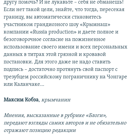
другу помочь? И не лукавьте – себя не обманешь!
Если нет такой цели, знайте, что тогда, пересекая
границу, вы автоматически становитесь
участником грандиозного шоу «Крымнаш»
компании «Russia production» и даете полное и
безоговорочное согласие на пожизненное
использование своего имени и всех персональных
данных в титрах этой грязной и кровавой
постановки. Для этого даже не надо ставить
подпись – достаточно протянуть свой паспорт с
трезубцем российскому пограничнику на Чонгаре
или Каланчаке…
Максим Кобза
,
крымчанин
Мнения, высказанные в рубрике «Блоги»,
передают взгляды самих авторов и не обязательно
отражают позицию редакции