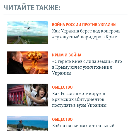
ЧИТАЙТЕ ТАКЖЕ:
ВОЙНА РОССИИ ПРОТИВ УКРАИНЫ
Как Украина берет под контроль
«сухопутный коридор» в Крым
КРЫМ И ВОЙНА
«Стереть Киев с лица земли». Кто
в Крыму хочет уничтожения
Украины
ОБЩЕСТВО
Как Россия «мотивирует»
крымских абитуриентов
поступать в вузы Украины
ОБЩЕСТВО
Война на пляжах и тотальный