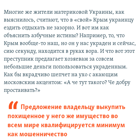
Многие же жители материковой Украины, как
выяснилось, считают, что в «свой» Крым украинцу
ездить отдыхать не зазорно. И вот им как
объяснить азбучные истины? Например, то, что
Крым вообще-то наш, но он у нас украден и сейчас,
сию секунду, находится в руках вора. И что вот этот
преступник предлагает хозяевам за совсем
небольшие деньги попользоваться украденным.
Как бы вкрадчиво шепчет на ухо с акающим
московским акцентом: «А че тут такого? Че добру
простаивать?»
Предложение владельцу выкупить
похищенное у него же имущество во
всем мире квалифицируется минимум
как мошенничество