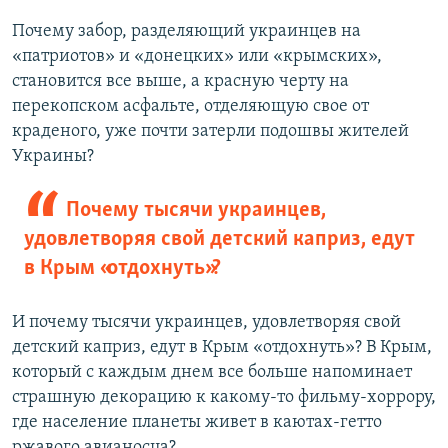
Почему забор, разделяющий украинцев на
«патриотов» и «донецких» или «крымских»,
становится все выше, а красную черту на
перекопском асфальте, отделяющую свое от
краденого, уже почти затерли подошвы жителей
Украины?
Почему тысячи украинцев,
удовлетворяя свой детский каприз, едут
в Крым «отдохнуть»?
И почему тысячи украинцев, удовлетворяя свой
детский каприз, едут в Крым «отдохнуть»? В Крым,
который с каждым днем все больше напоминает
страшную декорацию к какому-то фильму-хоррору,
где население планеты живет в каютах-гетто
ржавого авианосца?