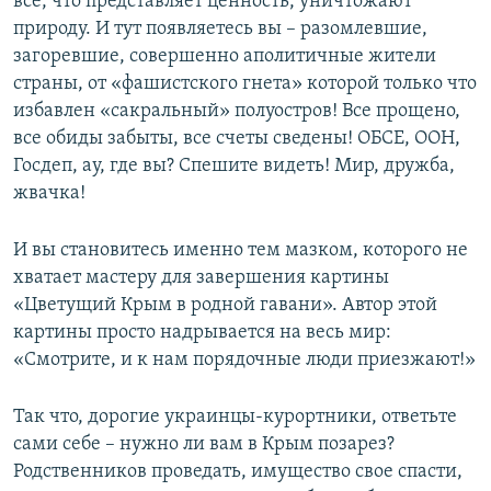
все, что представляет ценность, уничтожают
природу. И тут появляетесь вы – разомлевшие,
загоревшие, совершенно аполитичные жители
страны, от «фашистского гнета» которой только что
избавлен «сакральный» полуостров! Все прощено,
все обиды забыты, все счеты сведены! ОБСЕ, ООН,
Госдеп, ау, где вы? Спешите видеть! Мир, дружба,
жвачка!
И вы становитесь именно тем мазком, которого не
хватает мастеру для завершения картины
«Цветущий Крым в родной гавани». Автор этой
картины просто надрывается на весь мир:
«Смотрите, и к нам порядочные люди приезжают!»
Так что, дорогие украинцы-курортники, ответьте
сами себе – нужно ли вам в Крым позарез?
Родственников проведать, имущество свое спасти,