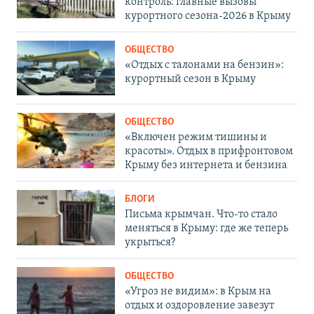
контроль: главные вызовы
курортного сезона-2026 в Крыму
ОБЩЕСТВО
«Отдых с талонами на бензин»:
курортный сезон в Крыму
ОБЩЕСТВО
«Включен режим тишины и
красоты». Отдых в прифронтовом
Крыму без интернета и бензина
БЛОГИ
Письма крымчан. Что-то стало
меняться в Крыму: где же теперь
укрыться?
ОБЩЕСТВО
«Угроз не видим»: в Крым на
отдых и оздоровление завезут