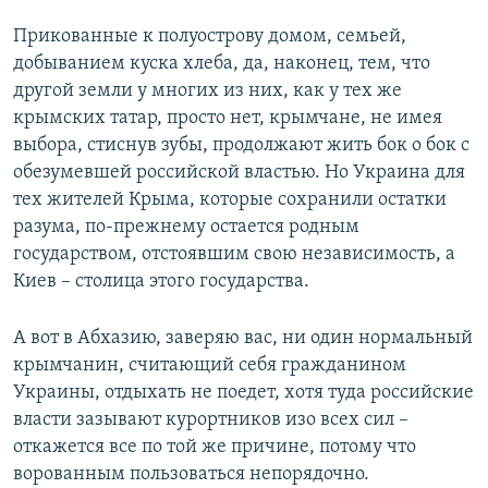
Прикованные к полуострову домом, семьей,
добыванием куска хлеба, да, наконец, тем, что
другой земли у многих из них, как у тех же
крымских татар, просто нет, крымчане, не имея
выбора, стиснув зубы, продолжают жить бок о бок с
обезумевшей российской властью. Но Украина для
тех жителей Крыма, которые сохранили остатки
разума, по-прежнему остается родным
государством, отстоявшим свою независимость, а
Киев – столица этого государства.
А вот в Абхазию, заверяю вас, ни один нормальный
крымчанин, считающий себя гражданином
Украины, отдыхать не поедет, хотя туда российские
власти зазывают курортников изо всех сил –
откажется все по той же причине, потому что
ворованным пользоваться непорядочно.