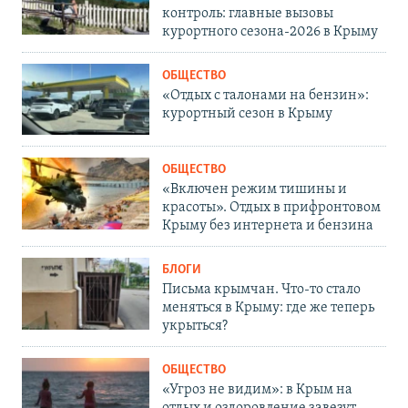
контроль: главные вызовы
курортного сезона-2026 в Крыму
ОБЩЕСТВО
«Отдых с талонами на бензин»:
курортный сезон в Крыму
ОБЩЕСТВО
«Включен режим тишины и
красоты». Отдых в прифронтовом
Крыму без интернета и бензина
БЛОГИ
Письма крымчан. Что-то стало
меняться в Крыму: где же теперь
укрыться?
ОБЩЕСТВО
«Угроз не видим»: в Крым на