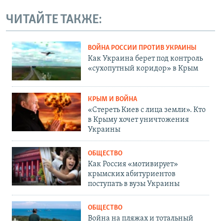
ЧИТАЙТЕ ТАКЖЕ:
ВОЙНА РОССИИ ПРОТИВ УКРАИНЫ
Как Украина берет под контроль
«сухопутный коридор» в Крым
КРЫМ И ВОЙНА
«Стереть Киев с лица земли». Кто
в Крыму хочет уничтожения
Украины
ОБЩЕСТВО
Как Россия «мотивирует»
крымских абитуриентов
поступать в вузы Украины
ОБЩЕСТВО
Война на пляжах и тотальный