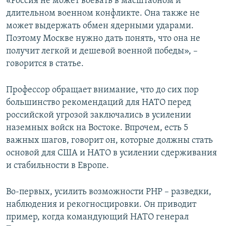
«Россия не может воевать в масштабном и
длительном военном конфликте. Она также не
может выдержать обмен ядерными ударами.
Поэтому Москве нужно дать понять, что она не
получит легкой и дешевой военной победы», –
говорится в статье.
Профессор обращает внимание, что до сих пор
большинство рекомендаций для НАТО перед
российской угрозой заключались в усилении
наземных войск на Востоке. Впрочем, есть 5
важных шагов, говорит он, которые должны стать
основой для США и НАТО в усилении сдерживания
и стабильности в Европе.
Во-первых, усилить возможности РНР – разведки,
наблюдения и рекогносцировки. Он приводит
пример, когда командующий НАТО генерал