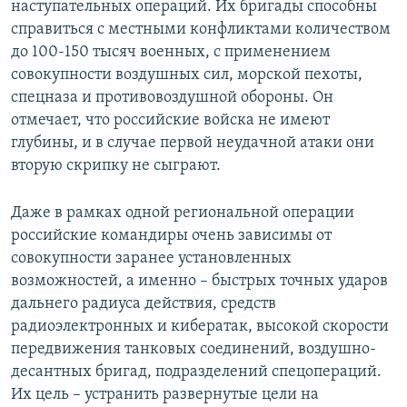
наступательных операций. Их бригады способны
справиться с местными конфликтами количеством
до 100-150 тысяч военных, с применением
совокупности воздушных сил, морской пехоты,
спецназа и противовоздушной обороны. Он
отмечает, что российские войска не имеют
глубины, и в случае первой неудачной атаки они
вторую скрипку не сыграют.
Даже в рамках одной региональной операции
российские командиры очень зависимы от
совокупности заранее установленных
возможностей, а именно – быстрых точных ударов
дальнего радиуса действия, средств
радиоэлектронных и кибератак, высокой скорости
передвижения танковых соединений, воздушно-
десантных бригад, подразделений спецопераций.
Их цель – устранить развернутые цели на