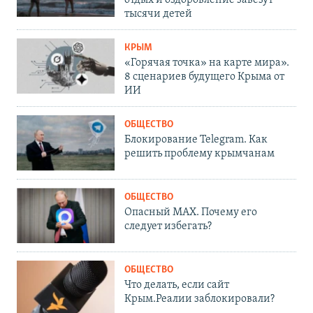
отдых и оздоровление завезут
тысячи детей
КРЫМ
«Горячая точка» на карте мира».
8 сценариев будущего Крыма от
ИИ
ОБЩЕСТВО
Блокирование Telegram. Как
решить проблему крымчанам
ОБЩЕСТВО
Опасный MAX. Почему его
следует избегать?
ОБЩЕСТВО
Что делать, если сайт
Крым.Реалии заблокировали?