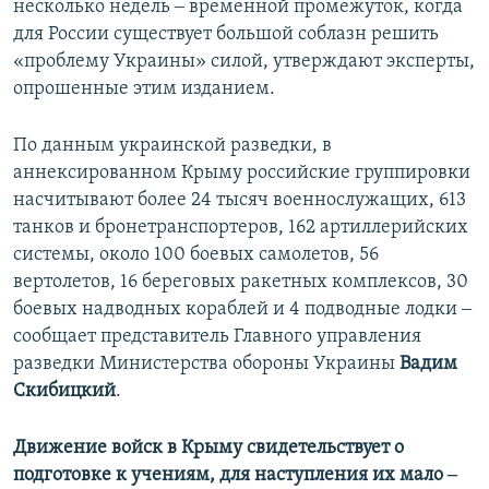
несколько недель ‒ временной промежуток, когда
для России существует большой соблазн решить
«проблему Украины» силой, утверждают эксперты,
опрошенные этим изданием.
По данным украинской разведки, в
аннексированном Крыму российские группировки
насчитывают более 24 тысяч военнослужащих, 613
танков и бронетранспортеров, 162 артиллерийских
системы, около 100 боевых самолетов, 56
вертолетов, 16 береговых ракетных комплексов, 30
боевых надводных кораблей и 4 подводные лодки ‒
сообщает представитель Главного управления
разведки Министерства обороны Украины
Вадим
Скибицкий
.
Движение войск в Крыму свидетельствует о
подготовке к учениям, для наступления их мало ‒