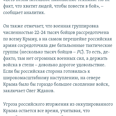
факт, что хватит людей, чтобы повести в бой», ‒
сообщает аналитик.
Он также отмечает, что военная группировка
численностью 22-24 тысяч бойцов рассредоточена
по всему Крыму, а на самом перешейке российская
армия сосредоточила две батальонные тактические
группы (несколько тысяч бойцов ‒
РС
). То есть, де-
факто, там нет огромных военных сил, а держать
войска в степи ‒ довольно дорогое удовольствие.
Если бы российская сторона готовилась к
широкомасштабному наступлению, на севере
Крыма было бы гораздо большее скопление войск,
заключает Олег Жданов.
Угроза российского вторжения из оккупированного
Крыма остается все время, учитывая, что