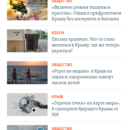
ОБЩЕСТВО
«Включен режим тишины и
красоты». Отдых в прифронтовом
Крыму без интернета и бензина
БЛОГИ
Письма крымчан. Что-то стало
меняться в Крыму: где же теперь
укрыться?
ОБЩЕСТВО
«Угроз не видим»: в Крым на
отдых и оздоровление завезут
тысячи детей
КРЫМ
«Горячая точка» на карте мира».
8 сценариев будущего Крыма от
ИИ
ОБЩЕСТВО