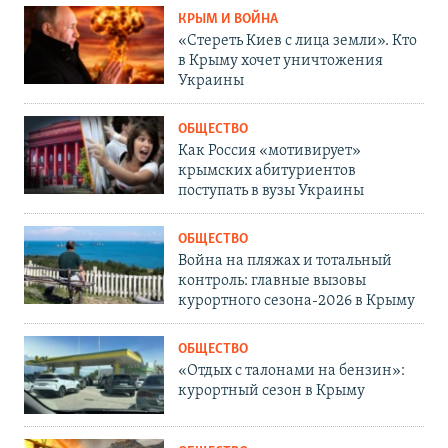
КРЫМ И ВОЙНА
«Стереть Киев с лица земли». Кто
в Крыму хочет уничтожения
Украины
ОБЩЕСТВО
Как Россия «мотивирует»
крымских абитуриентов
поступать в вузы Украины
ОБЩЕСТВО
Война на пляжах и тотальный
контроль: главные вызовы
курортного сезона-2026 в Крыму
ОБЩЕСТВО
«Отдых с талонами на бензин»:
курортный сезон в Крыму