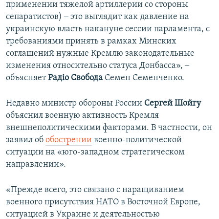
применении тяжелой артиллерии со стороны
сепаратистов) ‒ это выглядит как давление на
украинскую власть накануне сессии парламента, с
требованиями принять в рамках Минских
соглашений нужные Кремлю законодательные
изменения относительно статуса Донбасса», ‒
объясняет
Радіо Свобода
Семен Семенченко.
Недавно министр обороны России
Сергей Шойгу
объяснил военную активность Кремля
внешнеполитическими факторами. В частности, он
заявил об
обострении
военно-политической
ситуации на «юго-западном стратегическом
направлении».
«Прежде всего, это связано с наращиванием
военного присутствия НАТО в Восточной Европе,
ситуацией в Украине и деятельностью