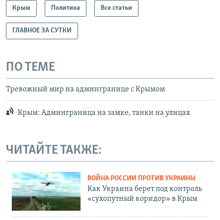
Крым
Политика
Все статьи
ГЛАВНОЕ ЗА СУТКИ
ПО ТЕМЕ
Тревожный мир на админгранице с Крымом
Крым: Админграница на замке, танки на улицах
ЧИТАЙТЕ ТАКЖЕ:
ВОЙНА РОССИИ ПРОТИВ УКРАИНЫ
Как Украина берет под контроль
«сухопутный коридор» в Крым