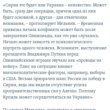
«Сирия это будет или Украина ‒ неизвестно. Может
быть, сразу две операции, причем одна из них
будет основной, а другая ‒ для отвлечения
внимания, ‒ прогнозирует Мельник. ‒ Временная
привязка начала конфликта может быть после
завершения Олимпиады, как это уже случалось.
Начало может зависеть от психологического
портрета одного человека. Вспомните, выступление
президента Владимира Путина перед
Олимпийскими играми звучало как «проводы на
войну». Плюс на ситуацию влияют
внешнеполитические факторы, например, выборы
в США. Весьма призрачен шанс России на победу в
Сирии, ведь мы видели отсутствие успеха
проправительственных сил у Алеппо. Поэтому
Кремль может сосредоточиться на Украине».