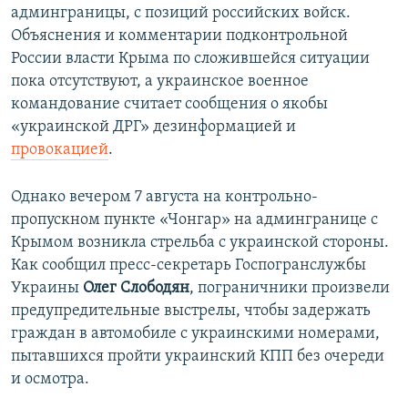
админграницы, с позиций российских войск.
Объяснения и комментарии подконтрольной
России власти Крыма по сложившейся ситуации
пока отсутствуют, а украинское военное
командование считает сообщения о якобы
«украинской ДРГ» дезинформацией и
провокацией
.
Однако вечером 7 августа на контрольно-
пропускном пункте «Чонгар» на админгранице с
Крымом возникла стрельба с украинской стороны.
Как сообщил пресс-секретарь Госпогранслужбы
Украины
Олег Слободян
, пограничники произвели
предупредительные выстрелы, чтобы задержать
граждан в автомобиле с украинскими номерами,
пытавшихся пройти украинский КПП без очереди
и осмотра.