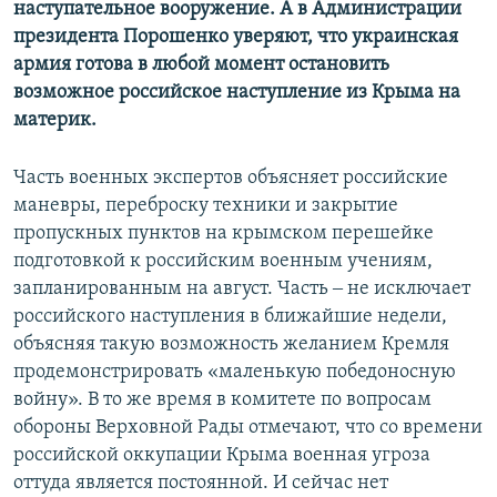
наступательное вооружение. А в Администрации
президента Порошенко уверяют, что украинская
армия готова в любой момент остановить
возможное российское наступление из Крыма на
материк.
Часть военных экспертов объясняет российские
маневры, переброску техники и закрытие
пропускных пунктов на крымском перешейке
подготовкой к российским военным учениям,
запланированным на август. Часть ‒ не исключает
российского наступления в ближайшие недели,
объясняя такую возможность желанием Кремля
продемонстрировать «маленькую победоносную
войну». В то же время в комитете по вопросам
обороны Верховной Рады отмечают, что со времени
российской оккупации Крыма военная угроза
оттуда является постоянной. И сейчас нет