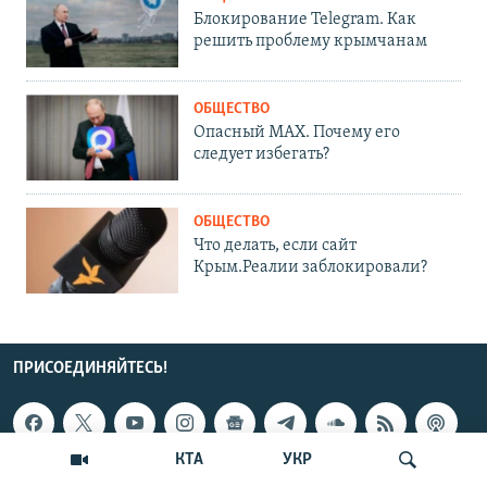
Блокирование Telegram. Как
решить проблему крымчанам
ОБЩЕСТВО
Опасный MAX. Почему его
следует избегать?
ОБЩЕСТВО
Что делать, если сайт
Крым.Реалии заблокировали?
ПРИСОЕДИНЯЙТЕСЬ!
КТА
УКР