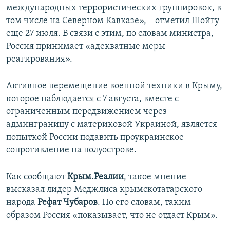
международных террористических группировок, в
том числе на Северном Кавказе», ‒ отметил Шойгу
еще 27 июля. В связи с этим, по словам министра,
Россия принимает «адекватные меры
реагирования».
Активное перемещение военной техники в Крыму,
которое наблюдается с 7 августа, вместе с
ограниченным передвижением через
админграницу с материковой Украиной, является
попыткой России подавить проукраинское
сопротивление на полуострове.
Как сообщают
Крым.Реалии
, такое мнение
высказал лидер Меджлиса крымскотатарского
народа
Рефат Чубаров
. По его словам, таким
образом Россия «показывает, что не отдаст Крым».