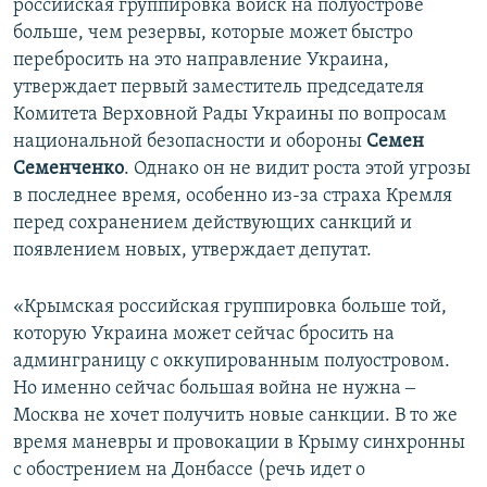
российская группировка войск на полуострове
больше, чем резервы, которые может быстро
перебросить на это направление Украина,
утверждает первый заместитель председателя
Комитета Верховной Рады Украины по вопросам
национальной безопасности и обороны
Семен
Семенченко
. Однако он не видит роста этой угрозы
в последнее время, особенно из-за страха Кремля
перед сохранением действующих санкций и
появлением новых, утверждает депутат.
«Крымская российская группировка больше той,
которую Украина может сейчас бросить на
админграницу с оккупированным полуостровом.
Но именно сейчас большая война не нужна ‒
Москва не хочет получить новые санкции. В то же
время маневры и провокации в Крыму синхронны
с обострением на Донбассе (речь идет о