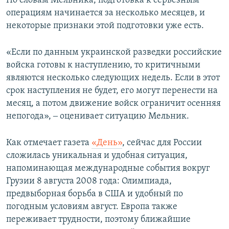
По словам Мельника, подготовка к серьезным
операциям начинается за несколько месяцев, и
некоторые признаки этой подготовки уже есть.
«Если по данным украинской разведки российские
войска готовы к наступлению, то критичными
являются несколько следующих недель. Если в этот
срок наступления не будет, его могут перенести на
месяц, а потом движение войск ограничит осенняя
непогода», ‒ оценивает ситуацию Мельник.
Как отмечает газета
«День»
, сейчас для России
сложилась уникальная и удобная ситуация,
напоминающая международные события вокруг
Грузии 8 августа 2008 года: Олимпиада,
предвыборная борьба в США и удобный по
погодным условиям август. Европа также
переживает трудности, поэтому ближайшие