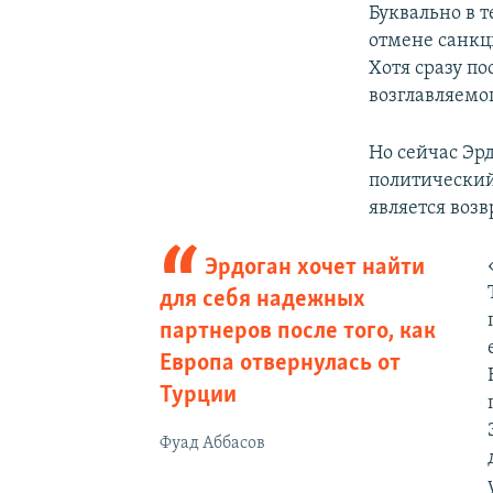
Буквально в 
отмене санкц
Хотя сразу п
возглавляемо
Но сейчас Эр
политический
является воз
Эрдоган хочет найти
для себя надежных
партнеров после того, как
Европа отвернулась от
Турции
Фуад Аббасов