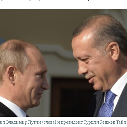
ии Владимир Путин (слева) и президент Турции Реджеп Тайип