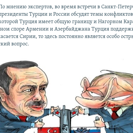
По мнению экспертов, во время встречи в Санкт-Петер
президенты Турции и России обсудят темы конфликтов 
которой Турция имеет общую границу и Нагорном Кара
ьном споре Армении и Азербайджана Турция поддерж
касается Сирии, то здесь постоянно является особо ост
кий вопрос.