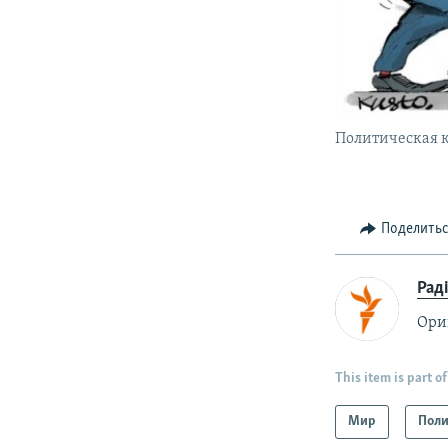
Политическая к
Поделить
Рад
Ори
This item is part of
Мир
Поли