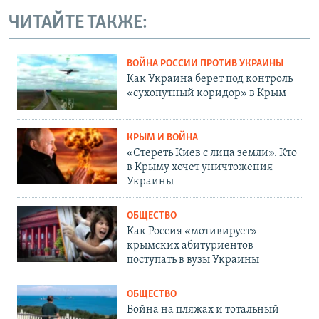
ЧИТАЙТЕ ТАКЖЕ:
ВОЙНА РОССИИ ПРОТИВ УКРАИНЫ
Как Украина берет под контроль
«сухопутный коридор» в Крым
КРЫМ И ВОЙНА
«Стереть Киев с лица земли». Кто
в Крыму хочет уничтожения
Украины
ОБЩЕСТВО
Как Россия «мотивирует»
крымских абитуриентов
поступать в вузы Украины
ОБЩЕСТВО
Война на пляжах и тотальный