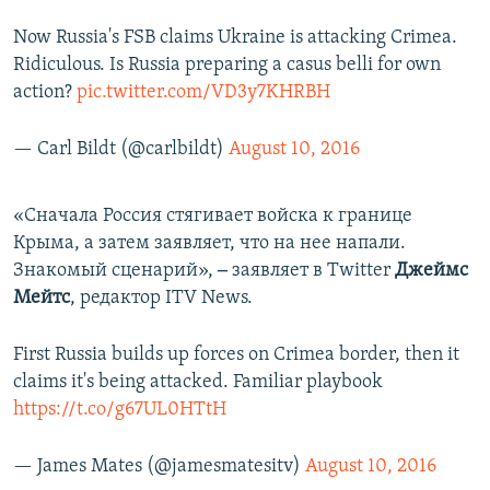
Now Russia's FSB claims Ukraine is attacking Crimea.
Ridiculous. Is Russia preparing a casus belli for own
action?
pic.twitter.com/VD3y7KHRBH
— Carl Bildt (@carlbildt)
August 10, 2016
«Сначала Россия стягивает войска к границе
Крыма, а затем заявляет, что на нее напали.
Знакомый сценарий»,
‒
заявляет в Twitter
Джеймс
Мейтс
, редактор ITV News.
First Russia builds up forces on Crimea border, then it
claims it's being attacked. Familiar playbook
https://t.co/g67UL0HTtH
— James Mates (@jamesmatesitv)
August 10, 2016