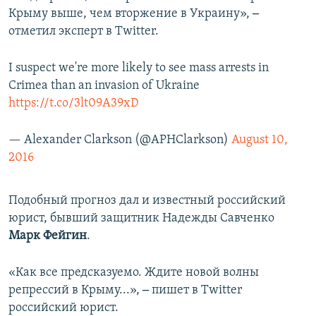
Крыму выше, чем вторжение в Украину»,
‒
отметил эксперт в Twitter.
I suspect we're more likely to see mass arrests in
Crimea than an invasion of Ukraine
https://t.co/3lt09A39xD
— Alexander Clarkson (@APHClarkson)
August 10,
2016
Подобный прогноз дал и известный российский
юрист, бывший защитник Надежды Савченко
Марк Фейгин
.
«Как все предсказуемо. Ждите новой волны
репрессий в Крыму...»,
‒
пишет в Twitter
российский юрист.