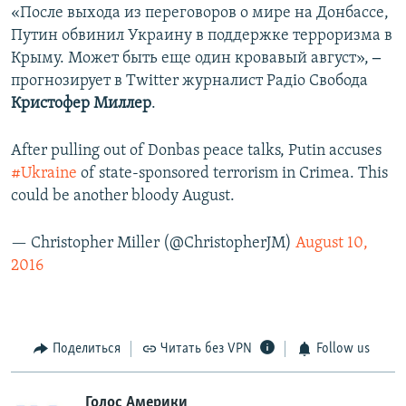
«После выхода из переговоров о мире на Донбассе,
Путин обвинил Украину в поддержке терроризма в
Крыму. Может быть еще один кровавый август»,
‒
прогнозирует в Twitter журналист Радіо Свобода
Кристофер Миллер
.
After pulling out of Donbas peace talks, Putin accuses
#Ukraine
of state-sponsored terrorism in Crimea. This
could be another bloody August.
— Christopher Miller (@ChristopherJM)
August 10,
2016
Поделиться
Читать без VPN
Follow us
Голос Америки