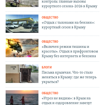
контроль: главные вызовы
курортного сезона-2026 в Крыму
ОБЩЕСТВО
«Отдых с талонами на бензин»:
курортный сезон в Крыму
ОБЩЕСТВО
«Включен режим тишины и
красоты». Отдых в прифронтовом
Крыму без интернета и бензина
БЛОГИ
Письма крымчан. Что-то стало
меняться в Крыму: где же теперь
укрыться?
ОБЩЕСТВО
«Угроз не видим»: в Крым на
отдых и оздоровление завезут