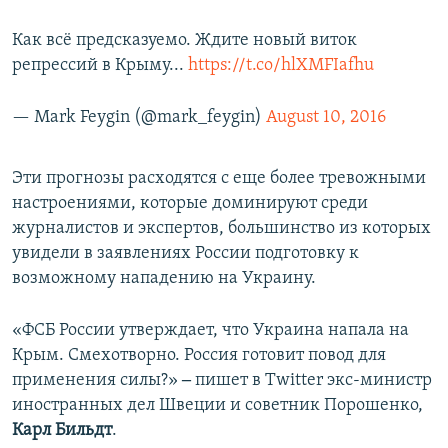
Как всё предсказуемо. Ждите новый виток
репрессий в Крыму...
https://t.co/hlXMFIafhu
— Mark Feygin (@mark_feygin)
August 10, 2016
Эти прогнозы расходятся с еще более тревожными
настроениями, которые доминируют среди
журналистов и экспертов, большинство из которых
увидели в заявлениях России подготовку к
возможному нападению на Украину.
«ФСБ России утверждает, что Украина напала на
Крым. Смехотворно. Россия готовит повод для
применения силы?»
‒
пишет в Twitter экс-министр
иностранных дел Швеции и советник Порошенко,
Карл Бильдт
.