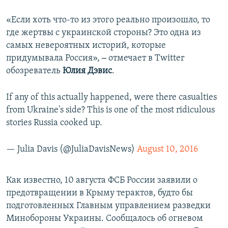
«Если хоть что-то из этого реально произошло, то
где жертвы с украинской стороны? Это одна из
самых невероятных историй, которые
придумывала Россия»,
‒
отмечает в Twitter
обозреватель
Юлия Дэвис
.
If any of this actually happened, were there casualties
from Ukraine's side? This is one of the most ridiculous
stories Russia cooked up.
— Julia Davis (@JuliaDavisNews)
August 10, 2016
Как известно, 10 августа ФСБ России заявили о
предотвращении в Крыму терактов, будто бы
подготовленных Главным управлением разведки
Минобороны Украины. Сообщалось об огневом