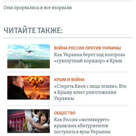
Они прорвались и все взорвали
ЧИТАЙТЕ ТАКЖЕ:
ВОЙНА РОССИИ ПРОТИВ УКРАИНЫ
Как Украина берет под контроль
«сухопутный коридор» в Крым
КРЫМ И ВОЙНА
«Стереть Киев с лица земли». Кто
в Крыму хочет уничтожения
Украины
ОБЩЕСТВО
Как Россия «мотивирует»
крымских абитуриентов
поступать в вузы Украины