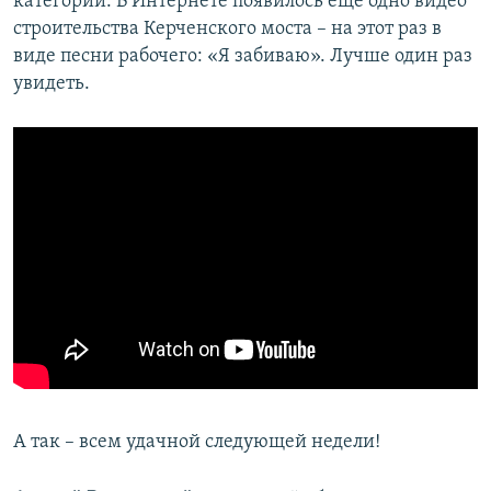
категорий. В Интернете появилось еще одно видео
строительства Керченского моста – на этот раз в
виде песни рабочего: «Я забиваю». Лучше один раз
увидеть.
А так – всем удачной следующей недели!