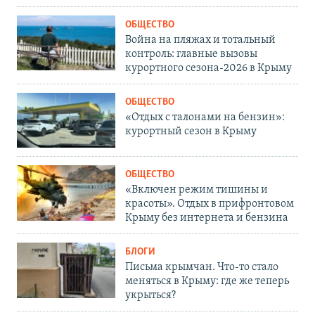
ОБЩЕСТВО
Война на пляжах и тотальный
контроль: главные вызовы
курортного сезона-2026 в Крыму
ОБЩЕСТВО
«Отдых с талонами на бензин»:
курортный сезон в Крыму
ОБЩЕСТВО
«Включен режим тишины и
красоты». Отдых в прифронтовом
Крыму без интернета и бензина
БЛОГИ
Письма крымчан. Что-то стало
меняться в Крыму: где же теперь
укрыться?