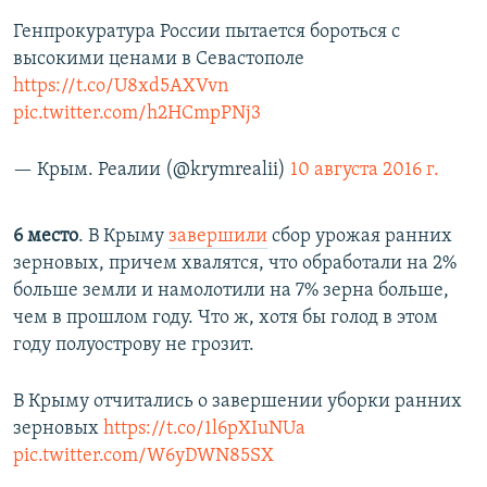
Генпрокуратура России пытается бороться с
высокими ценами в Севастополе
https://t.co/U8xd5AXVvn
pic.twitter.com/h2HCmpPNj3
— Крым. Реалии (@krymrealii)
10 августа 2016 г.
6 место
. В Крыму
завершили
сбор урожая ранних
зерновых, причем хвалятся, что обработали на 2%
больше земли и намолотили на 7% зерна больше,
чем в прошлом году. Что ж, хотя бы голод в этом
году полуострову не грозит.
В Крыму отчитались о завершении уборки ранних
зерновых
https://t.co/1l6pXIuNUa
pic.twitter.com/W6yDWN85SX