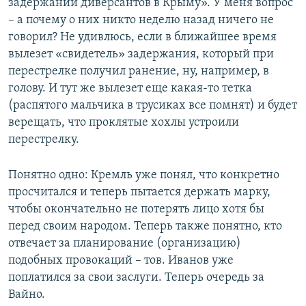
задержании диверсантов в Крыму». У меня вопрос
– а почему о них никто неделю назад ничего не
говорил? Не удивлюсь, если в ближайшее время
вылезет «свидетель» задержания, который при
перестрелке получил ранение, ну, например, в
голову. И тут же вылезет еще какая-то тетка
(распятого мальчика в трусиках все помнят) и будет
верещать, что проклятые хохлы устроили
перестрелку.
Понятно одно: Кремль уже понял, что конкретно
просчитался и теперь пытается держать марку,
чтобы окончательно не потерять лицо хотя бы
перед своим народом. Теперь также понятно, кто
отвечает за планирование (организацию)
подобных провокаций – тов. Иванов уже
поплатился за свои заслуги. Теперь очередь за
Вайно.