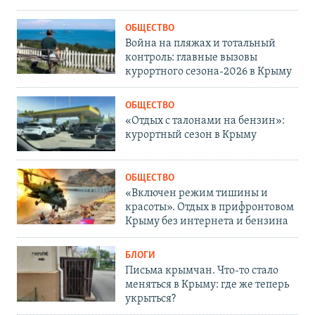
ОБЩЕСТВО
Война на пляжах и тотальный
контроль: главные вызовы
курортного сезона-2026 в Крыму
ОБЩЕСТВО
«Отдых с талонами на бензин»:
курортный сезон в Крыму
ОБЩЕСТВО
«Включен режим тишины и
красоты». Отдых в прифронтовом
Крыму без интернета и бензина
БЛОГИ
Письма крымчан. Что-то стало
меняться в Крыму: где же теперь
укрыться?