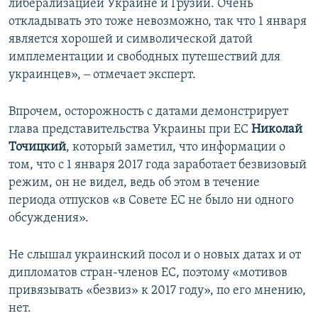
либерализацией Украине и Грузии. Очень
откладывать это тоже невозможно, так что 1 января
является хорошей и символической датой
имплементации и свободных путешествий для
украинцев», ‒ отмечает эксперт.
Впрочем, осторожность с датами демонстрирует
глава представительства Украины при ЕС
Николай
Точицкий
, который заметил, что информации о
том, что с 1 января 2017 года заработает безвизовый
режим, он не видел, ведь об этом в течение
периода отпусков «в Совете ЕС не было ни одного
обсуждения».
Не слышал украинский посол и о новых датах и от
дипломатов стран-членов ЕС, поэтому «мотивов
привязывать «безвиз» к 2017 году», по его мнению,
нет.