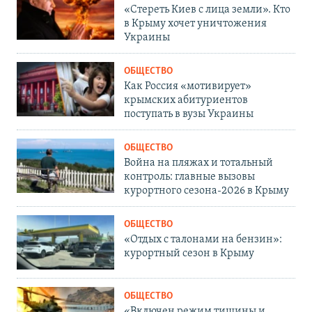
«Стереть Киев с лица земли». Кто
в Крыму хочет уничтожения
Украины
ОБЩЕСТВО
Как Россия «мотивирует»
крымских абитуриентов
поступать в вузы Украины
ОБЩЕСТВО
Война на пляжах и тотальный
контроль: главные вызовы
курортного сезона-2026 в Крыму
ОБЩЕСТВО
«Отдых с талонами на бензин»:
курортный сезон в Крыму
ОБЩЕСТВО
«Включен режим тишины и