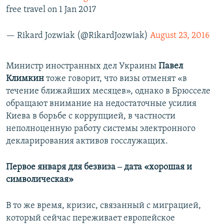
free travel on 1 Jan 2017
— Rikard Jozwiak (@RikardJozwiak)
August 23, 2016
Министр иностранных дел Украины
Павел
Климкин
тоже говорит, что визы отменят «в
течение ближайших месяцев», однако в Брюсселе
обращают внимание на недостаточные усилия
Киева в борьбе с коррупцией, в частности
неполноценную работу системы электронного
декларирования активов госслужащих.
Первое января для безвиза ‒ дата «хорошая и
символическая»
В то же время, кризис, связанный с миграцией,
который сейчас переживает европейское