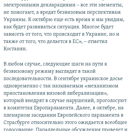
электронными декларациями ‒ все эти элементы,
не помогают, а вредят безвизовым перспективам
Украины. К октябрю еще есть время и мы увидим,
как будет развиваться ситуация. Многое будет
зависеть от того, что происходит в Украине, но и
также от того, что делается в ЕС», ‒ отметил
Костанян.
В любом случае, следующие шаги на пути к
безвизовому режиму выглядят в такой
последовательности. В сентябре украинское досье
одновременно с так называемым «механизмом
приостановления визовой либерализации»,
который внедрят в случае нарушений, проголосуют
в комитетах Европарламента. Далее, в октябре, на
пленарном заседании Европейского парламента в
Страсбурге относительно этого ожидается всеобщее
голосование. Параллельные обсуждения проведет и