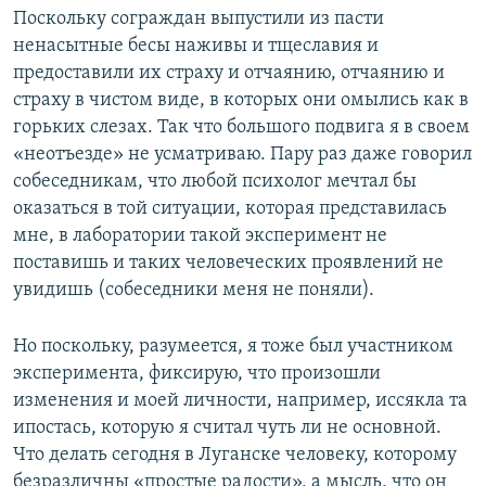
Поскольку сограждан выпустили из пасти
ненасытные бесы наживы и тщеславия и
предоставили их страху и отчаянию, отчаянию и
страху в чистом виде, в которых они омылись как в
горьких слезах. Так что большого подвига я в своем
«неотъезде» не усматриваю. Пару раз даже говорил
собеседникам, что любой психолог мечтал бы
оказаться в той ситуации, которая представилась
мне, в лаборатории такой эксперимент не
поставишь и таких человеческих проявлений не
увидишь (собеседники меня не поняли).
Но поскольку, разумеется, я тоже был участником
эксперимента, фиксирую, что произошли
изменения и моей личности, например, иссякла та
ипостась, которую я считал чуть ли не основной.
Что делать сегодня в Луганске человеку, которому
безразличны «простые радости», а мысль, что он