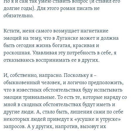
Но я и сам так умею ставить вопрос (и ставил его
долгие годы). Для этого роман писать не
обязательно.
Кстати, меня самого возмущает нагнетание
эмоций на тему, что в Луганске может и должна
быть сегодня жизнь богатая, красивая и
роскошная. Улавливая эту потребность в себе, я
отказываюсь воспринимать ее в других.
И, собственно, напрасно. Поскольку я –
обыкновенный человек, и логично предположить,
что в известных обстоятельствах буду испытывать
эмоции тривиальные. То есть те, которые наряду со
мной в сходных обстоятельствах будут иметь и
другие люди. А, стало быть, лишения сами по себе
некоторых людей приведут к «усушке и утруске»
запросов. А у других, напротив, вызовут их