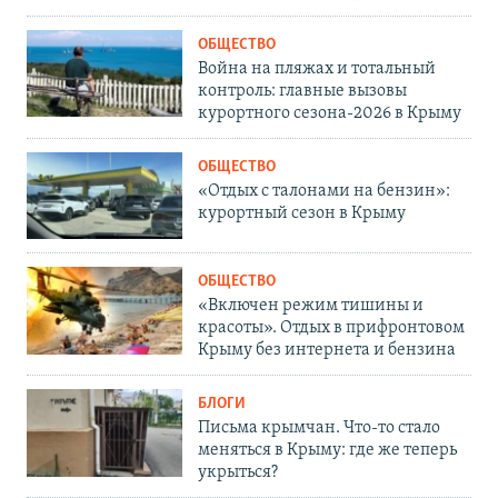
ОБЩЕСТВО
Война на пляжах и тотальный
контроль: главные вызовы
курортного сезона-2026 в Крыму
ОБЩЕСТВО
«Отдых с талонами на бензин»:
курортный сезон в Крыму
ОБЩЕСТВО
«Включен режим тишины и
красоты». Отдых в прифронтовом
Крыму без интернета и бензина
БЛОГИ
Письма крымчан. Что-то стало
меняться в Крыму: где же теперь
укрыться?