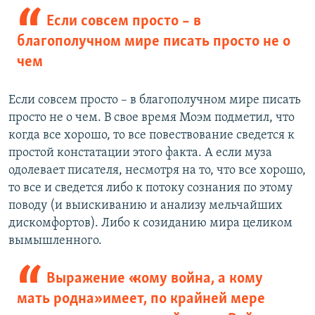
Если совсем просто – в
благополучном мире писать просто не о
чем
Если совсем просто – в благополучном мире писать
просто не о чем. В свое время Моэм подметил, что
когда все хорошо, то все повествование сведется к
простой констатации этого факта. А если муза
одолевает писателя, несмотря на то, что все хорошо,
то все и сведется либо к потоку сознания по этому
поводу (и выискиванию и анализу мельчайших
дискомфортов). Либо к созиданию мира целиком
вымышленного.
Выражение «кому война, а кому
мать родна» имеет, по крайней мере