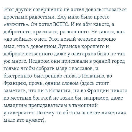
Этот другой совершенно не хотел довольствоваться
простыми радостями. Ему мало было просто
«выжить». Он хотел ВСЕГО. И не абы какого, а
добротного, красивого, роскошного. Не такого, как
«до войны», о нет. Этот новый человек хорошо
знал, что в довоенном Луганске хорошего и
доброкачественного даже у олигархов было не так
уж много. Недаром они приезжали в родной город
только чтобы собрать мзду с вассалов, и
быстренько-быстренько снова в Испанию, во
Францию, прочь, одним словом (здесь стоит
заметить, что ни в Испании, ни во Франции никого
из местных богачей не взяли бы, например, даже
младшим преподавателем в тамошний
университет. Почему-то об этом аспекте «имения»
мало кто думает).