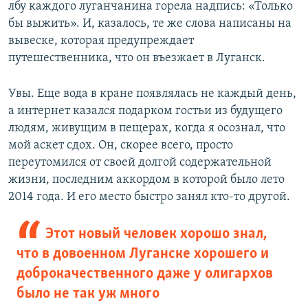
лбу каждого луганчанина горела надпись: «Только
бы выжить». И, казалось, те же слова написаны на
вывеске, которая предупреждает
путешественника, что он въезжает в Луганск.
Увы. Еще вода в кране появлялась не каждый день,
а интернет казался подарком гостьи из будущего
людям, живущим в пещерах, когда я осознал, что
мой аскет сдох. Он, скорее всего, просто
переутомился от своей долгой содержательной
жизни, последним аккордом в которой было лето
2014 года. И его место быстро занял кто-то другой.
Этот новый человек хорошо знал,
что в довоенном Луганске хорошего и
доброкачественного даже у олигархов
было не так уж много