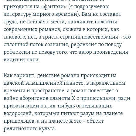
приходится на «фэнтэзи» (я подразумеваю
литературу мирного времени). Вам не составит
труда, не вставая с места, накликать полсотни
современных романов, сюжета в которых, как
такового, нет, а триста страниц повествования – это
сплошной поток сознания, рефлексия по поводу
рефлексии по поводу того, что автор произведения
видит из окна.
Как вариант: действие романа происходит на
далекой вымышленной планете, в параллельном
времени и пространстве, а роман повествует о
войне аборигенов планеты Х с пришельцами, ради
приватизации каких-нибудь огнедышащих
водорослей, которыми питают разум на планете
пришельцев, а на планете Х это – объект
религиозного культа.