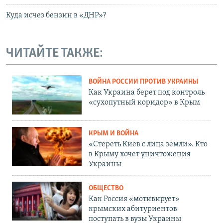
Куда исчез бензин в «ДНР»?
ЧИТАЙТЕ ТАКЖЕ:
ВОЙНА РОССИИ ПРОТИВ УКРАИНЫ
Как Украина берет под контроль
«сухопутный коридор» в Крым
КРЫМ И ВОЙНА
«Стереть Киев с лица земли». Кто
в Крыму хочет уничтожения
Украины
ОБЩЕСТВО
Как Россия «мотивирует»
крымских абитуриентов
поступать в вузы Украины