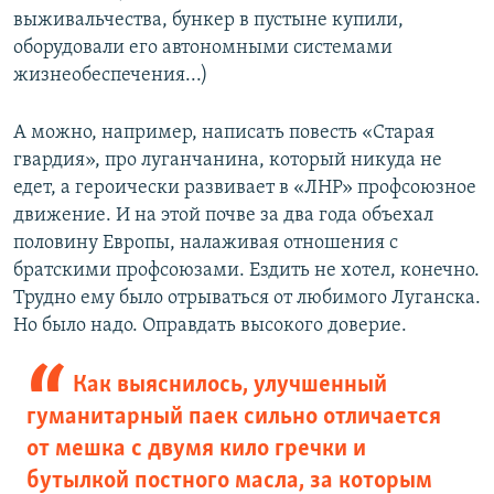
выживальчества, бункер в пустыне купили,
оборудовали его автономными системами
жизнеобеспечения...)
А можно, например, написать повесть «Старая
гвардия», про луганчанина, который никуда не
едет, а героически развивает в «ЛНР» профсоюзное
движение. И на этой почве за два года объехал
половину Европы, налаживая отношения с
братскими профсоюзами. Ездить не хотел, конечно.
Трудно ему было отрываться от любимого Луганска.
Но было надо. Оправдать высокого доверие.
Как выяснилось, улучшенный
гуманитарный паек сильно отличается
от мешка с двумя кило гречки и
бутылкой постного масла, за которым