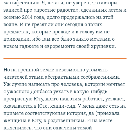
манифестацию. Я, кстати, не уверен, что авторы
записей про «простые радости», сделанных летом и
осенью 2014 года, долго продержались на этой
волне. И не грезят ли они сегодня о таких
предметах, которые прежде и в голову им не
приходили, ибо там все было занято мечтами о
новом гаджете и евроремонте своей хрущевки.
Но на грешной земле невозможно утомлять
читателей этими абстрактными соображениями.
Уж лучше написать про человека, который мечтает
с ужасного Донбасса уехать в какую-нибудь
прекрасную Юту, долго над этим работает, уезжает,
оказывается в Юте, хэппи-енд. У меня даже есть на
примете соответствующая история, да (приехала
женщина в Юту, к родственникам. И на месте
выяснилось, что они охвачены темой