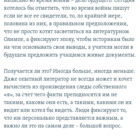
написано во время войны – дело будущего. Сегодня
хотелось бы отметить, что во время войны пишут
если не все ее свидетели, то, по крайней мере,
половина из них, в правильном предположении,
что не просто хотят засветиться на литературном
Олимпе, а фиксируют эпоху, чтобы историкам было
на чем основывать свои выводы, а учителя могли в
будущем предложить учащимся живые документы.
Получается ли это? Иногда больше, иногда меньше.
Даже опытный литератор не всегда может и хочет
вычистить из произведения следы собственного
«я», за счет чего факты преподносятся им не
такими, каковы они есть, а такими, какими он их
видит или хотел бы видеть. Люди фиксируют то,
что им персонально представляется важным, а
важно ли это на самом деле – большой вопрос.