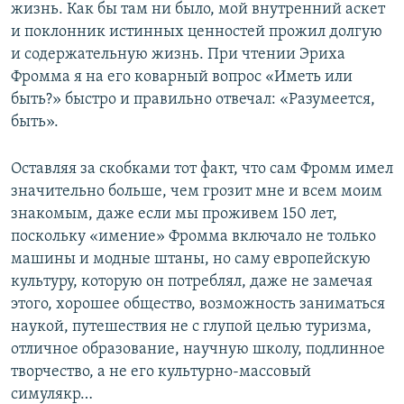
жизнь. Как бы там ни было, мой внутренний аскет
и поклонник истинных ценностей прожил долгую
и содержательную жизнь. При чтении Эриха
Фромма я на его коварный вопрос «Иметь или
быть?» быстро и правильно отвечал: «Разумеется,
быть».
Оставляя за скобками тот факт, что сам Фромм имел
значительно больше, чем грозит мне и всем моим
знакомым, даже если мы проживем 150 лет,
поскольку «имение» Фромма включало не только
машины и модные штаны, но саму европейскую
культуру, которую он потреблял, даже не замечая
этого, хорошее общество, возможность заниматься
наукой, путешествия не с глупой целью туризма,
отличное образование, научную школу, подлинное
творчество, а не его культурно-массовый
симулякр…