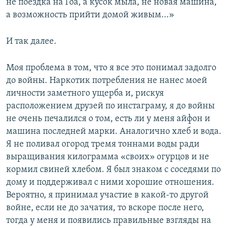
не поездка на Гоа, а кусок мыла, не новая машина,
а возможность прийти домой живым...»
И так далее.
Моя проблема в том, что я все это понимал задолго
до войны. Наркотик потребления не нанес моей
личности заметного ущерба и, рискуя
расположением друзей по инстаграму, я до войны
не очень печалился о том, есть ли у меня айфон и
машина последней марки. Аналогично хлеб и вода.
Я не поливал огород тремя тоннами воды ради
выращивания килограмма «своих» огурцов и не
кормил свиней хлебом. Я был знаком с соседями по
дому и поддерживал с ними хорошие отношения.
Вероятно, я принимал участие в какой-то другой
войне, если не до зачатия, то вскоре после него,
тогда у меня и появились правильные взгляды на