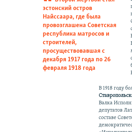
эстонский остров
Найссаара, где была
провозглашена Советская
республика матросов и
строителей,
просуществовавшая с
декабря 1917 года по 26
февраля 1918 года
В 1918 году б
Ставропольск
Валка Исполн
депутатов Ла
составе Совет
демократиче