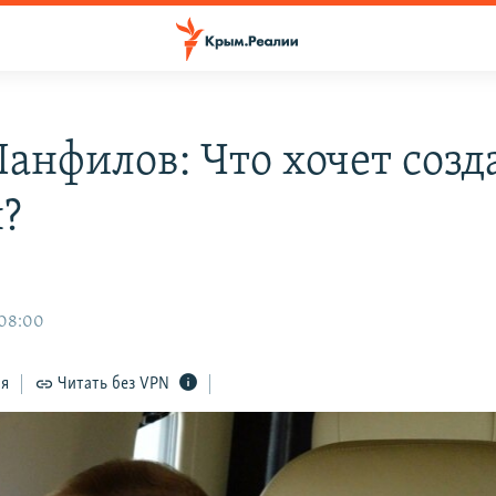
Панфилов: Что хочет созд
?
 08:00
ся
Читать без VPN