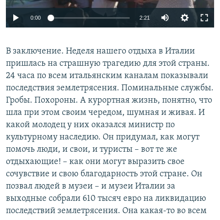
0:00
2:21
В заключение. Неделя нашего отдыха в Италии
пришлась на страшную трагедию для этой страны.
24 часа по всем итальянским каналам показывали
последствия землетрясения. Поминальные службы.
Гробы. Похороны. А курортная жизнь, понятно, что
шла при этом своим чередом, шумная и живая. И
какой молодец у них оказался министр по
культурному наследию. Он придумал, как могут
помочь люди, и свои, и туристы – вот те же
отдыхающие! – как они могут выразить свое
сочувствие и свою благодарность этой стране. Он
позвал людей в музеи – и музеи Италии за
выходные собрали 610 тысяч евро на ликвидацию
последствий землетрясения. Она какая-то во всем