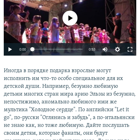
No media source currently available
0:00
0:53
Иногда в порядке подарка взрослые могут
исполнить им что-то особо специальное для их
детской души. Например, безумно любимую
детьми многих стран мира арию Эльзы из безумно,
непостижимо, аномально любимого ими же
мультика "Холодное сердце". По английски "Let it
go", по-русски "Оглянись и забудь", а по-итальянски
не знаю как, но тоже любимую. Дайте послушать
своим детям, которые фанаты, они будут