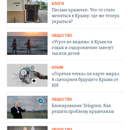
БЛОГИ
Письма крымчан. Что-то стало
меняться в Крыму: где же теперь
укрыться?
ОБЩЕСТВО
«Угроз не видим»: в Крым на
отдых и оздоровление завезут
тысячи детей
КРЫМ
«Горячая точка» на карте мира».
8 сценариев будущего Крыма от
ИИ
ОБЩЕСТВО
Блокирование Telegram. Как
решить проблему крымчанам
ОБЩЕСТВО