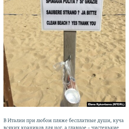
В Италии при любом пляже бесплатные души, куча
всяких краников для ног, а главное – чистенькие