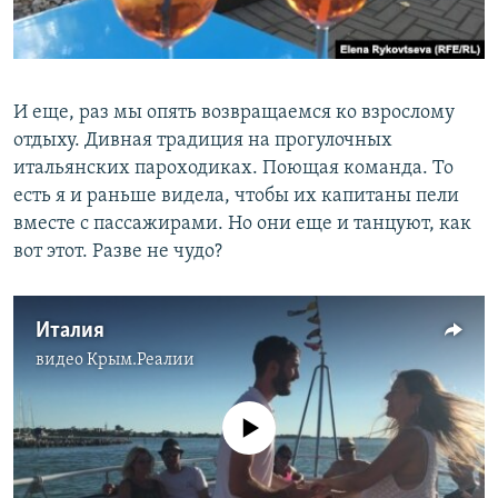
И еще, раз мы опять возвращаемся ко взрослому
отдыху. Дивная традиция на прогулочных
итальянских пароходиках. Поющая команда. То
есть я и раньше видела, чтобы их капитаны пели
вместе с пассажирами. Но они еще и танцуют, как
вот этот. Разве не чудо?
Италия
видео
Крым.Реалии
No media source currently available