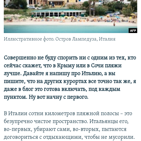
ПРИСОЕДИНЯЙТЕСЬ!
ПОБЕДИТЕЛЕЙ НЕ СУДЯТ?
КРЫМ.НЕПОКОРЕННЫЙ
ELIFBE
Иллюстративное фото. Остров Лампедуза, Италия
УКРАИНСКАЯ ПРОБЛЕМА КРЫМА
Все сайты RFE/RL
Совершенно не буду спорить ни с одним из тех, кто
сейчас скажет, что в Крыму или в Сочи пляжи
лучше. Давайте я напишу про Италию, а вы
пишите, что на других курортах все точно так же, я
даже в блог это готова включать, под каждым
пунктом. Ну вот начну с первого.
В Италии сотни километров пляжной полосы – это
безупречно чистое пространство. Итальянцы его,
во-первых, убирают сами, во-вторых, пытаются
договориться с отдыхающими, чтобы не мусорили.