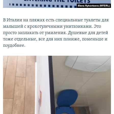
В Италии на пляжах есть специальные туалеты для
малышей с крохотулечными унитазиками. Это
просто заплакать от умиления. Душевые для детей
тоже отдельные, все для них пониже, поменьше и
поудобнее.