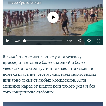
видео
Крым.Реалии
No media source currently available
0:00
4:07
В какой-то момент к юному инструктору
присоединяется его более старший и более
увесистый товарищ. Лишний вес – никакая не
помеха пластике, этот мужик всем своим видом
шикарно лечит от любых комплексов. Хотя
здешний народ от комплексов такого рода и без
того совершенно свободен.