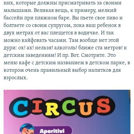
них, которые должны присматривать за своими
малышами. Великая вещь, к примеру, мелкий
бассейн при пляжном баре. Вы пьете свое пиво и
болтаете со своим супругом, пока ваш ребенок в
двух метрах от вас плещется в водичке. И так
можно кайфовать часами. Там вообще нет этой
дури: ох! ах! нельзя! алкоголь! ближе ста метров! к
детским заведениям! И пр. Вот. Смотрите. Это
меню кафе с детским названием в детском парке, в
котором очень правильный выбор напитков для
взрослых.