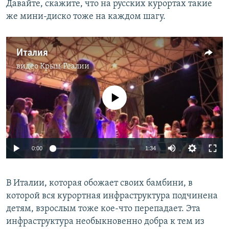
Давайте, скажите, что на русских курортах такие
же мини-диско тоже на каждом шагу.
Италия
видео
Крым.Реалии
No media source currently available
0:00
1:34
В Италии, которая обожает своих бамбини, в
которой вся курортная инфраструктура подчинена
детям, взрослым тоже кое-что перепадает. Эта
инфраструктура необыкновенно добра к тем из