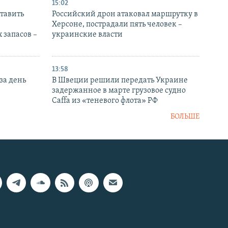
15:02
тавить
Российский дрон атаковал маршрутку в
Херсоне, пострадали пять человек –
 запасов –
украинские власти
13:58
за день
В Швеции решили передать Украине
задержанное в марте грузовое судно
Caffa из «теневого флота» РФ
БОЛЬШЕ