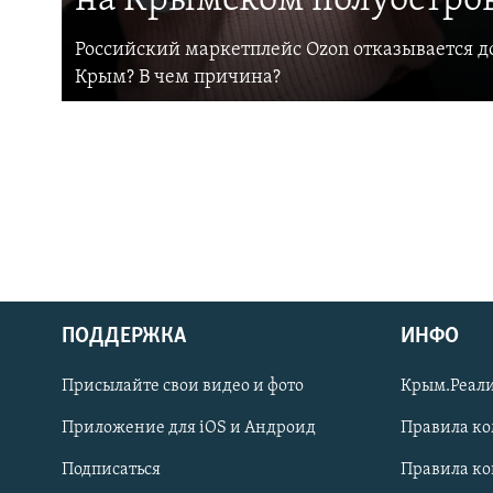
на Крымском полуостро
Российский маркетплейс Ozon отказывается до
Крым? В чем причина?
ПОДДЕРЖКА
ИНФО
Українською
Присылайте свои видео и фото
Крым.Реали
Qırımtatar
Приложение для iOS и Андроид
Правила к
Подписаться
Правила к
ПРИСОЕДИНЯЙТЕСЬ!