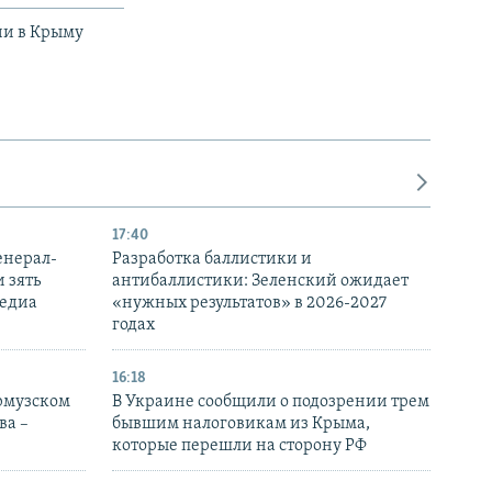
ии в Крыму
17:40
енерал-
Разработка баллистики и
 зять
антибаллистики: Зеленский ожидает
медиа
«нужных результатов» в 2026-2027
годах
16:18
Ормузском
В Украине сообщили о подозрении трем
ва –
бывшим налоговикам из Крыма,
которые перешли на сторону РФ