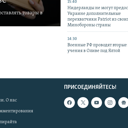
ве
15:40
Нидерланды не могут предос
ставлять товары в
Украине дополнительные
перехватчики Patriot из своих
Минобороны страны
14:30
Военные РФ проводят вторые 
учения в Оливе под Ялтой
ПРИСОЕДИНЯЙТЕСЬ!
и. О нас
омментирования
опирайта