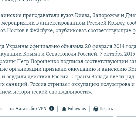
краинские преподаватели вузов Киева, Запорожья и Дне
в мероприятии в аннексированном Россией Крыму, со
ов Носков в Фейсбуке, опубликовав соответствующие 
да Украины официально объявила 20 февраля 2014 год
купации Крыма и Севастополя Россией. 7 октября 2015
раины Петр Порошенко подписал соответствующий за
ые организации признали оккупацию и аннексию К
и осудили действия России. Страны Запада ввели ряд
х санкций. Россия отрицает оккупацию полуострова и 
нием исторической справедливости».
ся
Читать без VPN
Follow us
Печать