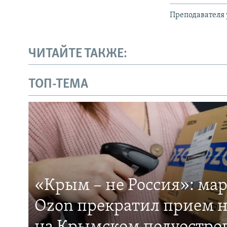
Преподавателя 
ЧИТАЙТЕ ТАКЖЕ:
ТОП-ТЕМА
«Крым – не Россия»: ма
Ozon прекратил прием н