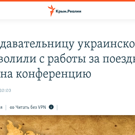
давательницу украинско
волили с работы за поезд
на конференцию
 20:03
ся
Читать без VPN