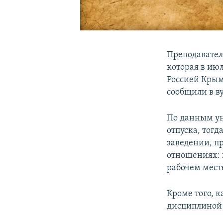
Преподавател
которая в ию
Россией Крыму
сообщили в ву
По данным ун
отпуска, тогд
заведении, п
отношениях: в
рабочем мест
Кроме того, 
дисциплиной 