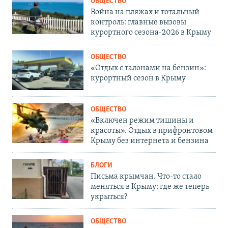
ОБЩЕСТВО
Война на пляжах и тотальный
контроль: главные вызовы
курортного сезона-2026 в Крыму
ОБЩЕСТВО
«Отдых с талонами на бензин»:
курортный сезон в Крыму
ОБЩЕСТВО
«Включен режим тишины и
красоты». Отдых в прифронтовом
Крыму без интернета и бензина
БЛОГИ
Письма крымчан. Что-то стало
меняться в Крыму: где же теперь
укрыться?
ОБЩЕСТВО