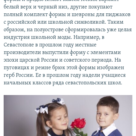
белый верх и черный низ, другие покупают
полный комплект формы и шевроны для пиджаков
с российской или школьной символикой. Таким
образом, на полуострове сформировалась уже целая
индустрия школьной моды. Например, в
Севастополе в прошлом году местные
производители выпустили форму с элементами
эпохи царской России и советского периода. На
пуговицах и ремне брюк этой формы изображен
герб России. Ее в прошлом году надели учащиеся
начальных классов ряда севастопольских школ.