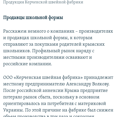
Продукция Керченской швейной фабрики
Продавцы школьной формы
Расскажем немного о компаниях – производителях
и продавцах школьной формы, к которым
отправляют за покупками родителей крымских
школьников. Профильный рынок наряду с
местными производителями осваивают и
российские компании.
ООО «Керченская швейная фабрика» принадлежит
местному предпринимателю Александру Волкову.
После российской аннексии Крыма предприятие
потеряло рынок сбыта, поскольку в основном
ориентировалось на потребителя с материковой
Украины. По этой причине на фабрике был снижен
объем производства в три раза и сокращен