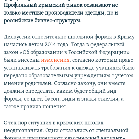
Профильный крымский рынок осваивают не
только местные производители одежды, но и
российские бизнес-структуры.
Дискуссии относительно школьной формы в Крыму
начались летом 2014 года. Тогда в федеральный
закон «Об образовании в Российской Федерации»
были внесены
изменения
, согласно которым право
устанавливать требования к одежде учащихся было
передано образовательным учреждениям с учетом
мнения родителей. Согласно закону, они вместе
должны определять, каким будет общий вид
формы, ее цвет, фасон, виды и знаки отличия, а
также правила ношения.
С тех пор ситуация в крымских школах
неоднозначная. Одни отказались от специальной
формы и предпочитают классический вариант –