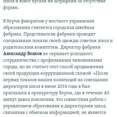
школ и вовсе пугали их штрафами за отсутствие
формы.
В Керчи фаворитом у местного управления
образования считается городская швейная
фабрика. Представители фабрики проводят
специальные показы своей одежды советам школ и
родительским комитетам. Директор фабрики
Александр Волков
не скрывает успешного
сотрудничества с профильными чиновниками
города, но не считает этот способ продвижения
своей продукции коррупционной схемой. «После
первых показов наших коллекций на совещании
директоров школ в июне 2014 года я был
приглашен в прокуратуру Керчи, где в течение 40
минут давал пояснения, что совместная работа с
управлением образования и директорами школ,
связанная с обменом информацией, не является