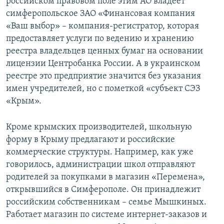
российском правовом поле этим АО владеет
симферопольское ЗАО «Финансовая компания
«Ваш выбор» – компания-регистратор, которая
предоставляет услуги по ведению и хранению
реестра владельцев ценных бумаг на основании
лицензии Центробанка России. А в украинском
реестре это предприятие значится без указания
имен учредителей, но с пометкой «субъект СЭЗ
«Крым».
Кроме крымских производителей, школьную
форму в Крыму предлагают и российские
коммерческие структуры. Например, как уже
говорилось, администрации школ отправляют
родителей за покупками в магазин «Перемена»,
открывшийся в Симферополе. Он принадлежит
российским собственникам – семье Мышкиных.
Работает магазин по системе интернет-заказов и