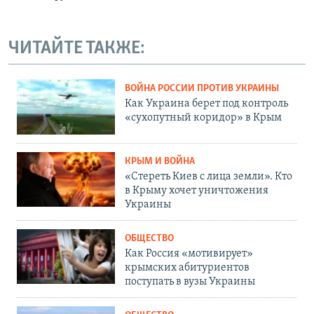
ЧИТАЙТЕ ТАКЖЕ:
ВОЙНА РОССИИ ПРОТИВ УКРАИНЫ
Как Украина берет под контроль
«сухопутный коридор» в Крым
КРЫМ И ВОЙНА
«Стереть Киев с лица земли». Кто
в Крыму хочет уничтожения
Украины
ОБЩЕСТВО
Как Россия «мотивирует»
крымских абитуриентов
поступать в вузы Украины