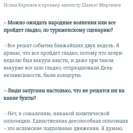
Ислам Каримов и премьер-министр Шавкат Мирзияев
– Можно ожидать народные волнения или все
пройдет гладко, по туркменскому сценарию?
–
Все решат события ближайших двух недель. Я
думаю, что все пройдет гладко, потому что целую
неделю был вакуум власти, и даже при таком
вакууме все шло гладко, отпраздновали День
независимости, были концерты.
– Люди запуганы настолько, что не решатся ни на
какие бунты?
–
Нет, к сожалению, никакой политической
оппозиции. Единственная дееспособная оппозиция
–
это исламские подпольные движения. Я думаю,