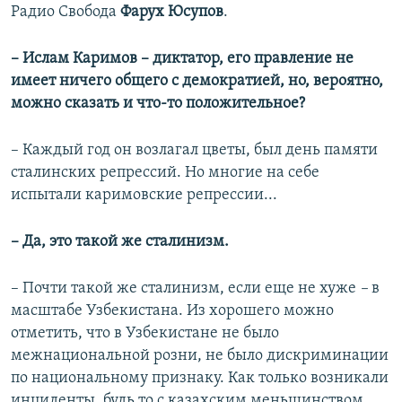
Радио Свобода
Фарух Юсупов
.
– Ислам Каримов – диктатор, его правление не
имеет ничего общего с демократией, но, вероятно,
можно сказать и что-то положительное?
– Каждый год он возлагал цветы, был день памяти
сталинских репрессий. Но многие на себе
испытали каримовские репрессии...
– Да, это такой же сталинизм.
– Почти такой же сталинизм, если еще не хуже
–
в
масштабе Узбекистана. Из хорошего можно
отметить, что в Узбекистане не было
межнациональной розни, не было дискриминации
по национальному признаку. Как только возникали
инциденты, будь то с казахским меньшинством,