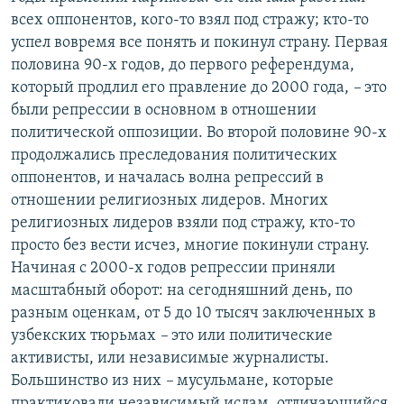
всех оппонентов, кого-то взял под стражу; кто-то
успел вовремя все понять и покинул страну. Первая
половина 90-х годов, до первого референдума,
который продлил его правление до 2000 года,
–
это
были репрессии в основном в отношении
политической оппозиции. Во второй половине 90-х
продолжались преследования политических
оппонентов, и началась волна репрессий в
отношении религиозных лидеров. Многих
религиозных лидеров взяли под стражу, кто-то
просто без вести исчез, многие покинули страну.
Начиная с 2000-х годов репрессии приняли
масштабный оборот: на сегодняшний день, по
разным оценкам, от 5 до 10 тысяч заключенных в
узбекских тюрьмах
–
это или политические
активисты, или независимые журналисты.
Большинство из них
–
мусульмане, которые
практиковали независимый ислам, отличающийся