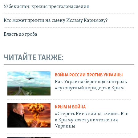
Узбекистан: кризис престолонаследия
Кто может прийти на смену Исламу Каримову?
Власть до гроба
ЧИТАЙТЕ ТАКЖЕ:
ВОЙНА РОССИИ ПРОТИВ УКРАИНЫ
Как Украина берет под контроль
«сухопутный коридор» в Крым
КРЫМ И ВОЙНА
«Стереть Киев с лица земли». Кто
в Крыму хочет уничтожения
Украины