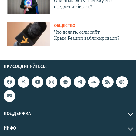
Опасный MAX. Почему его
следует избегать?
ОБЩЕСТВО
Что делать, если сайт
Крым.Реалии заблокировали?
ПРИСОЕДИНЯЙТЕСЬ!
ПОДДЕРЖКА
ИНФО