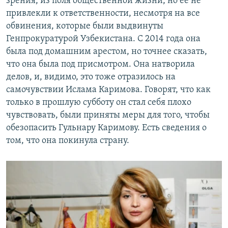
зрения, из поля общественной жизни, но ее не
привлекли к ответственности, несмотря на все
обвинения, которые были выдвинуты
Генпрокуратурой Узбекистана. С 2014 года она
была под домашним арестом, но точнее сказать,
что она была под присмотром. Она натворила
делов, и, видимо, это тоже отразилось на
самочувствии Ислама Каримова. Говорят, что как
только в прошлую субботу он стал себя плохо
чувствовать, были приняты меры для того, чтобы
обезопасить Гульнару Каримову. Есть сведения о
том, что она покинула страну.