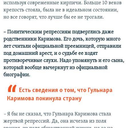
используя современные кирпичи. Больше 10 веков
крепость стояла, была не в идеальном состоянии,
но все говорят, что лучше бы ее не трогали.
– Политическим репрессиям подверглись даже
родственники Каримова. Его дочь, которую много
лет считали официальной преемницей, отправили
под домашний арест, и о судьбе ее ходят
противоречивые слухи. Надо упомянуть и его сына,
который вообще вычеркнут из официальной
биографии.
Есть сведения о том, что Гульнара
Каримова покинула страну
–
Я бы не сказал, что Гульнара Каримова стала
жертвой репрессий. Да, она исчезла из поля