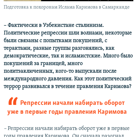
Подготовка к похоронам Ислама Каримова в Самарканде
– Фактически в Узбекистане сталинизм.
Политические репрессии шли волнами, некоторые
были связаны с попытками покушений, с
терактами, разные группы разгонялись, как
демократические, так и исламистские. Много было
покушений за границей, много
политзаключенных, кого-то выпускали после
международного давления. Как этот политический
террор развивался в течение правления Каримова?
Репрессии начали набирать оборот
уже в первые годы правления Каримова
–
Репрессии начали набирать оборот уже в первые
годы правления Каримова. Он сначала разогнал