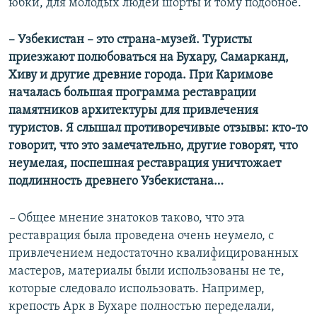
юбки, для молодых людей шорты и тому подобное.
– Узбекистан – это страна-музей. Туристы
приезжают полюбоваться на Бухару, Самарканд,
Хиву и другие древние города. При Каримове
началась большая программа реставрации
памятников архитектуры для привлечения
туристов. Я слышал противоречивые отзывы: кто-то
говорит, что это замечательно, другие говорят, что
неумелая, поспешная реставрация уничтожает
подлинность древнего Узбекистана…
–
Общее мнение знатоков таково, что эта
реставрация была проведена очень неумело, с
привлечением недостаточно квалифицированных
мастеров, материалы были использованы не те,
которые следовало использовать. Например,
крепость Арк в Бухаре полностью переделали,