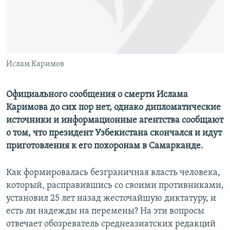
ПРИСОЕДИНЯЙТЕСЬ!
ПОБЕДИТЕЛЕЙ НЕ СУДЯТ?
КРЫМ.НЕПОКОРЕННЫЙ
ELIFBE
Ислам Каримов
УКРАИНСКАЯ ПРОБЛЕМА КРЫМА
Все сайты RFE/RL
Официального сообщения о смерти Ислама
Каримова до сих пор нет, однако дипломатические
источники и информационные агентства сообщают
о том, что президент Узбекистана скончался и идут
приготовления к его похоронам в Самарканде.
Как формировалась безграничная власть человека,
который, расправившись со своими противниками,
установил 25 лет назад жесточайшую диктатуру, и
есть ли надежды на перемены? На эти вопросы
отвечает обозреватель среднеазиатских редакций