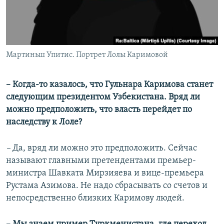
Мартиньш Упитис. Портрет Лолы Каримовой
– Когда-то казалось, что Гульнара Каримова станет
следующим президентом Узбекистана. Вряд ли
можно предположить, что власть перейдет по
наследству к Лоле?
–
Да, вряд ли можно это предположить. Сейчас
называют главными претендентами премьер-
министра Шавката Мирзияева и вице-премьера
Рустама Азимова. Не надо сбрасывать со счетов и
непосредственно близких Каримову людей.