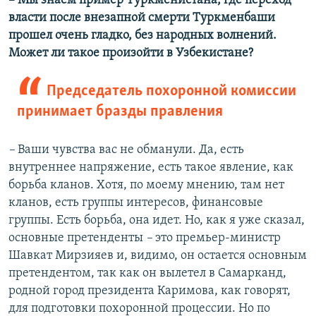
– Мы знаем пример Туркменистана, где переход
власти после внезапной смерти Туркменбаши
прошел очень гладко, без народных волнений.
Может ли такое произойти в Узбекистане?
Председатель похоронной комиссии
принимает бразды правления
–
Ваши чувства вас не обманули. Да, есть
внутреннее напряжение, есть такое явление, как
борьба кланов. Хотя, по моему мнению, там нет
кланов, есть группы интересов, финансовые
группы. Есть борьба, она идет. Но, как я уже сказал,
основные претенденты
–
это премьер-министр
Шавкат Мирзияев и, видимо, он остается основным
претендентом, так как он вылетел в Самарканд,
родной город президента Каримова, как говорят,
для подготовки похоронной процессии. Но по