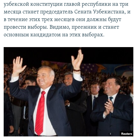
узбекской конституции главой республики на три
месяца станет председатель Сената Узбекистана, и
в течение этих трех месяцев они должны будут
провести выборы. Видимо, преемник и станет
основным кандидатом на этих выборах.