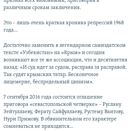
признал всех виновными, приговорив к
различным срокам заключения.
Это – лишь очень краткая хроника репрессий 1968
года…
Достаточно заменить в легендарном самиздатском
тексте «Узбекистан» на «Крым» и сегодня
возникают все те же ассоциации, что и десятилетия
назад: «И суд идет за судом, расправа за расправой.
Так судят крымских татар. Бесконечное
лицемерие, беспредельный цинизм».
7 сентября 2016 года состоится оглашение
приговора «севастопольской четверке» – Руслану
Зейтуллаеву, Ферату Сайфуллаеву, Рустему Ваитову,
Нури Примову. В обвинительном его характере
сомневаться не приходится…