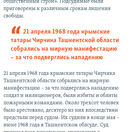
общественный строй». Подсудимые были
приговорены к различным срокам лишения
свободы.
21 апреля 1968 года крымские
татары Чирчика Ташкентской области
собрались на мирную манифестацию
– за что подверглись нападению
21 апреля 1968 года крымские татары Чирчика
Ташкентской области собрались на мирную
манифестацию – за что подверглись нападению
солдат и милиционеров, были избиты и облиты
пожарными командами. Около трехсот человек
было арестовано, десятеро из них впоследствии
предстали перед судом. Их судили в конце мая –
июне 1968 года в Ташкентском облсуде. Суд