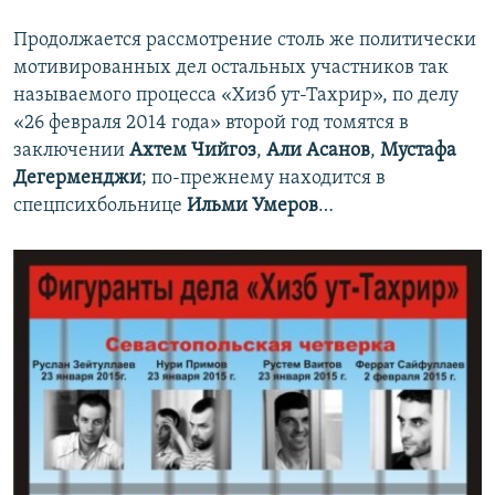
Продолжается рассмотрение столь же политически
мотивированных дел остальных участников так
называемого процесса «Хизб ут-Тахрир», по делу
«26 февраля 2014 года» второй год томятся в
заключении
Ахтем Чийгоз
,
Али Асанов
,
Мустафа
Дегерменджи
; по-прежнему находится в
спецпсихбольнице
Ильми Умеров
…