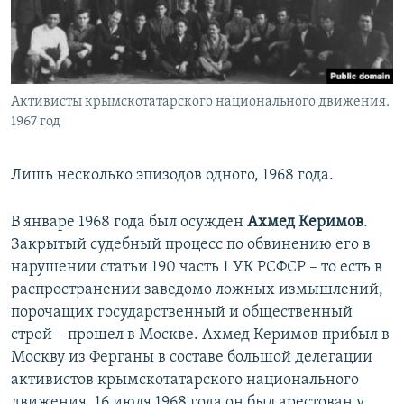
Активисты крымскотатарского национального движения.
1967 год
Лишь несколько эпизодов одного, 1968 года.
В январе 1968 года был осужден
Ахмед Керимов
.
Закрытый судебный процесс по обвинению его в
нарушении статьи 190 часть 1 УК РСФСР – то есть в
распространении заведомо ложных измышлений,
порочащих государственный и общественный
строй – прошел в Москве. Ахмед Керимов прибыл в
Москву из Ферганы в составе большой делегации
активистов крымскотатарского национального
движения. 16 июля 1968 года он был арестован у