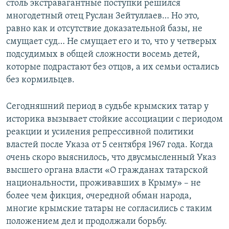
столь экстравагантные поступки решился
многодетный отец Руслан Зейтуллаев… Но это,
равно как и отсутствие доказательной базы, не
смущает суд… Не смущает его и то, что у четверых
подсудимых в общей сложности восемь детей,
которые подрастают без отцов, а их семьи остались
без кормильцев.
Сегодняшний период в судьбе крымских татар у
историка вызывает стойкие ассоциации с периодом
реакции и усиления репрессивной политики
властей после Указа от 5 сентября 1967 года. Когда
очень скоро выяснилось, что двусмысленный Указ
высшего органа власти «О гражданах татарской
национальности, проживавших в Крыму» – не
более чем фикция, очередной обман народа,
многие крымские татары не согласились с таким
положением дел и продолжали борьбу.