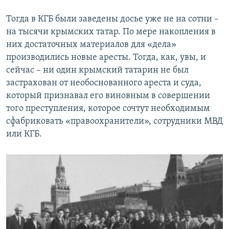
Тогда в КГБ были заведены досье уже не на сотни –
на тысячи крымских татар. По мере накопления в
них достаточных материалов для «дела»
производились новые аресты. Тогда, как, увы, и
сейчас – ни один крымский татарин не был
застрахован от необоснованного ареста и суда,
который признавал его виновным в совершении
того преступления, которое сочтут необходимым
сфабриковать «правоохранители», сотрудники МВД
или КГБ.