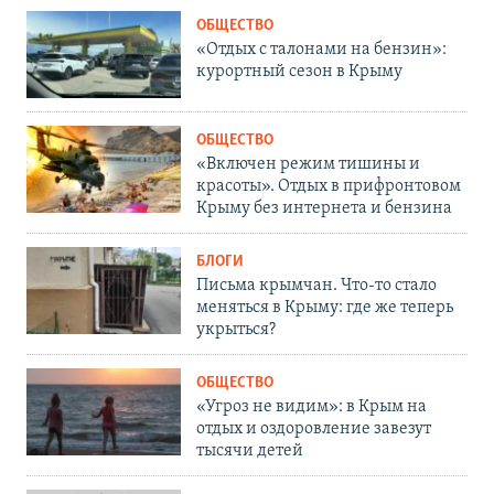
ОБЩЕСТВО
«Отдых с талонами на бензин»:
курортный сезон в Крыму
ОБЩЕСТВО
«Включен режим тишины и
красоты». Отдых в прифронтовом
Крыму без интернета и бензина
БЛОГИ
Письма крымчан. Что-то стало
меняться в Крыму: где же теперь
укрыться?
ОБЩЕСТВО
«Угроз не видим»: в Крым на
отдых и оздоровление завезут
тысячи детей