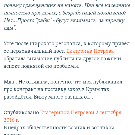
почему гражданских не нанять. Или всё население
полностью при делах, с безработицей покончено?
Нет...Просто "рабы" - будут вкалывать "за тарелку
еды".
Уже после широкого резонанса, к которому привел
ее первоначальный пост,
Екатерина Петрова
обратила внимание публики на другой важный
аспект поднятой ею проблемы.
Мда.. Не ожидала, конечно, что моя публикация
про контракт на поставку зэков в Крым так
разойдётся. Вижу много разных от...
Опубликовано
Екатериной Петровой
2 сентября
2016 г.
В недрах общественности возник и вот такой