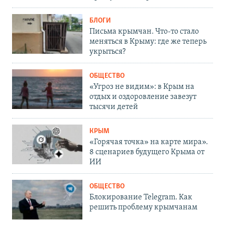
БЛОГИ
Письма крымчан. Что-то стало
меняться в Крыму: где же теперь
укрыться?
ОБЩЕСТВО
«Угроз не видим»: в Крым на
отдых и оздоровление завезут
тысячи детей
КРЫМ
«Горячая точка» на карте мира».
8 сценариев будущего Крыма от
ИИ
ОБЩЕСТВО
Блокирование Telegram. Как
решить проблему крымчанам