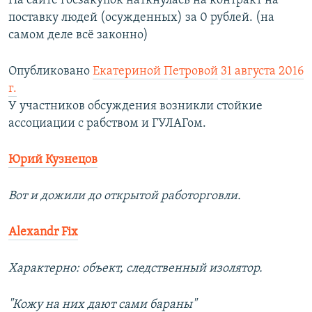
На сайте госзакупок наткнулась на контракт на
поставку людей (осужденных) за 0 рублей. (на
самом деле всё законно)
Опубликовано
Екатериной Петровой
31 августа 2016
г.
У участников обсуждения возникли стойкие
ассоциации с рабством и ГУЛАГом.
Юрий Кузнецов
Вот и дожили до открытой работорговли.
Alexandr Fix
Характерно: объект, следственный изолятор.
"Кожу на них дают сами бараны"