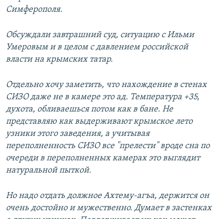
Симферополя.
Обсуждали завтрашний суд, ситуацию с Ильми
Умеровым и в целом с давлением российской
власти на крымских татар.
Отдельно хочу заметить, что нахождение в стенах
СИЗО даже не в камере это ад. Температура +35,
духота, обливаешься потом как в бане. Не
представляю как выдерживают крымское лето
узники этого заведения, а учитывая
переполненность СИЗО все "прелести" вроде сна по
очереди в переполненных камерах это выглядит
натуральной пыткой.
Но надо отдать должное Ахтему-агъа, держится он
очень достойно и мужественно. Думает в застенках