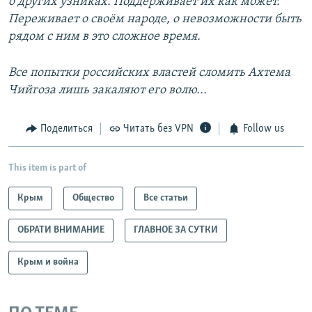
о других узниках. Поддерживает их как может.
Переживает о своём народе, о невозможности быть
рядом с ним в это сложное время.
Все попытки российских властей сломить Ахтема
Чийгоза лишь закаляют его волю...
Поделиться
Читать без VPN
Follow us
This item is part of
Крым
Общество
Все статьи
ОБРАТИ ВНИМАНИЕ
ГЛАВНОЕ ЗА СУТКИ
Крым и война