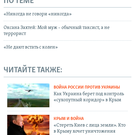
ПО ТЕМЕ
«Никогда не говори «никогда»
Оксана Захтей: Мой муж – обычный таксист, а не
террорист
«Не дают встать с колен»
ЧИТАЙТЕ ТАКЖЕ:
ВОЙНА РОССИИ ПРОТИВ УКРАИНЫ
Как Украина берет под контроль
«сухопутный коридор» в Крым
КРЫМ И ВОЙНА
«Стереть Киев с лица земли». Кто
в Крыму хочет уничтожения