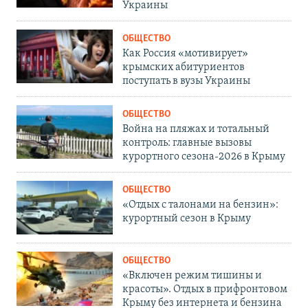
Украины
ОБЩЕСТВО
Как Россия «мотивирует»
крымских абитуриентов
поступать в вузы Украины
ОБЩЕСТВО
Война на пляжах и тотальный
контроль: главные вызовы
курортного сезона-2026 в Крыму
ОБЩЕСТВО
«Отдых с талонами на бензин»:
курортный сезон в Крыму
ОБЩЕСТВО
«Включен режим тишины и
красоты». Отдых в прифронтовом
Крыму без интернета и бензина