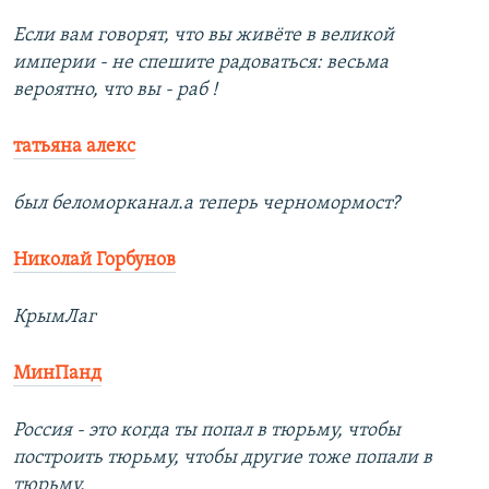
Если вам говорят, что вы живёте в великой
империи - не спешите радоваться: весьма
вероятно, что вы - раб !
татьяна алекс
был беломорканал.а теперь черномормост?
Николай Горбунов
КрымЛаг
МинПанд
Россия - это когда ты попал в тюрьму, чтобы
построить тюрьму, чтобы другие тоже попали в
тюрьму.