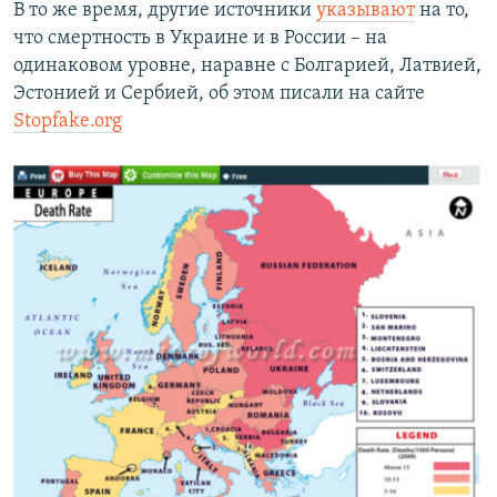
В то же время, другие источники
указывают
на то,
что смертность в Украине и в России – на
одинаковом уровне, наравне с Болгарией, Латвией,
Эстонией и Сербией, об этом писали на сайте​
Stopfake.org