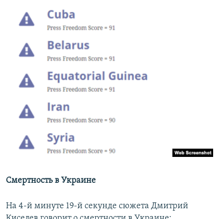
Смертность в Украине
На 4-й минуте 19-й секунде сюжета Дмитрий
Киселев говорит о смертности в Украине: