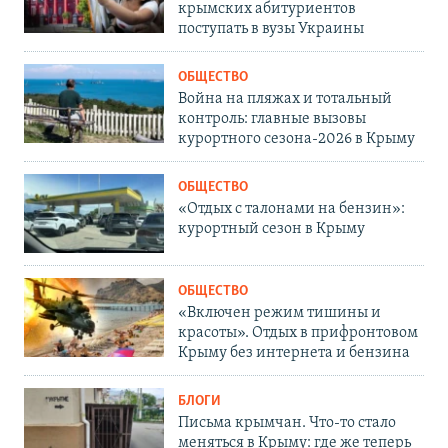
крымских абитуриентов
поступать в вузы Украины
ОБЩЕСТВО
Война на пляжах и тотальный
контроль: главные вызовы
курортного сезона-2026 в Крыму
ОБЩЕСТВО
«Отдых с талонами на бензин»:
курортный сезон в Крыму
ОБЩЕСТВО
«Включен режим тишины и
красоты». Отдых в прифронтовом
Крыму без интернета и бензина
БЛОГИ
Письма крымчан. Что-то стало
меняться в Крыму: где же теперь