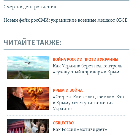
Смерть в день рождения
Новый фейк росСМИ: украинские военные мешают ОБСЕ
ЧИТАЙТЕ ТАКЖЕ:
ВОЙНА РОССИИ ПРОТИВ УКРАИНЫ
Как Украина берет под контроль
«сухопутный коридор» в Крым
КРЫМ И ВОЙНА
«Стереть Киев с лица земли». Кто
в Крыму хочет уничтожения
Украины
ОБЩЕСТВО
Как Россия «мотивирует»