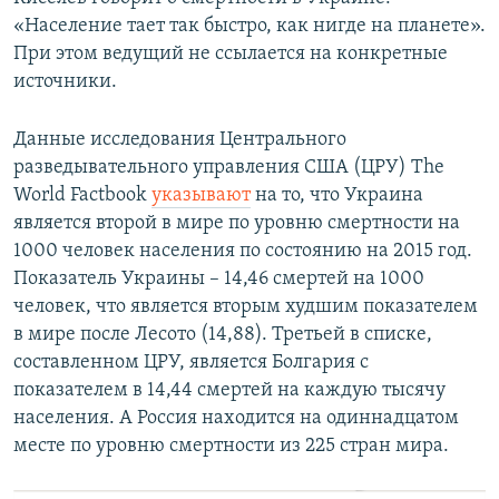
«Население тает так быстро, как нигде на планете».
При этом ведущий не ссылается на конкретные
источники.
Данные исследования Центрального
разведывательного управления США (ЦРУ) The
World Factbook
указывают
на то, что Украина
является второй в мире по уровню смертности на
1000 человек населения по состоянию на 2015 год.
Показатель Украины – 14,46 смертей на 1000
человек, что является вторым худшим показателем
в мире после Лесото (14,88). Третьей в списке,
составленном ЦРУ, является Болгария с
показателем в 14,44 смертей на каждую тысячу
населения. А Россия находится на одиннадцатом
месте по уровню смертности из 225 стран мира.