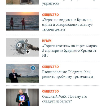
укрыться?
ОБЩЕСТВО
«Угроз не видим»: в Крым на
отдых и оздоровление завезут
тысячи детей
КРЫМ
«Горячая точка» на карте мира».
8 сценариев будущего Крыма от
ИИ
ОБЩЕСТВО
Блокирование Telegram. Как
решить проблему крымчанам
ОБЩЕСТВО
Опасный MAX. Почему его
следует избегать?