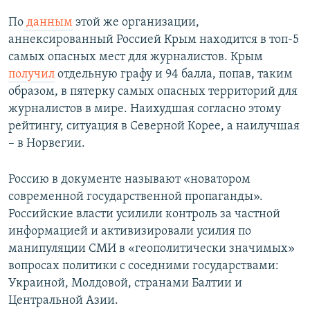
По
данным
этой же организации,
аннексированный Россией Крым находится в топ-5
самых опасных мест для журналистов. Крым
получил
отдельную графу и 94 балла, попав, таким
образом, в пятерку самых опасных территорий для
журналистов в мире. Наихудшая согласно этому
рейтингу, ситуация в Северной Корее, а наилучшая
– в Норвегии.
Россию в документе называют «новатором
современной государственной пропаганды».
Российские власти усилили контроль за частной
информацией и активизировали усилия по
манипуляции СМИ в «геополитически значимых»
вопросах политики с соседними государствами:
Украиной, Молдовой, странами Балтии и
Центральной Азии.