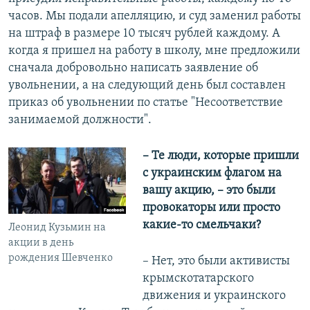
часов. Мы подали апелляцию, и суд заменил работы
на штраф в размере 10 тысяч рублей каждому. А
когда я пришел на работу в школу, мне предложили
сначала добровольно написать заявление об
увольнении, а на следующий день был составлен
приказ об увольнении по статье "Несоответствие
занимаемой должности".
– Те люди, которые пришли
с украинским флагом на
вашу акцию, – это были
провокаторы или просто
какие-то смельчаки?
Леонид Кузьмин на
акции в день
рождения Шевченко
– Нет, это были активисты
крымскотатарского
движения и украинского