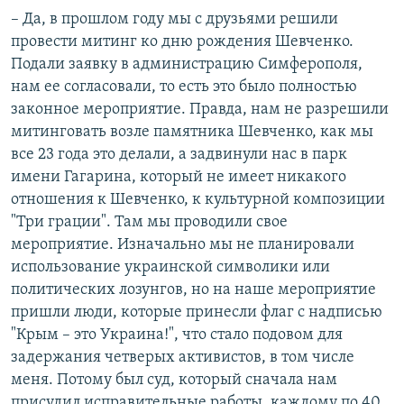
– Да, в прошлом году мы с друзьями решили
провести митинг ко дню рождения Шевченко.
Подали заявку в администрацию Симферополя,
нам ее согласовали, то есть это было полностью
законное мероприятие. Правда, нам не разрешили
митинговать возле памятника Шевченко, как мы
все 23 года это делали, а задвинули нас в парк
имени Гагарина, который не имеет никакого
отношения к Шевченко, к культурной композиции
"Три грации". Там мы проводили свое
мероприятие. Изначально мы не планировали
использование украинской символики или
политических лозунгов, но на наше мероприятие
пришли люди, которые принесли флаг с надписью
"Крым – это Украина!", что стало подовом для
задержания четверых активистов, в том числе
меня. Потому был суд, который сначала нам
присудил исправительные работы, каждому по 40