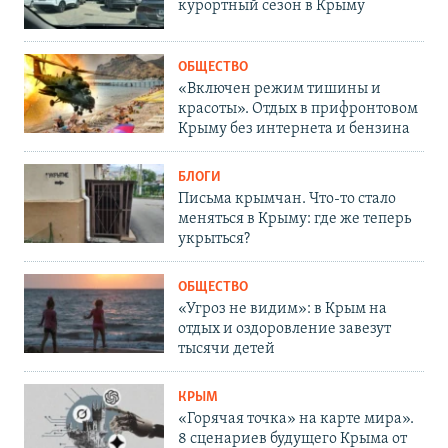
курортный сезон в Крыму
ОБЩЕСТВО
«Включен режим тишины и
красоты». Отдых в прифронтовом
Крыму без интернета и бензина
БЛОГИ
Письма крымчан. Что-то стало
меняться в Крыму: где же теперь
укрыться?
ОБЩЕСТВО
«Угроз не видим»: в Крым на
отдых и оздоровление завезут
тысячи детей
КРЫМ
«Горячая точка» на карте мира».
8 сценариев будущего Крыма от