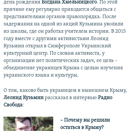
день рождения
Богдана Хмельницкого
. По этой
причине ему регулярно приходится общаться с
представителями органов правопорядка. После
задержания на одной из акций Кузьмина уволили
из школы, где он работал учителем истории. В 2015
году вместе с другими активистами Леонид
Кузьмин открыл в Симферополе Украинский
культурный центр. По словам активиста, у
организации нет политических задач, ее цель –
объединение украинцев Крыма с целью изучения
украинского языка и культуры.
О том, каково быть украинцем в нынешнем Крыму,
Леонид Кузьмин
рассказал в интервью
Радио
Свобода
:
​– Почему вы решили
остаться в Крыму?