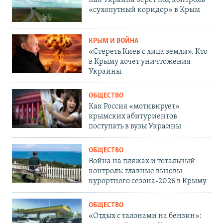
«сухопутный коридор» в Крым
КРЫМ И ВОЙНА
«Стереть Киев с лица земли». Кто
в Крыму хочет уничтожения
Украины
ОБЩЕСТВО
Как Россия «мотивирует»
крымских абитуриентов
поступать в вузы Украины
ОБЩЕСТВО
Война на пляжах и тотальный
контроль: главные вызовы
курортного сезона-2026 в Крыму
ОБЩЕСТВО
«Отдых с талонами на бензин»: