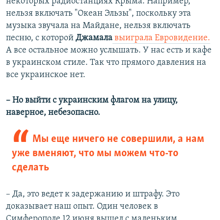
некоторых радиостанциях Крыма. Например,
нельзя включать "Океан Эльзы", поскольку эта
музыка звучала на Майдане, нельзя включать
песню, с которой
Джамала
выиграла Евровидение.
А все остальное можно услышать. У нас есть и кафе
в украинском стиле. Так что прямого давления на
все украинское нет.
– Но выйти с украинским флагом на улицу,
наверное, небезопасно.
Мы еще ничего не совершили, а нам
уже вменяют, что мы можем что-то
сделать
– Да, это ведет к задержанию и штрафу. Это
доказывает наш опыт. Один человек в
Симферополе 12 июня вышел с маленьким,