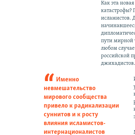
Как эта нова
катастрофы? 
исламистов. 
начинавшееся
дипломатичес
пути мирной 
любом случае
российской п
джихадистов. 
Именно
невмешательство
мирового сообщества
привело к радикализации
суннитов и к росту
влияния исламистов-
интернационалистов