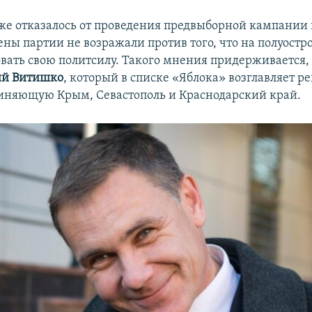
же отказалось от проведения предвыборной кампании 
ны партии не возражали против того, что на полуостро
вать свою политсилу. Такого мнения придерживается,
ий Витишко
, который в списке «Яблока» возглавляет 
диняющую Крым, Севастополь и Краснодарский край.