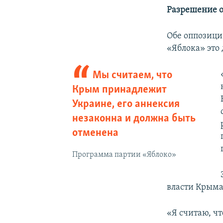
Разрешение 
Обе оппозици
«Яблока» это
Мы считаем, что
Крым принадлежит
Украине, его аннексия
незаконна и должна быть
отменена
Программа партии «Яблоко»
власти Крыма
«Я считаю, ч