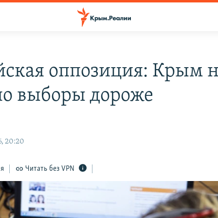
йская оппозиция: Крым 
но выборы дороже
6, 20:20
ся
Читать без VPN