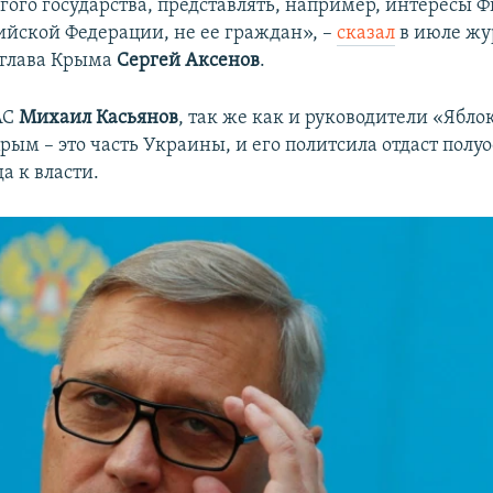
гого государства, представлять, например, интересы 
сийской Федерации, не ее граждан», –
сказал
в июле жу
 глава Крыма
Сергей Аксенов
.
АС
Михаил Касьянов
, так же как и руководители «Яблок
Крым – это часть Украины, и его политсила отдаст полуо
а к власти.