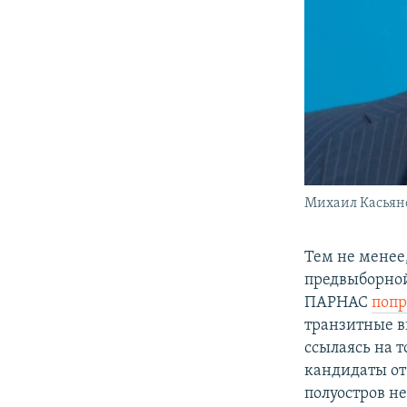
Михаил Касьян
Тем не менее
предвыборной 
ПАРНАС
попр
транзитные 
ссылаясь на 
кандидаты от
полуостров не