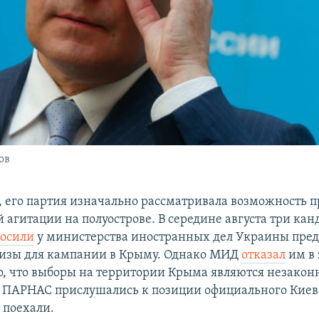
ов
, его партия изначально рассматривала возможность 
агитации на полуострове. В середине августа три кан
осили
у министерства иностранных дел Украины пред
визы для кампании в Крыму. Однако МИД
отказал
им в 
то, что выборы на территории Крыма являются незакон
 ПАРНАС прислушались к позиции официального Киев
 поехали.