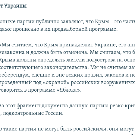
от Украины
онные партии публично заявляют, что Крым – это част
 даже прописано в их предвыборной программе.
«Мы считаем, что Крым принадлежит Украине, его ан
незаконна и должна быть отменена. Мы считаем, что 
Крыма должны определять жители полуострова на осн
соответствующего законодательства. Мы не считаем 
референдум, спешно и вне всяких правил, законов и н
проведенный под «охраной» российских вооруженных 
говорится в программе «Яблока».
За этот фрагмент документа данную партию резко кр
, подконтрольные России.
то такие партии не могут быть российскими, они могут