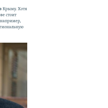
в Крыму. Хотя
ве стоит
 например,
региональную