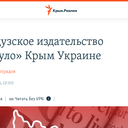
узское издательство
уло» Крым Украине
оградов
, 13:00
ся
Читать без VPN