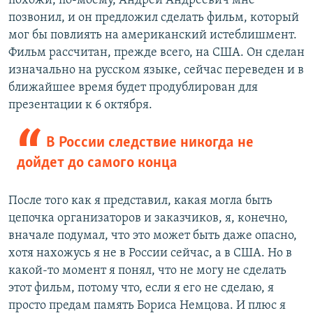
похожи, по-моему, Андрей Андреевич мне
позвонил, и он предложил сделать фильм, который
мог бы повлиять на американский истеблишмент.
Фильм рассчитан, прежде всего, на США. Он сделан
изначально на русском языке, сейчас переведен и в
ближайшее время будет продублирован для
презентации к 6 октября.
В России следствие никогда не
дойдет до самого конца
После того как я представил, какая могла быть
цепочка организаторов и заказчиков, я, конечно,
вначале подумал, что это может быть даже опасно,
хотя нахожусь я не в России сейчас, а в США. Но в
какой-то момент я понял, что не могу не сделать
этот фильм, потому что, если я его не сделаю, я
просто предам память Бориса Немцова. И плюс я