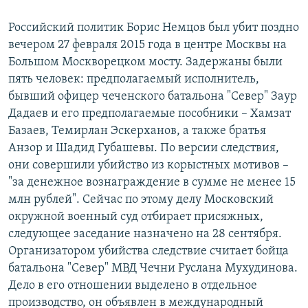
Российский политик Борис Немцов был убит поздно
вечером 27 февраля 2015 года в центре Москвы на
Большом Москворецком мосту. Задержаны были
пять человек: предполагаемый исполнитель,
бывший офицер чеченского батальона "Север" Заур
Дадаев и его предполагаемые пособники – Хамзат
Базаев, Темирлан Эскерханов, а также братья
Анзор и Шадид Губашевы. По версии следствия,
они совершили убийство из корыстных мотивов –
"за денежное вознаграждение в сумме не менее 15
млн рублей". Сейчас по этому делу Московский
окружной военный суд отбирает присяжных,
следующее заседание назначено на 28 сентября.
Организатором убийства следствие считает бойца
батальона "Север" МВД Чечни Руслана Мухудинова.
Дело в его отношении выделено в отдельное
производство, он объявлен в международный