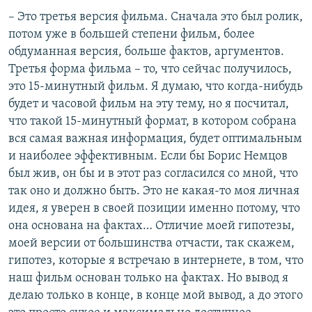
– Это третья версия фильма. Сначала это был ролик,
потом уже в большей степени фильм, более
обдуманная версия, больше фактов, аргументов.
Третья форма фильма – то, что сейчас получилось,
это 15-минутный фильм. Я думаю, что когда-нибудь
будет и часовой фильм на эту тему, но я посчитал,
что такой 15-минутный формат, в котором собрана
вся самая важная информация, будет оптимальным
и наиболее эффективным. Если бы Борис Немцов
был жив, он бы и в этот раз согласился со мной, что
так оно и должно быть. Это не какая-то моя личная
идея, я уверен в своей позиции именно потому, что
она основана на фактах… Отличие моей гипотезы,
моей версии от большинства отчасти, так скажем,
гипотез, которые я встречаю в интернете, в том, что
наш фильм основан только на фактах. Но вывод я
делаю только в конце, в конце мой вывод, а до этого