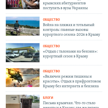
крымских абитуриентов
поступать в вузы Украины
ОБЩЕСТВО
Война на пляжах и тотальный
контроль: главные вызовы
курортного сезона-2026 в Крыму
ОБЩЕСТВО
«Отдых с талонами на бензин»:
курортный сезон в Крыму
ОБЩЕСТВО
«Включен режим тишины и
красоты». Отдых в прифронтовом
Крыму без интернета и бензина
БЛОГИ
Письма крымчан. Что-то стало
меняться в Крыму: где же теперь