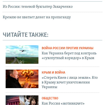
Из России: теневой бухгалтер Захарченко
Кремлю не хватает денег на пропаганду
ЧИТАЙТЕ ТАКЖЕ:
ВОЙНА РОССИИ ПРОТИВ УКРАИНЫ
Как Украина берет под контроль
«сухопутный коридор» в Крым
КРЫМ И ВОЙНА
«Стереть Киев с лица земли». Кто
в Крыму хочет уничтожения
Украины
ОБЩЕСТВО
Как Россия «мотивирует»