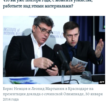
что вы уже полтора года, с момента убийства,
работаете над этими материалами?
Борис Немцов и Леонид Мартынюк в Краснодаре на
презентации доклада о сочинской Олимпиаде, 30 января
2014 года