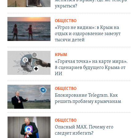
укрыться?
ОБЩЕСТВО
«Угроз не видим»: в Крым на
отдых и оздоровление завезут
тысячи детей
КРЫМ
«Горячая точка» на карте мира».
8 сценариев будущего Крыма от
ИИ
ОБЩЕСТВО
Блокирование Telegram. Как
решить проблему крымчанам
ОБЩЕСТВО
Опасный MAX. Почему его
следует избегать?