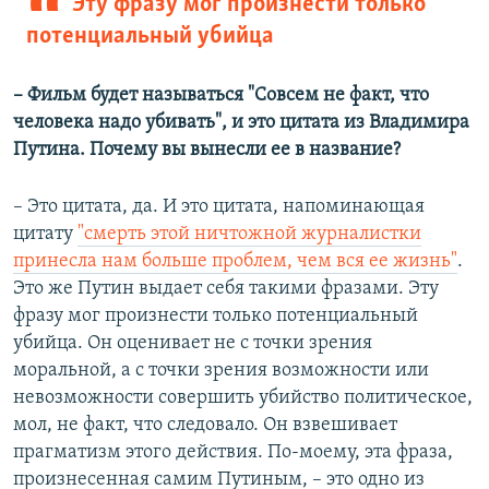
Эту фразу мог произнести только
потенциальный убийца
– Фильм будет называться "Совсем не факт, что
человека надо убивать", и это цитата из Владимира
Путина. Почему вы вынесли ее в название?
– Это цитата, да. И это цитата, напоминающая
цитату
"смерть этой ничтожной журналистки
принесла нам больше проблем, чем вся ее жизнь"
.
Это же Путин выдает себя такими фразами. Эту
фразу мог произнести только потенциальный
убийца. Он оценивает не с точки зрения
моральной, а с точки зрения возможности или
невозможности совершить убийство политическое,
мол, не факт, что следовало. Он взвешивает
прагматизм этого действия. По-моему, эта фраза,
произнесенная самим Путиным, – это одно из