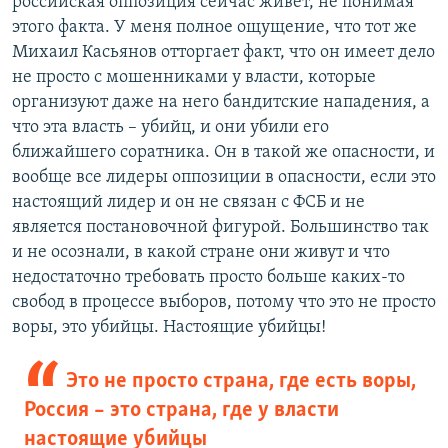
российская оппозиция сейчас живет, не понимая
этого факта. У меня полное ощущение, что тот же
Михаил Касьянов отторгает факт, что он имеет дело
не просто с мошенниками у власти, которые
организуют даже на него бандитские нападения, а
что эта власть – убийц, и они убили его
ближайшего соратника. Он в такой же опасности, и
вообще все лидеры оппозиции в опасности, если это
настоящий лидер и он не связан с ФСБ и не
является постановочной фигурой. Большинство так
и не осознали, в какой стране они живут и что
недостаточно требовать просто больше каких-то
свобод в процессе выборов, потому что это не просто
воры, это убийцы. Настоящие убийцы!
Это не просто страна, где есть воры,
Россия – это страна, где у власти
настоящие убийцы