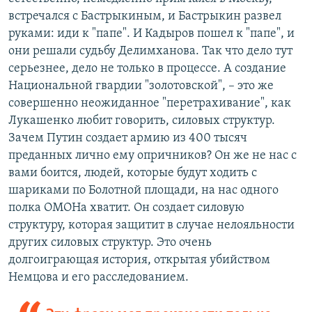
встречался с Бастрыкиным, и Бастрыкин развел
руками: иди к "папе". И Кадыров пошел к "папе", и
они решали судьбу Делимханова. Так что дело тут
серьезнее, дело не только в процессе. А создание
Национальной гвардии "золотовской", – это же
совершенно неожиданное "перетрахивание", как
Лукашенко любит говорить, силовых структур.
Зачем Путин создает армию из 400 тысяч
преданных лично ему опричников? Он же не нас с
вами боится, людей, которые будут ходить с
шариками по Болотной площади, на нас одного
полка ОМОНа хватит. Он создает силовую
структуру, которая защитит в случае нелояльности
других силовых структур. Это очень
долгоиграющая история, открытая убийством
Немцова и его расследованием.