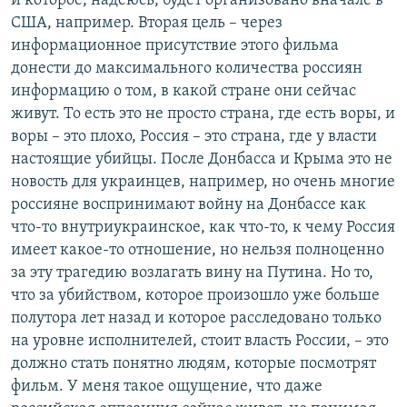
и которое, надеюсь, будет организовано вначале в
США, например. Вторая цель – через
информационное присутствие этого фильма
донести до максимального количества россиян
информацию о том, в какой стране они сейчас
живут. То есть это не просто страна, где есть воры, и
воры – это плохо, Россия – это страна, где у власти
настоящие убийцы. После Донбасса и Крыма это не
новость для украинцев, например, но очень многие
россияне воспринимают войну на Донбассе как
что-то внутриукраинское, как что-то, к чему Россия
имеет какое-то отношение, но нельзя полноценно
за эту трагедию возлагать вину на Путина. Но то,
что за убийством, которое произошло уже больше
полутора лет назад и которое расследовано только
на уровне исполнителей, стоит власть России, – это
должно стать понятно людям, которые посмотрят
фильм. У меня такое ощущение, что даже