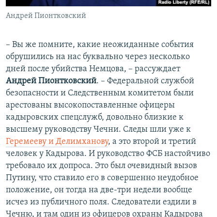
Андрей Пионтковский
– Вы же помните, какие неожиданные события
обрушились на нас буквально через несколько
дней после убийства Немцова, – рассуждает
Андрей Пионтковский
. – Федеральной службой
безопасности и Следственным комитетом были
арестованы высокопоставленные офицеры
кадыровских спецслужб, довольно близкие к
высшему руководству Чечни. Следы шли уже к
Геремееву и Делимханову
, а это второй и третий
человек у Кадырова. И руководство ФСБ настойчиво
требовало их допроса. Это был очевидный вызов
Путину, что ставило его в совершенно неудобное
положение, он тогда на две-три недели вообще
исчез из публичного поля. Следователи ездили в
Чечню, и там один из офицеров охраны Кадырова