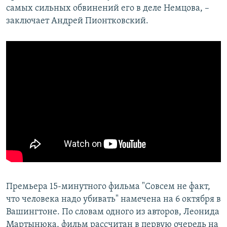
самых сильных обвинений его в деле Немцова, –
заключает Андрей Пионтковский.
Премьера 15-минутного фильма "Совсем не факт,
что человека надо убивать" намечена на 6 октября в
Вашингтоне. По словам одного из авторов, Леонида
Мартынюка, фильм рассчитан в первую очередь на