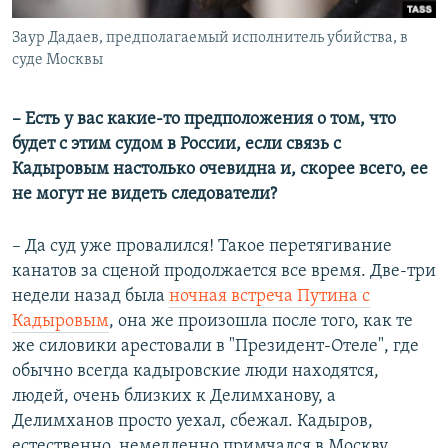
Заур Дадаев, предполагаемый исполнитель убийства, в
суде Москвы
– Есть у вас какие-то предположения о том, что
будет с этим судом в России, если связь с
Кадыровым настолько очевидна и, скорее всего, ее
не могут не видеть следователи?
– Да суд уже провалился! Такое перетягивание
канатов за сценой продолжается все время. Две-три
недели назад была
ночная встреча Путина с
Кадыровым
, она же произошла после того, как те
же силовики арестовали в "Президент-Отеле", где
обычно всегда кадыровские люди находятся,
людей, очень близких к Делимханову, а
Делимханов просто уехал, сбежал. Кадыров,
естественно, немедленно примчался в Москву,