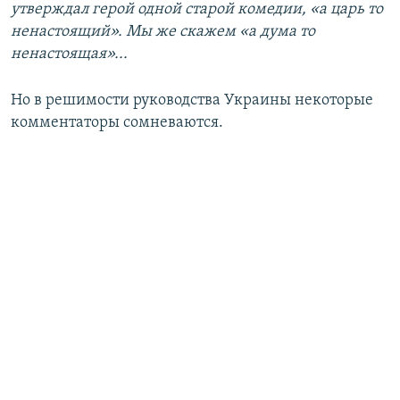
утверждал герой одной старой комедии, «а царь то
ненастоящий». Мы же скажем «а дума то
ненастоящая»...
Но в решимости руководства Украины некоторые
комментаторы сомневаются.