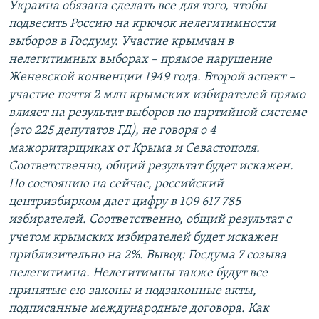
Украина обязана сделать все для того, чтобы
подвесить Россию на крючок нелегитимности
выборов в Госдуму. Участие крымчан в
нелегитимных выборах – прямое нарушение
Женевской конвенции 1949 года. Второй аспект –
участие почти 2 млн крымских избирателей прямо
влияет на результат выборов по партийной системе
(это 225 депутатов ГД), не говоря о 4
мажоритарщиках от Крыма и Севастополя.
Соответственно, общий результат будет искажен.
По состоянию на сейчас, российский
центризбирком дает цифру в 109 617 785
избирателей. Соответственно, общий результат с
учетом крымских избирателей будет искажен
приблизительно на 2%. Вывод: Госдума 7 созыва
нелегитимна. Нелегитимны также будут все
принятые ею законы и подзаконные акты,
подписанные международные договора. Как