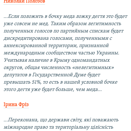
Николай Полозов
...Если положить в бочку меда ложку дегтя это будет
уже совсем не мед. Таким образом легитимность
полученных голосов по партийным спискам будет
дискредитирована голосами, полученными с
аннексированной территории, признанной
международным сообществом частью Украины.
Учитывая наличие в Крыму одномандатных
округов, общая численность «нелегитимных»
депутатов в Государственной Думе будет
превышать 51%, то есть в нашей условной бочке
этого дегтя уже будет больше, чем меда…
Ірина Фріз
...Переконана, що держави світу, які поважають
міжнародне право та територіальну цілісність