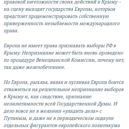
правовой ничтожности своих действий в Крыму –
на сцену выходят государства Европы, которым
предстоит продемонстрировать собственную
приверженность незыблемости международного
права.
Европа не имеет права признавать выборы РФ в
Крыму. Непризнание может быть вновь проведено
по процедуре Венецианской Комиссии, почему нет,
так даже железобетоннее.
Но Европа, рыхлая, вялая и пугливая Европа боится
отважиться на решительное непризнание выборов
в Крыму и, как следствие, признание
нелилитимности всей Государственной Думы. И
дело вовсе не в желании «уладить дела» с
Путиным, и даже не в периодическом подкупе
отдельных фигурантов европейского политикума