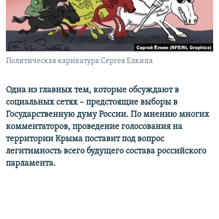
ПРИСОЕДИНЯЙТЕСЬ!
ПОБЕДИТЕЛЕЙ НЕ СУДЯТ?
КРЫМ.НЕПОКОРЕННЫЙ
ELIFBE
Политическая карикатура Сергея Елкина
УКРАИНСКАЯ ПРОБЛЕМА КРЫМА
Все сайты RFE/RL
Одна из главных тем, которые обсуждают в
социальных сетях – предстоящие выборы в
Государственную думу России. По мнению многих
комментаторов, проведение голосования на
территории Крыма поставит под вопрос
легитимность всего будущего состава российского
парламента.