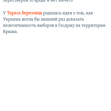
переговоров то вроде и нет ничего
У
Тараса Березовца
родилась идея о том, как
Украина могла бы лишний раз доказать
нелегитимность выборов в Госдуму на территории
Крыма.