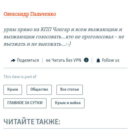
Олександр Пальченко
урны прямо на КПП Чонгар и всем възжающим и
вызжающим голосовать...кто не проголосовал – не
въезжать и не выезжать…:-)
Поделиться
Читать без VPN
Follow us
This item is part of
Крым
Общество
Все статьи
ГЛАВНОЕ ЗА СУТКИ
Крым и война
ЧИТАЙТЕ ТАКЖЕ: