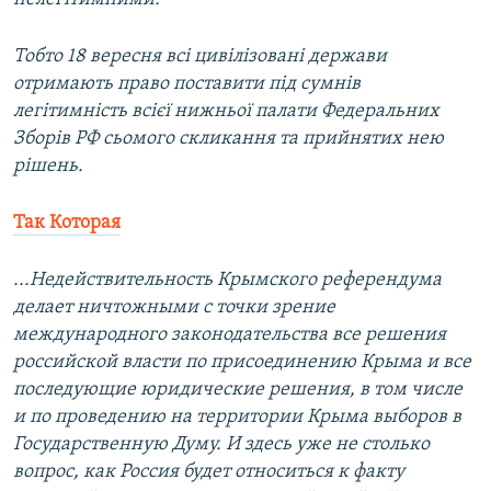
Тобто 18 вересня всі цивілізовані держави
отримають право поставити під сумнів
легітимність всієї нижньої палати Федеральних
Зборів РФ сьомого скликання та прийнятих нею
рішень.
Так Которая
...Недействительность Крымского референдума
делает ничтожными с точки зрение
международного законодательства все решения
российской власти по присоединению Крыма и все
последующие юридические решения, в том числе
и по проведению на территории Крыма выборов в
Государственную Думу. И здесь уже не столько
вопрос, как Россия будет относиться к факту