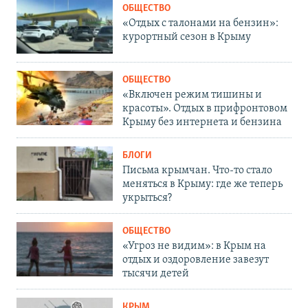
ОБЩЕСТВО
«Отдых с талонами на бензин»:
курортный сезон в Крыму
ОБЩЕСТВО
«Включен режим тишины и
красоты». Отдых в прифронтовом
Крыму без интернета и бензина
БЛОГИ
Письма крымчан. Что-то стало
меняться в Крыму: где же теперь
укрыться?
ОБЩЕСТВО
«Угроз не видим»: в Крым на
отдых и оздоровление завезут
тысячи детей
КРЫМ