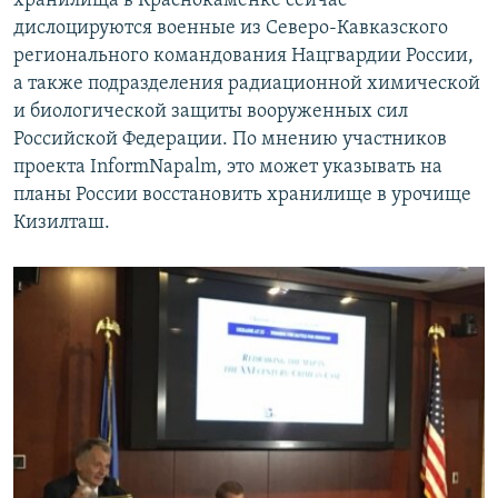
хранилища в Краснокаменке сейчас
дислоцируются военные из Северо-Кавказского
регионального командования Нацгвардии России,
а также подразделения радиационной химической
и биологической защиты вооруженных сил
Российской Федерации. По мнению участников
проекта InformNapalm, это может указывать на
планы России восстановить хранилище в урочище
Кизилташ.