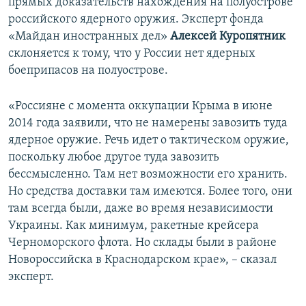
прямых доказательств нахождения на полуострове
российского ядерного оружия. Эксперт фонда
«Майдан иностранных дел»
Алексей Куропятник
склоняется к тому, что у России нет ядерных
боеприпасов на полуострове.
«Россияне с момента оккупации Крыма в июне
2014 года заявили, что не намерены завозить туда
ядерное оружие. Речь идет о тактическом оружие,
поскольку любое другое туда завозить
бессмысленно. Там нет возможности его хранить.
Но средства доставки там имеются. Более того, они
там всегда были, даже во время независимости
Украины. Как минимум, ракетные крейсера
Черноморского флота. Но склады были в районе
Новороссийска в Краснодарском крае», – сказал
эксперт.