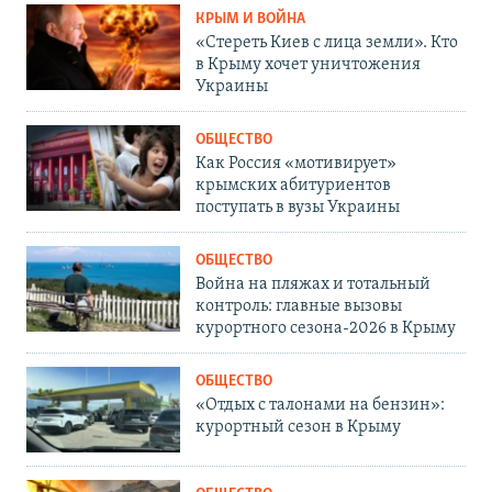
КРЫМ И ВОЙНА
«Стереть Киев с лица земли». Кто
в Крыму хочет уничтожения
Украины
ОБЩЕСТВО
Как Россия «мотивирует»
крымских абитуриентов
поступать в вузы Украины
ОБЩЕСТВО
Война на пляжах и тотальный
контроль: главные вызовы
курортного сезона-2026 в Крыму
ОБЩЕСТВО
«Отдых с талонами на бензин»:
курортный сезон в Крыму