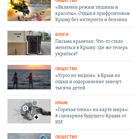
ОБЩЕСТВО
«Включен режим тишины и
красоты». Отдых в прифронтовом
Крыму без интернета и бензина
БЛОГИ
Письма крымчан. Что-то стало
меняться в Крыму: где же теперь
укрыться?
ОБЩЕСТВО
«Угроз не видим»: в Крым на
отдых и оздоровление завезут
тысячи детей
КРЫМ
«Горячая точка» на карте мира».
8 сценариев будущего Крыма от
ИИ
ОБЩЕСТВО