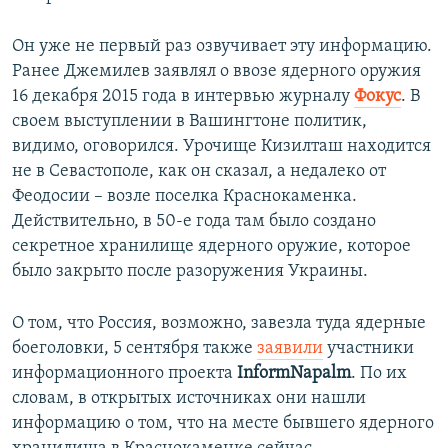
Он уже не первый раз озвучивает эту информацию.
Ранее Джемилев заявлял о ввозе ядерного оружия
16 декабря 2015 года в интервью журналу
Фокус
. В
своем выступлении в Вашингтоне политик,
видимо, оговорился. Урочище Кизилташ находится
не в Севастополе, как он сказал, а недалеко от
Феодосии – возле поселка Краснокаменка.
Действительно, в 50-е года там было создано
секретное хранилище ядерного оружие, которое
было закрыто после разоружения Украины.
О том, что Россия, возможно, завезла туда ядерные
боеголовки, 5 сентября также
заявили
участники
информационного проекта
InformNapalm
. По их
словам, в открытых источниках они нашли
информацию о том, что на месте бывшего ядерного