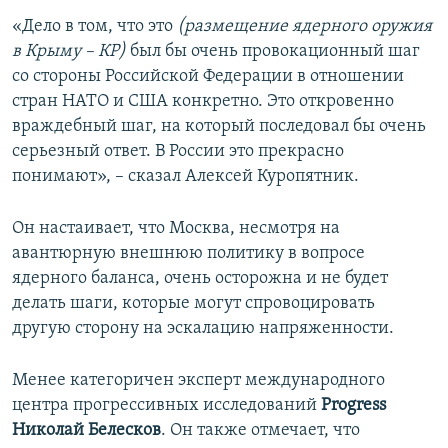
«Дело в том, что это
(размещение ядерного оружия
в Крыму – КР)
был бы очень провокационный шаг
со стороны Российской Федерации в отношении
стран НАТО и США конкретно. Это откровенно
враждебный шаг, на который последовал бы очень
серьезный ответ. В России это прекрасно
понимают», – сказал Алексей Куропятник.
Он настаивает, что Москва, несмотря на
авантюрную внешнюю политику в вопросе
ядерного баланса, очень осторожна и не будет
делать шаги, которые могут спровоцировать
другую сторону на эскалацию напряженности.
Менее категоричен эксперт международного
центра прогрессивных исследований
Progress
Николай Белесков
. Он также отмечает, что