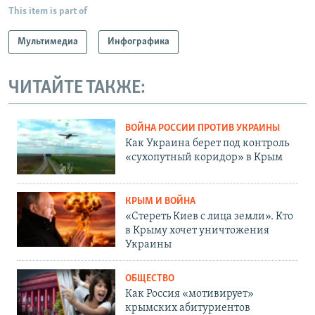
This item is part of
Мультимедиа
Инфографика
ЧИТАЙТЕ ТАКЖЕ:
ВОЙНА РОССИИ ПРОТИВ УКРАИНЫ
Как Украина берет под контроль
«сухопутный коридор» в Крым
КРЫМ И ВОЙНА
«Стереть Киев с лица земли». Кто
в Крыму хочет уничтожения
Украины
ОБЩЕСТВО
Как Россия «мотивирует»
крымских абитуриентов