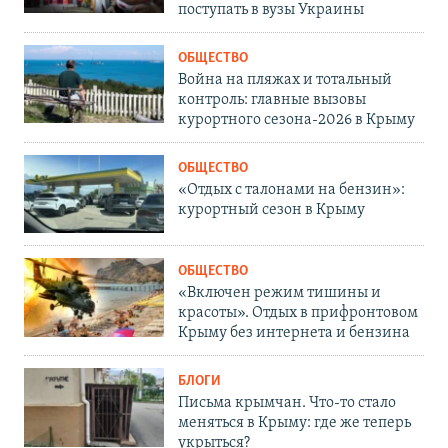
поступать в вузы Украины
ОБЩЕСТВО
Война на пляжах и тотальный
контроль: главные вызовы
курортного сезона-2026 в Крыму
ОБЩЕСТВО
«Отдых с талонами на бензин»:
курортный сезон в Крыму
ОБЩЕСТВО
«Включен режим тишины и
красоты». Отдых в прифронтовом
Крыму без интернета и бензина
БЛОГИ
Письма крымчан. Что-то стало
меняться в Крыму: где же теперь
укрыться?