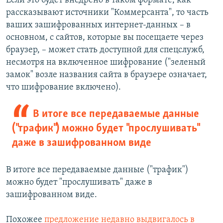
Если это будет внедрено в таком формате, как
рассказывают источники "Коммерсанта", то часть
ваших зашифрованных интернет-данных – в
основном, с сайтов, которые вы посещаете через
браузер, – может стать доступной для спецслужб,
несмотря на включенное шифрование ("зеленый
замок" возле названия сайта в браузере означает,
что шифрование включено).
В итоге все передаваемые данные
("трафик") можно будет "прослушивать"
даже в зашифрованном виде
В итоге все передаваемые данные ("трафик")
можно будет "прослушивать" даже в
зашифрованном виде.
Похожее
предложение недавно выдвигалось в