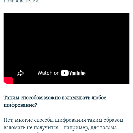
пользователей:
Таким способом можно взламывать любое
шифрование?
Нет, многие способы шифрования таким образом
взломать не получится – например, для взлома