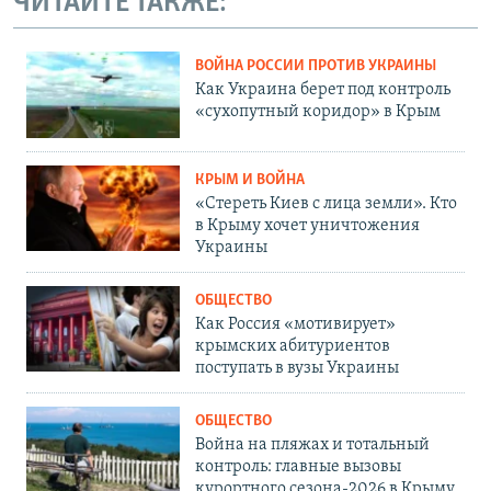
ЧИТАЙТЕ ТАКЖЕ:
ВОЙНА РОССИИ ПРОТИВ УКРАИНЫ
Как Украина берет под контроль
«сухопутный коридор» в Крым
КРЫМ И ВОЙНА
«Стереть Киев с лица земли». Кто
в Крыму хочет уничтожения
Украины
ОБЩЕСТВО
Как Россия «мотивирует»
крымских абитуриентов
поступать в вузы Украины
ОБЩЕСТВО
Война на пляжах и тотальный
контроль: главные вызовы
курортного сезона-2026 в Крыму