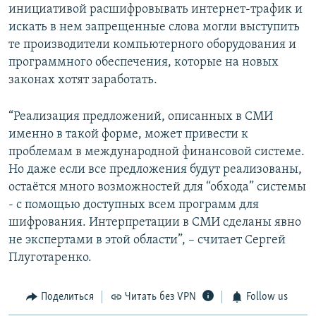
инициативой расшифровывать интернет-трафик и
искать в нем запрещенные слова могли выступить
те производители компьютерного оборудования и
программного обеспечения, которые на новых
законах хотят заработать.
“Реализация предложений, описанных в СМИ
именно в такой форме, может привести к
проблемам в международной финансовой системе.
Но даже если все предложения будут реализованы,
остаётся много возможностей для “обхода” системы
- с помощью доступных всем программ для
шифрования. Интерпретации в СМИ сделаны явно
не экспертами в этой области”, – считает Сергей
Плуготаренко.
Поделиться
Читать без VPN
Follow us