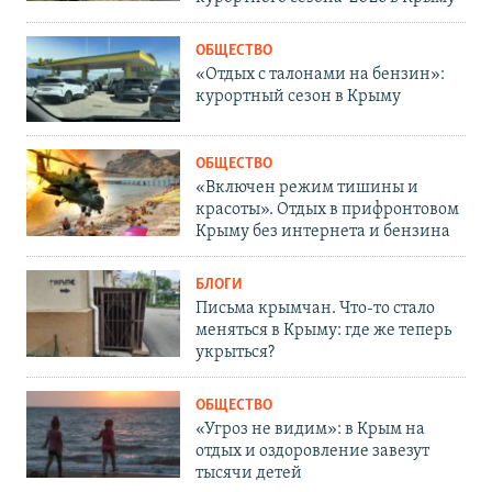
ОБЩЕСТВО
«Отдых с талонами на бензин»:
курортный сезон в Крыму
ОБЩЕСТВО
«Включен режим тишины и
красоты». Отдых в прифронтовом
Крыму без интернета и бензина
БЛОГИ
Письма крымчан. Что-то стало
меняться в Крыму: где же теперь
укрыться?
ОБЩЕСТВО
«Угроз не видим»: в Крым на
отдых и оздоровление завезут
тысячи детей