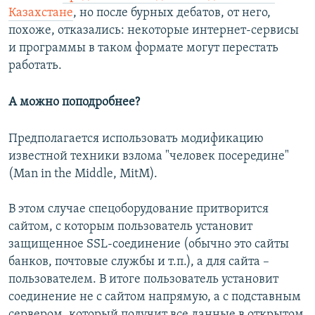
Казахстане
, но после бурных дебатов, от него,
похоже, отказались: некоторые интернет-сервисы
и программы в таком формате могут перестать
работать.
А можно поподробнее?
Предполагается использовать модификацию
известной техники взлома "человек посередине"
(Man in the Middle, MitM).
В этом случае спецоборудование притворится
сайтом, с которым пользователь установит
защищенное SSL-соединение (обычно это сайты
банков, почтовые службы и т.п.), а для сайта –
пользователем. В итоге пользователь установит
соединение не с сайтом напрямую, а с подставным
сервером, который получит все данные в открытом