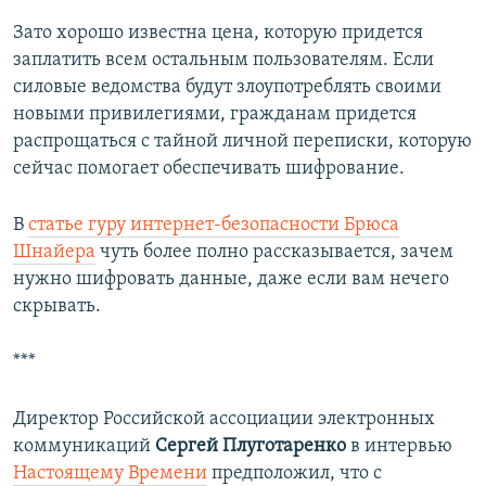
Зато хорошо известна цена, которую придется
заплатить всем остальным пользователям. Если
силовые ведомства будут злоупотреблять своими
новыми привилегиями, гражданам придется
распрощаться с тайной личной переписки, которую
сейчас помогает обеспечивать шифрование.
В
статье гуру интернет-безопасности Брюса
Шнайера
чуть более полно рассказывается, зачем
нужно шифровать данные, даже если вам нечего
скрывать.
***
Директор Российской ассоциации электронных
коммуникаций
Сергей Плуготаренко
в интервью
Настоящему Времени
предположил, что с