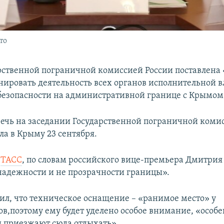
то
рственной пограничной комиссией России поставлена 
нировать деятельность всех органов исполнительной в
безопасности на административной границе с Крымом
речь на заседании Государственной пограничной коми
ла в Крыму 23 сентября.
т
ТАСС
, по словам российского вице-премьера Дмитрия
«надежности и не прозрачности границы».
ил, что техническое оснащение – «ранимое место» у
в,поэтому ему будет уделено особое внимание, «особе
ди приезжают сюда отдыхать».