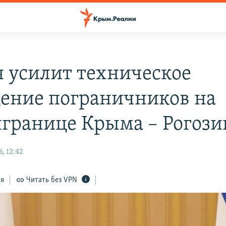
я усилит техническое
ение пограничников на
границе Крыма – Рогози
, 12:42
ся
Читать без VPN