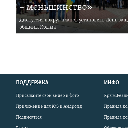
– меньшинство»
Дискуссия вокруг планов установить День за
общины Крыма
ПОДДЕРЖКА
ИНФО
Українською
Присылайте свои видео и фото
Крым.Реали
Qırımtatar
Приложение для iOS и Андроид
Правила к
Подписаться
Правила к
ПРИСОЕДИНЯЙТЕСЬ!