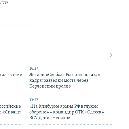
сти
16:27
чил звание
Легион «Свобода России» показал
кадры разведки моста через
Керченский пролив
13:27
оссийские
«На Кинбурне армия РФ в глухой
ке «Сиваш»
обороне» – командир ОТК «Одесса»
ВСУ Денис Носиков