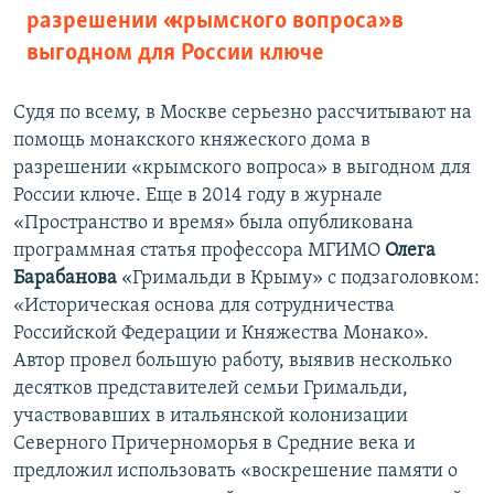
разрешении «крымского вопроса» в
выгодном для России ключе
Судя по всему, в Москве серьезно рассчитывают на
помощь монакского княжеского дома в
разрешении «крымского вопроса» в выгодном для
России ключе. Еще в 2014 году в журнале
«Пространство и время» была опубликована
программная статья профессора МГИМО
Олега
Барабанова
«Гримальди в Крыму» с подзаголовком:
«Историческая основа для сотрудничества
Российской Федерации и Княжества Монако».
Автор провел большую работу, выявив несколько
десятков представителей семьи Гримальди,
участвовавших в итальянской колонизации
Северного Причерноморья в Средние века и
предложил использовать «воскрешение памяти о