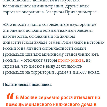
ответственные должности в генуэзской
колониальной администрации, другие вели
торговые операции в Северном Причерноморье.
«Это вносит в наши современные двусторонние
отношения дополнительный важный элемент
партнерства, основанный на личном
династическом вкладе семьи Гримальди в историю
России и на личной сопричастности семьи
Гримальди цивилизационному становлению юга
России», – отмечают авторы
пресс-релиза
, не
скрывая, что имеют в виду деятельность
Гримальди на территории Крыма в XIII-XV веках.
Политическая подоплека
В Москве серьезно рассчитывают на
помощь монакского княжеского дома в