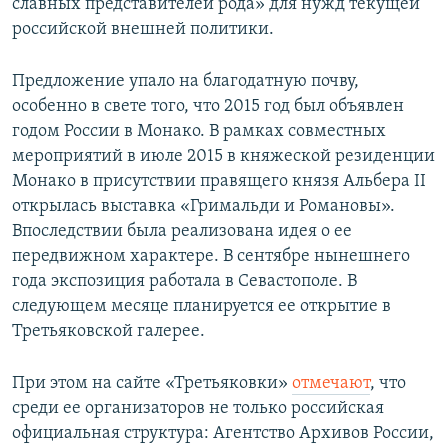
славных представителей рода» для нужд текущей
российской внешней политики.
Предложение упало на благодатную почву,
особенно в свете того, что 2015 год был объявлен
годом России в Монако. В рамках совместных
мероприятий в июле 2015 в княжеской резиденции
Монако в присутствии правящего князя Альбера II
открылась выставка «Гримальди и Романовы».
Впоследствии была реализована идея о ее
передвижном характере. В сентябре нынешнего
года экспозиция работала в Севастополе. В
следующем месяце планируется ее открытие в
Третьяковской галерее.
При этом на сайте «Третьяковки»
отмечают
, что
среди ее организаторов не только российская
официальная структура: Агентство Архивов России,