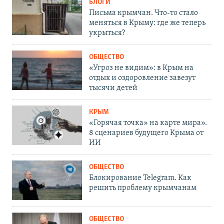
БЛОГИ
Письма крымчан. Что-то стало
меняться в Крыму: где же теперь
укрыться?
ОБЩЕСТВО
«Угроз не видим»: в Крым на
отдых и оздоровление завезут
тысячи детей
КРЫМ
«Горячая точка» на карте мира».
8 сценариев будущего Крыма от
ИИ
ОБЩЕСТВО
Блокирование Telegram. Как
решить проблему крымчанам
ОБЩЕСТВО