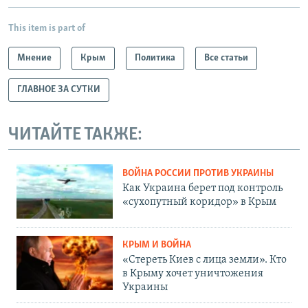
This item is part of
Мнение
Крым
Политика
Все статьи
ГЛАВНОЕ ЗА СУТКИ
ЧИТАЙТЕ ТАКЖЕ:
ВОЙНА РОССИИ ПРОТИВ УКРАИНЫ
Как Украина берет под контроль
«сухопутный коридор» в Крым
КРЫМ И ВОЙНА
«Стереть Киев с лица земли». Кто
в Крыму хочет уничтожения
Украины