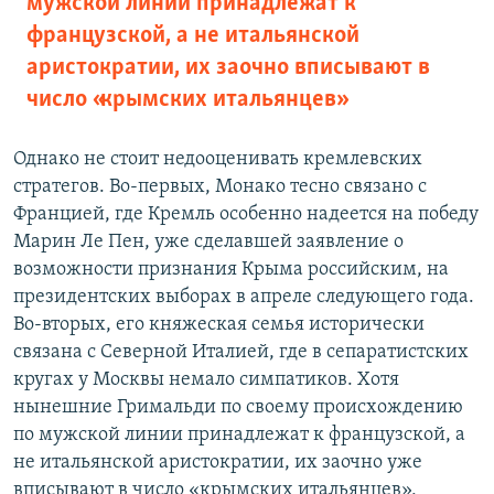
мужской линии принадлежат к
французской, а не итальянской
аристократии, их заочно вписывают в
число «крымских итальянцев»
Однако не стоит недооценивать кремлевских
стратегов. Во-первых, Монако тесно связано с
Францией, где Кремль особенно надеется на победу
Марин Ле Пен, уже сделавшей заявление о
возможности признания Крыма российским, на
президентских выборах в апреле следующего года.
Во-вторых, его княжеская семья исторически
связана с Северной Италией, где в сепаратистских
кругах у Москвы немало симпатиков. Хотя
нынешние Гримальди по своему происхождению
по мужской линии принадлежат к французской, а
не итальянской аристократии, их заочно уже
вписывают в число «крымских итальянцев»,