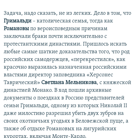
Задача, надо сказать, не из легких. Дело в том, что
Гримальди
– католическая семья, тогда как
Романовы
по вероисповедным причинам
заключали браки почти исключительно с
протестантскими династиями. Пришлось искать
любые самые шаткие доказательства того, что род
российских самодержцев, «перекрестился», как
красочно выразилась назначенная российскими
властями директор заповедника «Херсонес
Таврический»
Светлана Мельникова
, с княжеской
династией Монако. В ход пошли архивные
документы о поездках в Россию представителей
семьи Гримальди, одному из которых Николай II
даже милостиво разрешил убить двух зубров на
своих охотничьих угодьях в Беловежской пуще, а
также об отдыхе Романовых на лигурийских
курортах, включая Монте-Карло.