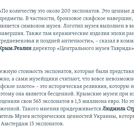
«По количеству это около 200 экспонатов. Это ценные д
предметы. В частности, бронзовое скифское навершие,
является символом музея. Логотип музея выполнен в ви
навершия. Также там керамические изделия эпохи ра
средневековья и поздней античности», – сказал в ком
Крым.Реалии
директор «Центрального музея Таврида
ежную стоимость экспонатов, которые были представ
ожно, а сами музейщики считают, что вовсе невозможн
фское золото» – это историческая реликвия, которую 
поэтому она является бесценной. Крымские музеи при 
ценили свои 565 экспонатов в 1,5 миллиона евро. Но э
иженной. Такого мнения придерживается
Людмила Ст
тель Музея исторических ценностей Украины, котор
 Амстердам 15 экспонатов.