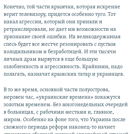
Конечно, той части крымчан, которая искренне
верит телевизору, придется особенно туго. Тот
накал агрессии, который они приняли и
ретранслировали, не дает им возможности на
признание своей ошибки. Их великодержавная
спесь будет все жестче резонировать с пустым
холодильником и безработицей. И эти тысячи
личных драм вырвутся в еще большую
озлобленность и агрессивность. Крайними, надо
полагать, назначат крымских татар и украинцев.
В то же время, основной части полуострова,
неровен час, «украинские времена» покажутся
золотым временем. Без многонедельных очередей
в больницах, с рабочими местами и, главное,
миром. Особенно на фоне того, что Украина после
сложного периода реформ наконец-то начнет