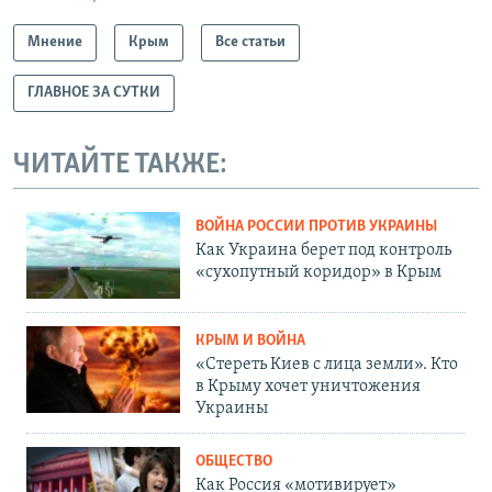
Мнение
Крым
Все статьи
ГЛАВНОЕ ЗА СУТКИ
ЧИТАЙТЕ ТАКЖЕ:
ВОЙНА РОССИИ ПРОТИВ УКРАИНЫ
Как Украина берет под контроль
«сухопутный коридор» в Крым
КРЫМ И ВОЙНА
«Стереть Киев с лица земли». Кто
в Крыму хочет уничтожения
Украины
ОБЩЕСТВО
Как Россия «мотивирует»