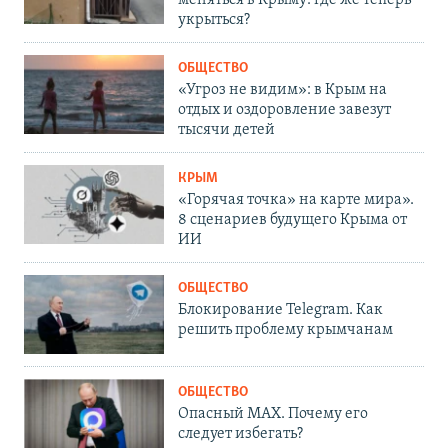
укрыться?
ОБЩЕСТВО
«Угроз не видим»: в Крым на
отдых и оздоровление завезут
тысячи детей
КРЫМ
«Горячая точка» на карте мира».
8 сценариев будущего Крыма от
ИИ
ОБЩЕСТВО
Блокирование Telegram. Как
решить проблему крымчанам
ОБЩЕСТВО
Опасный MAX. Почему его
следует избегать?