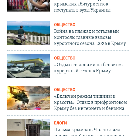
крымских абитуриентов
поступать в вузы Украины
ОБЩЕСТВО
Война на пляжах и тотальный
контроль: главные вызовы
курортного сезона-2026 в Крыму
ОБЩЕСТВО
«Отдых с талонами на бензин»:
курортный сезон в Крыму
ОБЩЕСТВО
«Включен режим тишины и
красоты». Отдых в прифронтовом
Крыму без интернета и бензина
БЛОГИ
Письма крымчан. Что-то стало
меняться в Крыму: где же теперь