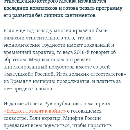
относительно которого Москва избавляется
последних комплексов и готова резать программу
его развития без лишних сантиментов.
Если еще год назад у многих крымчан были
иллюзии относительного того, что их
экономические трудности имеют локальный и
временный характер, то весь 2016-й говорит об
обратном. Медным тазом накрывает
аннексированный полуостров вместе со всей
«матушкой» Россией. Игра великих «геостратегов»
из Кремля в империю продолжается, и платить за
нее придется сполна.
Издание «Газета.Ру» опубликовало материал
«Бюджет готовят к войне»
о готовящемся
секвестре. Если вкратце, Минфин России
предлагает всем поделиться, чтобы нарастить