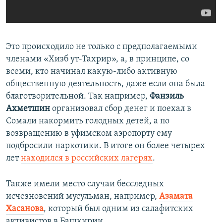
Это происходило не только с предполагаемыми
членами «Хизб ут-Тахрир», а, в принципе, со
всеми, кто начинал какую-либо активную
общественную деятельность, даже если она была
благотворительной. Так например,
Фанзиль
Ахметшин
организовал сбор денег и поехал в
Сомали накормить голодных детей, а по
возвращению в уфимском аэропорту ему
подбросили наркотики. В итоге он более четырех
лет
находился в российских лагерях
.
Также имели место случаи бесследных
исчезновений мусульман, например,
Азамата
Хасанова
, который был одним из салафитских
активистов в Башкирии.