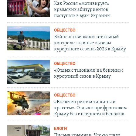
Как Россия «мотивирует»
крымских абитуриентов
поступать в вузы Украины
ОБЩЕСТВО
Война на пляжах и тотальный
контроль: главные вызовы
курортного сезона-2026 в Крыму
ОБЩЕСТВО
«Отдых с талонами на бензин»:
курортный сезон в Крыму
ОБЩЕСТВО
«Включен режим тишины и
красоты». Отдых в прифронтовом
Крыму без интернета и бензина
БЛОГИ
Письма крымчан. Что-то стало