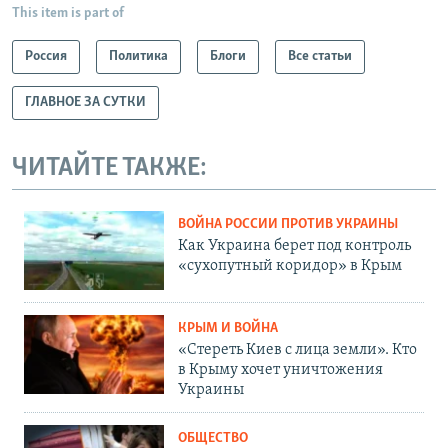
This item is part of
Россия
Политика
Блоги
Все статьи
ГЛАВНОЕ ЗА СУТКИ
ЧИТАЙТЕ ТАКЖЕ:
ВОЙНА РОССИИ ПРОТИВ УКРАИНЫ
Как Украина берет под контроль
«сухопутный коридор» в Крым
КРЫМ И ВОЙНА
«Стереть Киев с лица земли». Кто
в Крыму хочет уничтожения
Украины
ОБЩЕСТВО