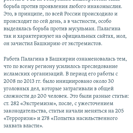
борьба против проявления любого инакомыслия.
Это, в принципе, по всей России происходило и
происходит по сей день, а в частности, особо
выделялась борьба против мусульман. Палагина
так и характеризуют на официальных сайтах, мол,
он зачистил Башкирию от экстремистов.
Работа Палагина в Башкирии ознаменовалась тем,
что по всему региону усилилось преследование
исламских организаций. В период его работы с
2008 по 2013 гг. было инициировано около 30
уголовных дел, которые затрагивали в общей
сложности до 200 человек. Это были разные статьи:
ст. 282 «Экстремизм», после, с ужесточением
законодательства, статьи начали меняться на 205
«Терроризм» и 278 «Попытка насильственного
захвата власти».