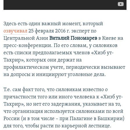
Здесь есть один важный момент, который
озвучивал
25 февраля 2016 г. эксперт по
Центральной Азии
Виталий Пономарев
в Киеве на
пресс-конференции. По его словам, у силовиков
есть списки предполагаемых членов «Хизб ут-
Тахрир», которых они держат на
профилактическом учете, периодически вызывают
на допросы и инициируют уголовные дела.
Т.е. сам факт того, что силовикам известно о
причастности того или иного человека к «Хизб ут-
Тахрир», но нет его задержания, указывает на то,
что организация используется силовиками по всей
России (и в том числе – при Палагине в Башкирии)
для того, чтобы расти по карьерной лестнице.