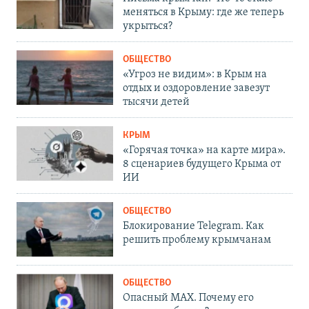
меняться в Крыму: где же теперь
укрыться?
ОБЩЕСТВО
«Угроз не видим»: в Крым на
отдых и оздоровление завезут
тысячи детей
КРЫМ
«Горячая точка» на карте мира».
8 сценариев будущего Крыма от
ИИ
ОБЩЕСТВО
Блокирование Telegram. Как
решить проблему крымчанам
ОБЩЕСТВО
Опасный MAX. Почему его