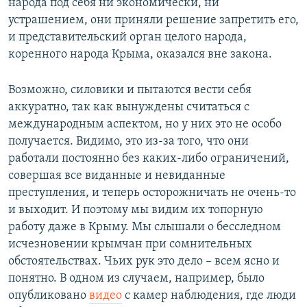
народа под себя ни экономически, ни
устрашением, они приняли решение запретить его,
и представительский орган целого народа,
коренного народа Крыма, оказался вне закона.
Возможно, силовики и пытаются вести себя
аккуратно, так как вынуждены считаться с
международным аспектом, но у них это не особо
получается. Видимо, это из-за того, что они
работали постоянно без каких-либо ограничений,
совершая все виданные и невиданные
преступления, и теперь осторожничать не очень-то
и выходит. И поэтому мы видим их топорную
работу даже в Крыму. Мы слышали о бесследном
исчезновении крымчан при сомнительных
обстоятельствах. Чьих рук это дело – всем ясно и
понятно. В одном из случаем, например, было
опубликовано
видео
с камер наблюдения, где люди