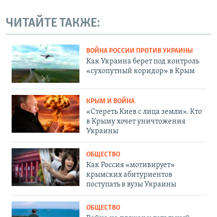
ЧИТАЙТЕ ТАКЖЕ:
ВОЙНА РОССИИ ПРОТИВ УКРАИНЫ
Как Украина берет под контроль
«сухопутный коридор» в Крым
КРЫМ И ВОЙНА
«Стереть Киев с лица земли». Кто
в Крыму хочет уничтожения
Украины
ОБЩЕСТВО
Как Россия «мотивирует»
крымских абитуриентов
поступать в вузы Украины
ОБЩЕСТВО