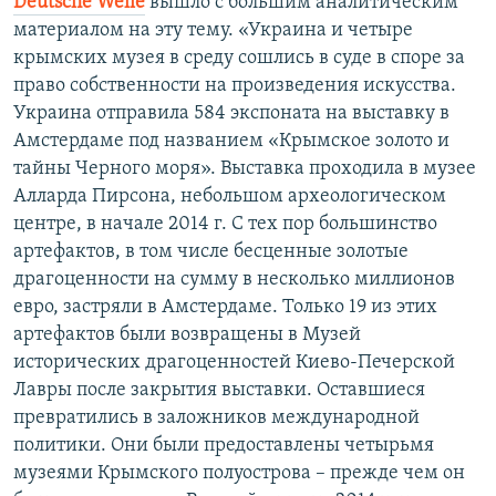
Deutsche Welle
вышло с большим аналитическим
материалом на эту тему. «Украина и четыре
крымских музея в среду сошлись в суде в споре за
право собственности на произведения искусства.
Украина отправила 584 экспоната на выставку в
Амстердаме под названием «Крымское золото и
тайны Черного моря». Выставка проходила в музее
Алларда Пирсона, небольшом археологическом
центре, в начале 2014 г. С тех пор большинство
артефактов, в том числе бесценные золотые
драгоценности на сумму в несколько миллионов
евро, застряли в Амстердаме. Только 19 из этих
артефактов были возвращены в Музей
исторических драгоценностей Киево-Печерской
Лавры после закрытия выставки. Оставшиеся
превратились в заложников международной
политики. Они были предоставлены четырьмя
музеями Крымского полуострова – прежде чем он