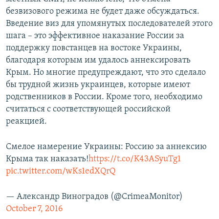
безвизового режима не будет даже обсуждаться.
Введение виз для упомянутых последователей этого
шага – это эффективное наказание России за
поддержку повстанцев на востоке Украины,
благодаря которым им удалось аннексировать
Крым. Но многие предупреждают, что это сделало
бы трудной жизнь украинцев, которые имеют
родственников в России. Кроме того, необходимо
считаться с соответствующей российской
реакцией.
Смелое намерение Украины: Россию за аннексию
Крыма так наказать!
https://t.co/K43ASyuTg1
pic.twitter.com/wKs1edXQrQ
— Александр Виноградов (@CrimeaMonitor)
October 7, 2016