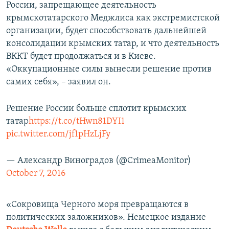
России, запрещающее деятельность
крымскотатарского Меджлиса как экстремистской
организации, будет способствовать дальнейшей
консолидации крымских татар, и что деятельность
ВККТ будет продолжаться и в Киеве.
«Оккупационные силы вынесли решение против
самих себя», – заявил он.
Решение России больше сплотит крымских
татар
https://t.co/tHwn81DYI1
pic.twitter.com/jf1pHzLjFy
— Александр Виноградов (@CrimeaMonitor)
October 7, 2016
«Сокровища Черного моря превращаются в
политических заложников». Немецкое издание