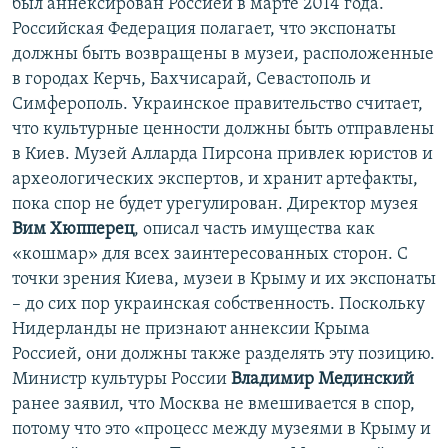
был аннексирован Россией в марте 2014 года.
Российская Федерация полагает, что экспонаты
должны быть возвращены в музеи, расположенные
в городах Керчь, Бахчисарай, Севастополь и
Симферополь. Украинское правительство считает,
что культурные ценности должны быть отправлены
в Киев. Музей Алларда Пирсона привлек юристов и
археологических экспертов, и хранит артефакты,
пока спор не будет урегулирован. Директор музея
Вим Хюпперец
, описал часть имущества как
«кошмар» для всех заинтересованных сторон. С
точки зрения Киева, музеи в Крыму и их экспонаты
– до сих пор украинская собственность. Поскольку
Нидерланды не признают аннексии Крыма
Россией, они должны также разделять эту позицию.
Министр культуры России
Владимир Мединский
ранее заявил, что Москва не вмешивается в спор,
потому что это «процесс между музеями в Крыму и