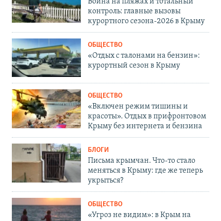
Война на пляжах и тотальный
контроль: главные вызовы
курортного сезона-2026 в Крыму
ОБЩЕСТВО
«Отдых с талонами на бензин»:
курортный сезон в Крыму
ОБЩЕСТВО
«Включен режим тишины и
красоты». Отдых в прифронтовом
Крыму без интернета и бензина
БЛОГИ
Письма крымчан. Что-то стало
меняться в Крыму: где же теперь
укрыться?
ОБЩЕСТВО
«Угроз не видим»: в Крым на