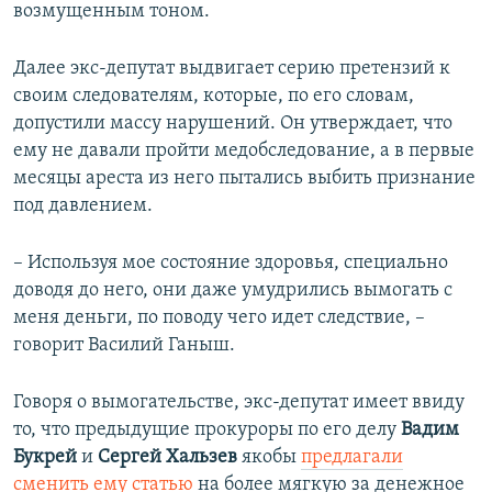
возмущенным тоном.
Далее экс-депутат выдвигает серию претензий к
своим следователям, которые, по его словам,
допустили массу нарушений. Он утверждает, что
ему не давали пройти медобследование, а в первые
месяцы ареста из него пытались выбить признание
под давлением.
– Используя мое состояние здоровья, специально
доводя до него, они даже умудрились вымогать с
меня деньги, по поводу чего идет следствие, –
говорит Василий Ганыш.
Говоря о вымогательстве, экс-депутат имеет ввиду
то, что предыдущие прокуроры по его делу
Вадим
Букрей
и
Сергей Хальзев
якобы
предлагали
сменить ему статью
на более мягкую за денежное