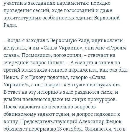
участии в заседаниях парламентах: порядке
проведения сессий, ходе голосований и даже
архитектурных особенностях здания Верховной
Рады.
– Когда я заходил в Верховную Раду, идут коллеги-
депутаты, я им «Слава Украине», они мне «Героям
слава». Посмеялись, поговорили, – отвечает на
очередной вопрос Ганыш. – А 6 марта я зашел на
третий этаж захваченного парламента, как раз был
Цеков. Я к Цекову подошел, говорю «Слава
Украине!», а он говорит: «Это уже неактуально».
В ответ на эту историю в зале раздаются смех, и
улыбки появляются даже на лицах прокуроров.
После адвоката по несколько вопросов
обвиняемому задают судьи, и допрос подходит к
концу. Председательствующий Александр Федюк
объявляет перерыв до 13 октября. Ожидается, что в