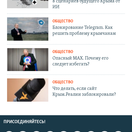
8 сценариев будущего Крыма от
ИИ
ОБЩЕСТВО
Блокирование Telegram. Как
решить проблему крымчанам
ОБЩЕСТВО
Опасный MAX. Почему его
следует избегать?
ОБЩЕСТВО
Что делать, если сайт
Крым.Реалии заблокировали?
ПРИСОЕДИНЯЙТЕСЬ!