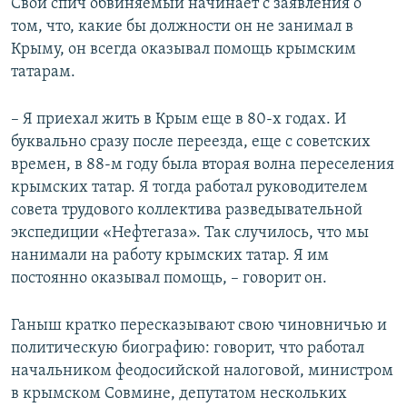
Свой спич обвиняемый начинает с заявления о
том, что, какие бы должности он не занимал в
Крыму, он всегда оказывал помощь крымским
татарам.
– Я приехал жить в Крым еще в 80-х годах. И
буквально сразу после переезда, еще с советских
времен, в 88-м году была вторая волна переселения
крымских татар. Я тогда работал руководителем
совета трудового коллектива разведывательной
экспедиции «Нефтегаза». Так случилось, что мы
нанимали на работу крымских татар. Я им
постоянно оказывал помощь, – говорит он.
Ганыш кратко пересказывают свою чиновничью и
политическую биографию: говорит, что работал
начальником феодосийской налоговой, министром
в крымском Совмине, депутатом нескольких