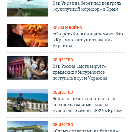
Как Украина берет под контроль
«сухопутный коридор» в Крым
КРЫМ И ВОЙНА
«Стереть Киев с лица земли». Кто
в Крыму хочет уничтожения
Украины
ОБЩЕСТВО
Как Россия «мотивирует»
крымских абитуриентов
поступать в вузы Украины
ОБЩЕСТВО
Война на пляжах и тотальный
контроль: главные вызовы
курортного сезона-2026 в Крыму
ОБЩЕСТВО
«Отдых с талонами на бензин»: