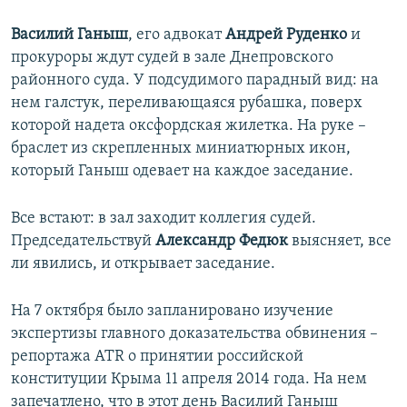
Василий Ганыш
, его адвокат
Андрей Руденко
и
прокуроры ждут судей в зале Днепровского
районного суда. У подсудимого парадный вид: на
нем галстук, переливающаяся рубашка, поверх
которой надета оксфордская жилетка. На руке –
браслет из скрепленных миниатюрных икон,
который Ганыш одевает на каждое заседание.
Все встают: в зал заходит коллегия судей.
Председательствуй
Александр Федюк
выясняет, все
ли явились, и открывает заседание.
На 7 октября было запланировано изучение
экспертизы главного доказательства обвинения –
репортажа ATR о принятии российской
конституции Крыма 11 апреля 2014 года. На нем
запечатлено, что в этот день Василий Ганыш