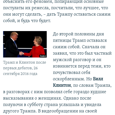
объяснить его феномен, попирающий основные
постулаты их ремесла, посчитали, что лучшее, что
они могут сделать, – дать Трампу оставаться самим
собой, и будь что будет.
До второй половины дня
пятницы Трамп оставался
самим собой. Сначала он
заявил, что это был частный
мужской разговор и он
Трамп и Клинтон после
извиняется перед теми, кто
первых дебатов, 26
почувствовал себя
сентября 2016 года
оскорбленным. Но
Билл
Клинтон
, по словам Трампа,
в разговорах с ним позволял себе гораздо худшие
высказывания о женщинах. Однако после
полуночи в субботу страна услышала и увидела
другого Трампа. В видеообращении на своей