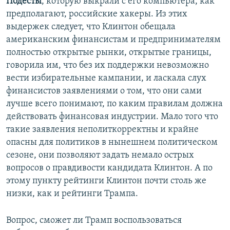
Подесты
, которую выкрали с его компьютера, как
предполагают, российские хакеры. Из этих
выдержек следует, что Клинтон обещала
американским финансистам и предпринимателям
полностью открытые рынки, открытые границы,
говорила им, что без их поддержки невозможно
вести избирательные кампании, и ласкала слух
финансистов заявлениями о том, что они сами
лучше всего понимают, по каким правилам должна
действовать финансовая индустрии. Мало того что
такие заявления неполиткорректны и крайне
опасны для политиков в нынешнем политическом
сезоне, они позволяют задать немало острых
вопросов о правдивости кандидата Клинтон. А по
этому пункту рейтинги Клинтон почти столь же
низки, как и рейтинги Трампа.
Вопрос, сможет ли Трамп воспользоваться