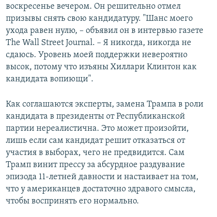
воскресенье вечером. Он решительно отмел
призывы снять свою кандидатуру. "Шанс моего
ухода равен нулю, – объявил он в интервью газете
The Wall Street Journal. – Я никогда, никогда не
сдаюсь. Уровень моей поддержки невероятно
высок, потому что изъяны Хиллари Клинтон как
кандидата вопиющи".
Как соглашаются эксперты, замена Трампа в роли
кандидата в президенты от Республиканской
партии нереалистична. Это может произойти,
лишь если сам кандидат решит отказаться от
участия в выборах, чего не предвидится. Сам
Трамп винит прессу за абсурдное раздувание
эпизода 11-летней давности и настаивает на том,
что у американцев достаточно здравого смысла,
чтобы воспринять его нормально.