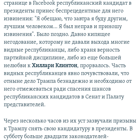
странице в Facebook республиканский кандидат в
президенты принес беспрецедентные для него
извинения: "Я обещаю, что завтра я буду другим,
лучшим человеком… Я был неправ и приношу
извинения". Было поздно. Давно кипящее
негодование, которому не давали выхода многие
видные республиканцы, либо храня верность
партийной дисциплине, либо из еще большей
нелюбви к
Хиллари Клинтон
, прорвалось. Часть
видных республиканцев явно почувствовали, что
отныне дело Трампа безнадежно и необходимо от
него отмежеваться ради спасения шансов
республиканских кандидатов в Сенат и Палату
представителей.
Через несколько часов из их уст зазвучали призывы
к Трампу снять свою кандидатуру в президенты. В
субботу больше двадцати законодателей-