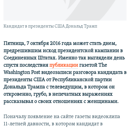
ПРИСОЕДИНЯЙТЕСЬ!
ПОБЕДИТЕЛЕЙ НЕ СУДЯТ?
КРЫМ.НЕПОКОРЕННЫЙ
ELIFBE
Кандидат в президенты США Дональд Трамп
УКРАИНСКАЯ ПРОБЛЕМА КРЫМА
Пятница, 7 октября 2016 года может стать днем,
Все сайты RFE/RL
предрешившим исход президентской кампании в
Соединенных Штатах. Именно так выглядели день
спустя последствия
публикации
газетой The
Washington Post видеозаписи разговора кандидата в
президенты США от Республиканской партии
Дональда Трампа с телеведущим, в котором он
откровенно, грубо, в непечатных выражениях
рассказывал о своих отношениях с женщинами.
Поначалу появление на сайте газеты видеоклипа
11-летней давности, в котором кандидат в