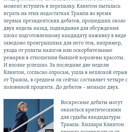
момент вступить в перепалку. Клинтон пыталась
играть на этих недостатках Трампа во время
первых президентских дебатов, прошедших около
двух недель назад, подкидывая для обсуждения
плохо подготовленному кандидату наживку в виде
заведомо проигрышных для него тем, например,
ухода от уплаты налогов или оскорбительные
ремарки в отношении бывшей королевы красоты.
И вполне успешно. За последние две недели
Клинтон, согласно опросам, ушла в неплохой отрыв
от Трампа, в среднем он сейчас составляет четыре с
половиной процента. До дебатов – меньше двух.
Воскресные дебаты могут
оказаться критическими
для судьбы кандидатуры
Трампа. Хиллари Клинтон