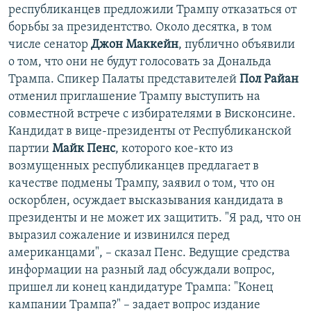
республиканцев предложили Трампу отказаться от
борьбы за президентство. Около десятка, в том
числе сенатор
Джон Маккейн
, публично объявили
о том, что они не будут голосовать за Дональда
Трампа. Спикер Палаты представителей
Пол Райан
отменил приглашение Трампу выступить на
совместной встрече с избирателями в Висконсине.
Кандидат в вице-президенты от Республиканской
партии
Майк Пенс
, которого кое-кто из
возмущенных республиканцев предлагает в
качестве подмены Трампу, заявил о том, что он
оскорблен, осуждает высказывания кандидата в
президенты и не может их защитить. "Я рад, что он
выразил сожаление и извинился перед
американцами", – сказал Пенс. Ведущие средства
информации на разный лад обсуждали вопрос,
пришел ли конец кандидатуре Трампа: "Конец
кампании Трампа?" – задает вопрос издание