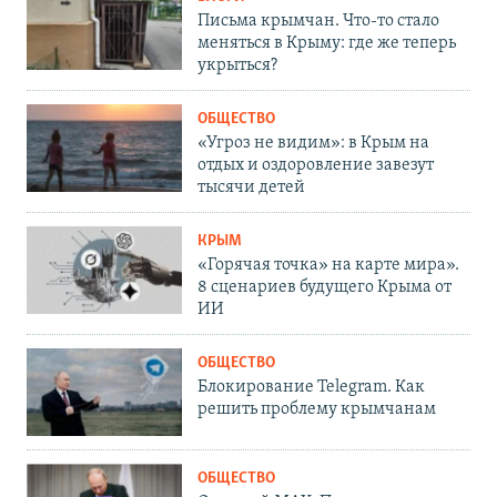
Письма крымчан. Что-то стало
меняться в Крыму: где же теперь
укрыться?
ОБЩЕСТВО
«Угроз не видим»: в Крым на
отдых и оздоровление завезут
тысячи детей
КРЫМ
«Горячая точка» на карте мира».
8 сценариев будущего Крыма от
ИИ
ОБЩЕСТВО
Блокирование Telegram. Как
решить проблему крымчанам
ОБЩЕСТВО