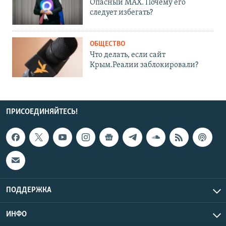
Опасный MAX. Почему его
следует избегать?
ОБЩЕСТВО
Что делать, если сайт
Крым.Реалии заблокировали?
ПРИСОЕДИНЯЙТЕСЬ!
ПОДДЕРЖКА
ИНФО