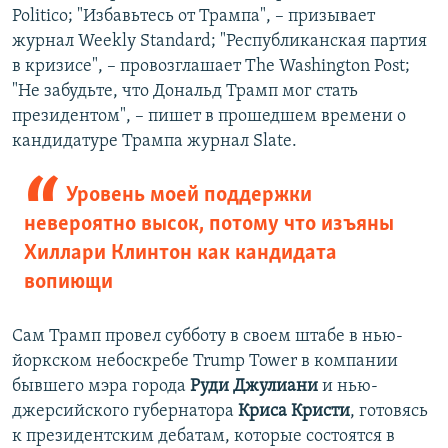
Politico; "Избавьтесь от Трампа", – призывает
журнал Weekly Standard; "Республиканская партия
в кризисе", – провозглашает The Washington Post;
"Не забудьте, что Дональд Трамп мог стать
президентом", – пишет в прошедшем времени о
кандидатуре Трампа журнал Slate.
Уровень моей поддержки
невероятно высок, потому что изъяны
Хиллари Клинтон как кандидата
вопиющи
Сам Трамп провел субботу в своем штабе в нью-
йоркском небоскребе Trump Tower в компании
бывшего мэра города
Руди Джулиани
и нью-
джерсийского губернатора
Криса Кристи
, готовясь
к президентским дебатам, которые состоятся в