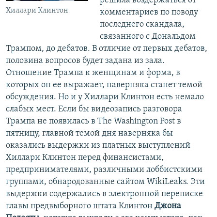
решила воздержаться от
Хиллари Клинтон
комментариев по поводу
последнего скандала,
связанного с Дональдом
Трампом, до дебатов. В отличие от первых дебатов,
половина вопросов будет задана из зала.
Отношение Трампа к женщинам и форма, в
которых он ее выражает, наверняка станет темой
обсуждения. Но и у Хиллари Клинтон есть немало
слабых мест. Если бы видеозапись разговора
Трампа не появилась в The Washington Post в
пятницу, главной темой дня наверняка бы
оказались выдержки из платных выступлений
Хиллари Клинтон перед финансистами,
предпринимателями, различными лоббистскими
группами, обнародованные сайтом WikiLeaks. Эти
выдержки содержались в электронной переписке
главы предвыборного штата Клинтон
Джона