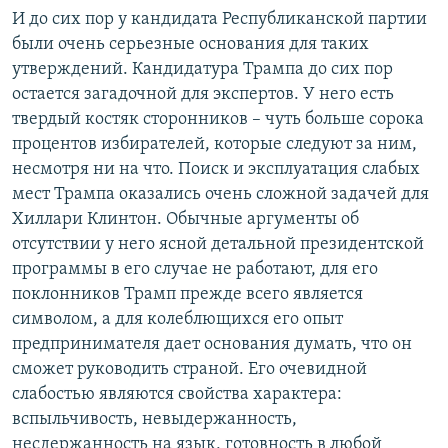
И до сих пор у кандидата Республиканской партии
были очень серьезные основания для таких
утверждений. Кандидатура Трампа до сих пор
остается загадочной для экспертов. У него есть
твердый костяк сторонников – чуть больше сорока
процентов избирателей, которые следуют за ним,
несмотря ни на что. Поиск и эксплуатация слабых
мест Трампа оказались очень сложной задачей для
Хиллари Клинтон. Обычные аргументы об
отсутствии у него ясной детальной президентской
программы в его случае не работают, для его
поклонников Трамп прежде всего является
символом, а для колеблющихся его опыт
предпринимателя дает основания думать, что он
сможет руководить страной. Его очевидной
слабостью являются свойства характера:
вспыльчивость, невыдержанность,
несдержанность на язык, готовность в любой