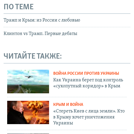
ПО ТЕМЕ
Трамп и Крым: из России с любовью
Клинтон vs Трамп. Первые дебаты
ЧИТАЙТЕ ТАКЖЕ:
ВОЙНА РОССИИ ПРОТИВ УКРАИНЫ
Как Украина берет под контроль
«сухопутный коридор» в Крым
КРЫМ И ВОЙНА
«Стереть Киев с лица земли». Кто
в Крыму хочет уничтожения
Украины