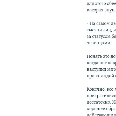
для этого об
которая внуша
- На самом де
тысячи лиц, 
за статусом 
чеченцами.
Понять это до
когда нет ков
наступил мир
пропагандой 
Конечно, все 
прекратились
достаточно. 
хорошее обра
действующим