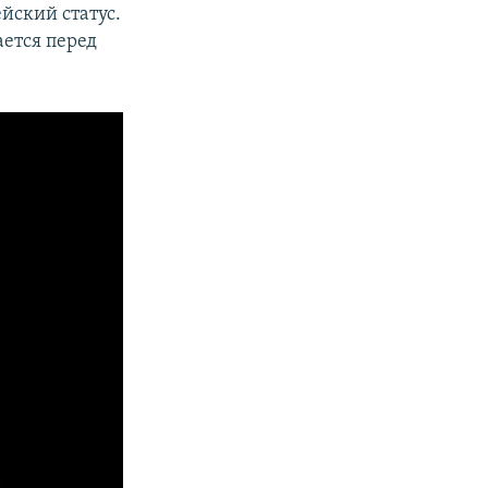
йский статус.
ается перед