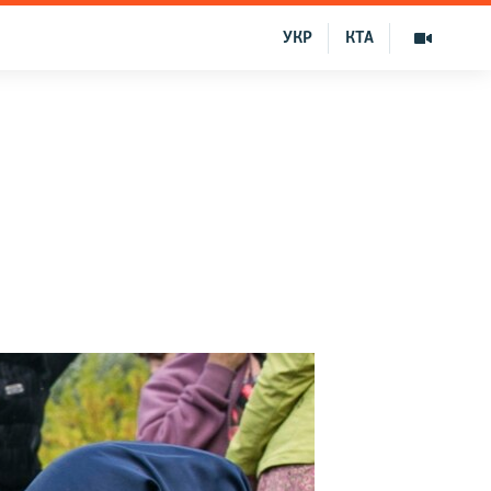
УКР
КТА