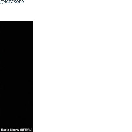
адистского