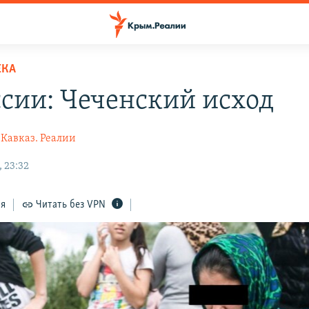
ЕКА
ссии: Чеченский исход
Кавказ. Реалии
 23:32
ся
Читать без VPN