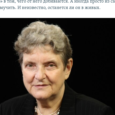
» в том, чего от него добиваются. А иногда просто из с
мучить. И неизвестно, останется ли он в живых.