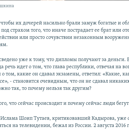
ушкина
, чтобы их дочерей насильно брали замуж богатые и о
под страхом того, что иначе пострадает ее брат или от
действии или просто сочувствии незаконным вооруже
ям.
ведено уже к тому, что дипломы получают за деньги. 
гда речь идет о том, что глава республики, отвечая на 
о том, какие он сдавал экзамены, ответил: «Какие, ка
е», - становится очевидным, что он не сдавал никаки
жно так, то почему нельзя так другим?
го, что сейчас происходит и почему сейчас люди бегут
Ислама Шоип Тутаев, критиковавший Кадырова, уже
ься на телевидении, бежал из России. 2 августа 2016 