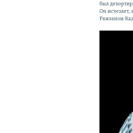
был депортир
Он исчезает, 
Рамзаном Кад