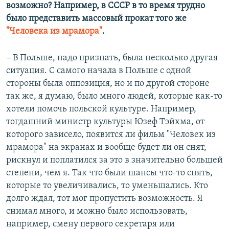
возможно? Например, в СССР в то время трудно
было представить массовый прокат того же
"Человека из мрамора"
.
–
В Польше, надо признать, была несколько другая
ситуация. С самого начала в Польше с одной
стороны была оппозиция, но и по другой стороне
так же, я думаю, было много людей, которые как-то
хотели помочь польской культуре. Например,
тогдашний министр культуры Юзеф Тэйхма, от
которого зависело, появится ли фильм "Человек из
мрамора" на экранах и вообще будет ли он снят,
рискнул и поплатился за это в значительно большей
степени, чем я. Так что были шансы что-то снять,
которые то увеличивались, то уменьшались. Кто
долго ждал, тот мог пропустить возможность. Я
снимал много, и можно было использовать,
например, смену первого секретаря или