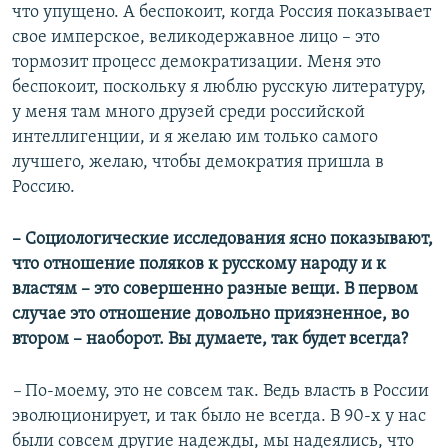
что упущено. А беспокоит, когда Россия показывает
свое имперское, великодержавное лицо – это
тормозит процесс демократизации. Меня это
беспокоит, поскольку я люблю русскую литературу,
у меня там много друзей среди российской
интеллигенции, и я желаю им только самого
лучшего, желаю, чтобы демократия пришла в
Россию.
– Социологические исследования ясно показывают,
что отношение поляков к русскому народу и к
властям – это совершенно разные вещи. В первом
случае это отношение довольно приязненное, во
втором – наоборот. Вы думаете, так будет всегда?
–
По-моему, это не совсем так. Ведь власть в России
эволюционирует, и так было не всегда. В 90-х у нас
были совсем другие надежды, мы надеялись, что