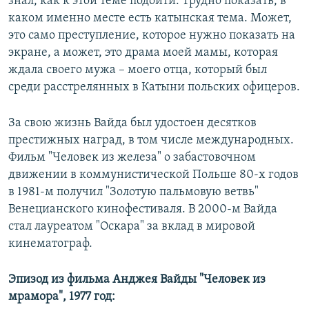
знал, как к этой теме подойти. Трудно показать, в
каком именно месте есть катынская тема. Может,
это само преступление, которое нужно показать на
экране, а может, это драма моей мамы, которая
ждала своего мужа – моего отца, который был
среди расстрелянных в Катыни польских офицеров.
За свою жизнь Вайда был удостоен десятков
престижных наград, в том числе международных.
Фильм "Человек из железа" о забастовочном
движении в коммунистической Польше 80-х годов
в 1981-м получил "Золотую пальмовую ветвь"
Венецианского кинофестиваля. В 2000-м Вайда
стал лауреатом "Оскара" за вклад в мировой
кинематограф.
Эпизод из фильма Анджея Вайды "Человек из
мрамора", 1977 год: