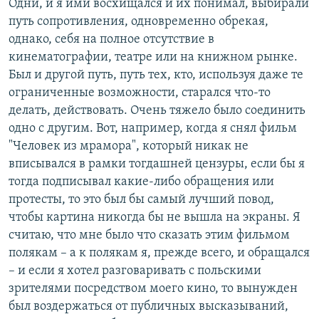
Одни, и я ими восхищался и их понимал, выбирали
путь сопротивления, одновременно обрекая,
однако, себя на полное отсутствие в
кинематографии, театре или на книжном рынке.
Был и другой путь, путь тех, кто, используя даже те
ограниченные возможности, старался что-то
делать, действовать. Очень тяжело было соединить
одно с другим. Вот, например, когда я снял фильм
"Человек из мрамора", который никак не
вписывался в рамки тогдашней цензуры, если бы я
тогда подписывал какие-либо обращения или
протесты, то это был бы самый лучший повод,
чтобы картина никогда бы не вышла на экраны. Я
считаю, что мне было что сказать этим фильмом
полякам – а к полякам я, прежде всего, и обращался
– и если я хотел разговаривать с польскими
зрителями посредством моего кино, то вынужден
был воздержаться от публичных высказываний,