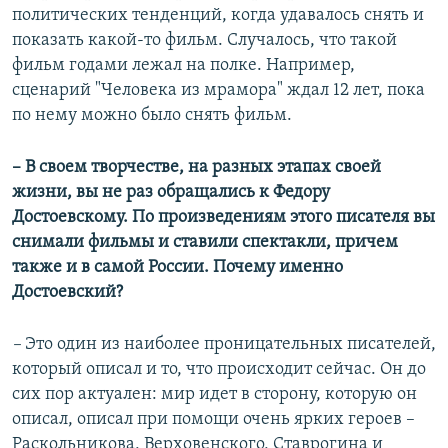
политических тенденций, когда удавалось снять и
показать какой-то фильм. Случалось, что такой
фильм годами лежал на полке. Например,
сценарий "Человека из мрамора" ждал 12 лет, пока
по нему можно было снять фильм.
– В своем творчестве, на разных этапах своей
жизни, вы не раз обращались к Федору
Достоевскому. По произведениям этого писателя вы
снимали фильмы и ставили спектакли, причем
также и в самой России. Почему именно
Достоевский?
–
Это один из наиболее проницательных писателей,
который описал и то, что происходит сейчас. Он до
сих пор актуален: мир идет в сторону, которую он
описал, описал при помощи очень ярких героев –
Раскольникова, Верховенского, Ставрогина и