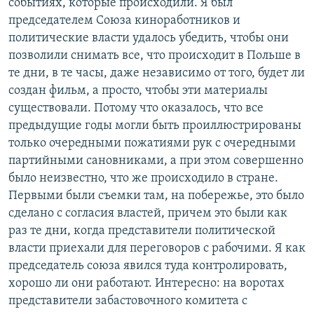
событиях, которые происходили. Я был
председателем Союза киноработников и
политические власти удалось убедить, чтобы они
позволили снимать все, что происходит в Польше в
те дни, в те часы, даже независимо от того, будет ли
создан фильм, а просто, чтобы эти материалы
существовали. Потому что оказалось, что все
предыдущие годы могли быть проиллюстрированы
только очередными пожатиями рук с очередными
партийными сановниками, а при этом совершенно
было неизвестно, что же происходило в стране.
Первыми были съемки там, на побережье, это было
сделано с согласия властей, причем это были как
раз те дни, когда представители политической
власти приехали для переговоров с рабочими. Я как
председатель союза явился туда контролировать,
хорошо ли они работают. Интересно: на воротах
представители забастовочного комитета с