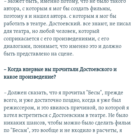
–
Может быть, именно потому, что не было такого
автора, с которым я мог бы создать фильмы,
поэтому я и нашел автора. с которым я мог бы
работать в театре. Достоевский. все знают, не писал
для театра, но любой человек, который
соприкасается с его произведениями, с его
диалогами, понимает, что именно это и должно
быть представлено на сцене.
– Когда впервые вы прочитали Достоевского и
какое произведение?
–
Должен сказать, что я прочитал "Бесы", прежде
всего, и уже достаточно поздно, когда я уже был
режиссером, и это явилось причиной, по которой я
хотел встретиться с Достоевским в театре. Не было
никаких шансов, чтобы можно было сделать фильм
по "Бесам", это вообще и не входило в расчеты, я