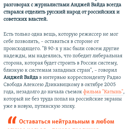
разговорах с журналистами Анджей Вайда всегда
старался отделить русский народ от российских и
советских властей.
Есть только одна вещь, которую режиссер не мог
себе позволить, – оставаться в стороне от
происходящего. "В 90-х у нас были совсем другие
надежды, мы надеялись, что победит либеральная
сторона, которая будет строить в России систему,
близкую к системам западных стран", – говорил
Анджей Вайда
в интервью корреспонденту Радио
Свобода Алексею Дзикавицкому в октябре 2005
года, незадолго до начала съемок
фильма "Катынь"
,
который не без труда попал на российские экраны
уже в новую, путинскую эпоху.
Оставаться нейтральным в любом