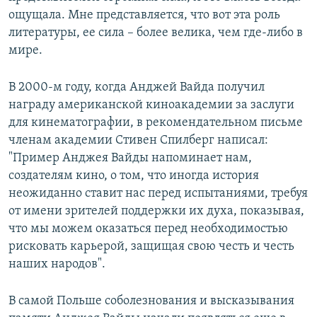
ощущала. Мне представляется, что вот эта роль
литературы, ее сила – более велика, чем где-либо в
мире.
В 2000-м году, когда Анджей Вайда получил
награду американской киноакадемии за заслуги
для кинематографии, в рекомендательном письме
членам академии Стивен Спилберг написал:
"Пример Анджея Вайды напоминает нам,
создателям кино, о том, что иногда история
неожиданно ставит нас перед испытаниями, требуя
от имени зрителей поддержки их духа, показывая,
что мы можем оказаться перед необходимостью
рисковать карьерой, защищая свою честь и честь
наших народов".
В самой Польше соболезнования и высказывания