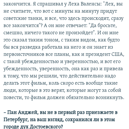
закончится. Я спрашивал у Леха Валенсы: "Лех, вы
не считаете, что вот с минуты на минуту придут
советские танки, и все, что здесь происходит, сразу
все закончится"? А он мне отвечает: "Да бросьте,
смешно, ничего такого не произойдет". И он мне
это сказал таким тоном, с таким видом, как будто
бы вся разведка работала на него и он знает из
первоисточников все планы, как и президент США,
с такой убежденностью и уверенностью, и вот его
убежденность, уверенность, она как раз и привела
к тому, что мы решили, что действительно надо
делать этот фильм, коль скоро есть вообще такие
люди, которые в это верят, которые могут за собой
повести, то фильм должен обязательно возникнуть.
– Пан Анджей, вы не в первый раз приезжаете в
Петербург, на ваш взгляд, сохранился ли в этом
городе дух Достоевского?