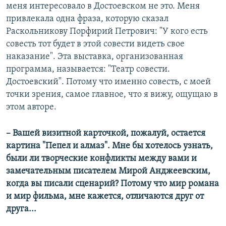
меня интересовало в Достоевском не это. Меня
привлекала одна фраза, которую сказал
Раскольникову Порфирий Петрович: "У кого есть
совесть тот будет в этой совести видеть свое
наказание". Эта выставка, организованная
программа, называется: "Театр совести.
Достоевский". Потому что именно совесть, с моей
точки зрения, самое главное, что я вижу, ощущаю в
этом авторе.
– Вашей визитной карточкой, пожалуй, остается
картина "Пепел и алмаз". Мне бы хотелось узнать,
были ли творческие конфликты между вами и
замечательным писателем Мирой Анджеевским,
когда вы писали сценарий? Потому что мир романа
и мир фильма, мне кажется, отличаются друг от
друга...