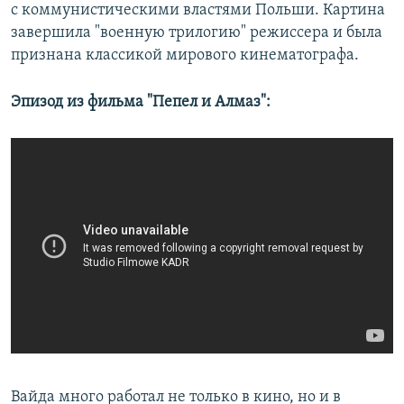
с коммунистическими властями Польши. Картина
завершила "военную трилогию" режиссера и была
признана классикой мирового кинематографа.
Эпизод из фильма "Пепел и Алмаз":
Вайда много работал не только в кино, но и в