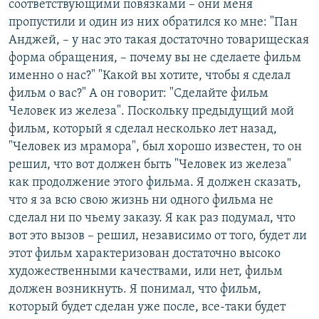
соответствующими повязками – они меня
пропустили и один из них обратился ко мне: "Пан
Анджей, – у нас это такая достаточно товарищеская
форма обращения, – почему вы не сделаете фильм
именно о нас?" "Какой вы хотите, чтобы я сделал
фильм о вас?" А он говорит: "Сделайте фильм
Человек из железа". Поскольку предыдущий мой
фильм, который я сделал несколько лет назад,
"Человек из мрамора", был хорошо известен, то он
решил, что вот должен быть "Человек из железа"
как продолжение этого фильма. Я должен сказать,
что я за всю свою жизнь ни одного фильма не
сделал ни по чьему заказу. Я как раз подумал, что
вот это вызов – решил, независимо от того, будет ли
этот фильм характеризован достаточно высоко
художественными качествами, или нет, фильм
должен возникнуть. Я понимал, что фильм,
который будет сделан уже после, все-таки будет