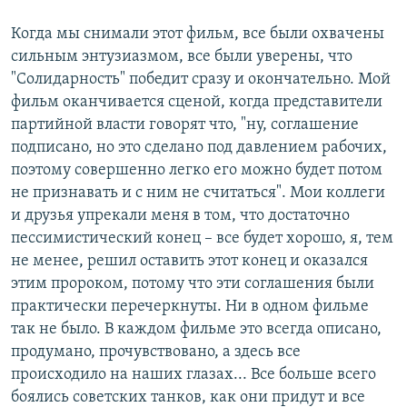
Когда мы снимали этот фильм, все были охвачены
сильным энтузиазмом, все были уверены, что
"Солидарность" победит сразу и окончательно. Мой
фильм оканчивается сценой, когда представители
партийной власти говорят что, "ну, соглашение
подписано, но это сделано под давлением рабочих,
поэтому совершенно легко его можно будет потом
не признавать и с ним не считаться". Мои коллеги
и друзья упрекали меня в том, что достаточно
пессимистический конец – все будет хорошо, я, тем
не менее, решил оставить этот конец и оказался
этим пророком, потому что эти соглашения были
практически перечеркнуты. Ни в одном фильме
так не было. В каждом фильме это всегда описано,
продумано, прочувствовано, а здесь все
происходило на наших глазах... Все больше всего
боялись советских танков, как они придут и все