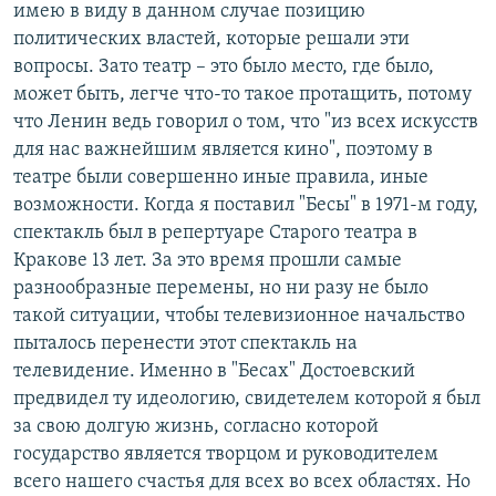
имею в виду в данном случае позицию
политических властей, которые решали эти
вопросы. Зато театр – это было место, где было,
может быть, легче что-то такое протащить, потому
что Ленин ведь говорил о том, что "из всех искусств
для нас важнейшим является кино", поэтому в
театре были совершенно иные правила, иные
возможности. Когда я поставил "Бесы" в 1971-м году,
спектакль был в репертуаре Старого театра в
Кракове 13 лет. За это время прошли самые
разнообразные перемены, но ни разу не было
такой ситуации, чтобы телевизионное начальство
пыталось перенести этот спектакль на
телевидение. Именно в "Бесах" Достоевский
предвидел ту идеологию, свидетелем которой я был
за свою долгую жизнь, согласно которой
государство является творцом и руководителем
всего нашего счастья для всех во всех областях. Но