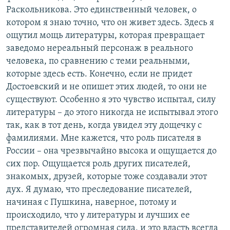
Раскольникова. Это единственный человек, о
котором я знаю точно, что он живет здесь. Здесь я
ощутил мощь литературы, которая превращает
заведомо нереальный персонаж в реального
человека, по сравнению с теми реальными,
которые здесь есть. Конечно, если не придет
Достоевский и не опишет этих людей, то они не
существуют. Особенно я это чувство испытал, силу
литературы – до этого никогда не испытывал этого
так, как в тот день, когда увидел эту дощечку с
фамилиями. Мне кажется, что роль писателя в
России – она чрезвычайно высока и ощущается до
сих пор. Ощущается роль других писателей,
знакомых, друзей, которые тоже создавали этот
дух. Я думаю, что преследование писателей,
начиная с Пушкина, наверное, потому и
происходило, что у литературы и лучших ее
представителей огромная сила, и это власть всегда