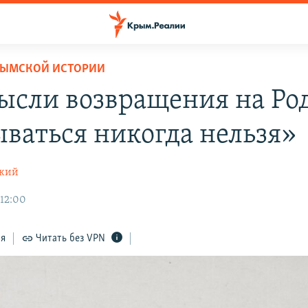
РЫМСКОЙ ИСТОРИИ
ысли возвращения на Ро
ываться никогда нельзя»
ский
 12:00
ся
Читать без VPN