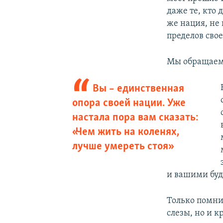
даже те, кто
же нация, не 
пределов сво
Мы обращаемс
Вы – единственная
опора своей нации. Уже
настала пора вам сказать:
«Чем жить на коленях,
лучше умереть стоя»
и вашими бу
Только помнит
слезы, но и к