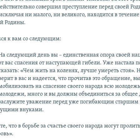
 действительно совершил преступление перед своей Ро
исключая ни малого, ни великого, находится в течение 
ей Родины.
я к вам со следующим:
На следующий день вы – единственная опора своей на
от вас спасения от наступающей гибели. Уже настала п
сказать: «Чем жить на коленях, лучше умереть стоя».
верит в вас и надеется, что прочитав это обращение, в
мобилизовать на спасение своего народа всю молодежь.
молодежи, много и вы должны объединиться за общее 
заслужите уважение перед уже погибающим старшим
дущими внуками.
е, что в борьбе за счастье своего народа могут пролит
ровь».