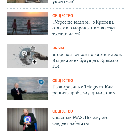
укрыться?
ОБЩЕСТВО
«Угроз не видим»: в Крым на
отдых и оздоровление завезут
тысячи детей
КРЫМ
«Горячая точка» на карте мира».
8 сценариев будущего Крыма от
ИИ
ОБЩЕСТВО
Блокирование Telegram. Как
решить проблему крымчанам
ОБЩЕСТВО
Опасный MAX. Почему его
следует избегать?