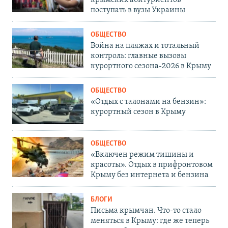
крымских абитуриентов
поступать в вузы Украины
ОБЩЕСТВО
Война на пляжах и тотальный
контроль: главные вызовы
курортного сезона-2026 в Крыму
ОБЩЕСТВО
«Отдых с талонами на бензин»:
курортный сезон в Крыму
ОБЩЕСТВО
«Включен режим тишины и
красоты». Отдых в прифронтовом
Крыму без интернета и бензина
БЛОГИ
Письма крымчан. Что-то стало
меняться в Крыму: где же теперь