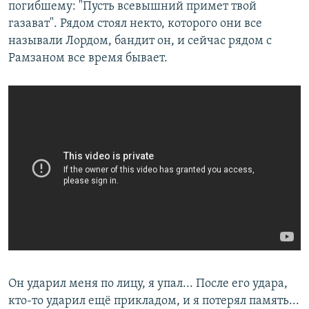
погибшему: "Пусть всевышний примет твой
газават". Рядом стоял некто, которого они все
называли Лордом, бандит он, и сейчас рядом с
Рамзаном все время бывает.
Он ударил меня по лицу, я упал... После его удара,
кто-то ударил ещё прикладом, и я потерял память...