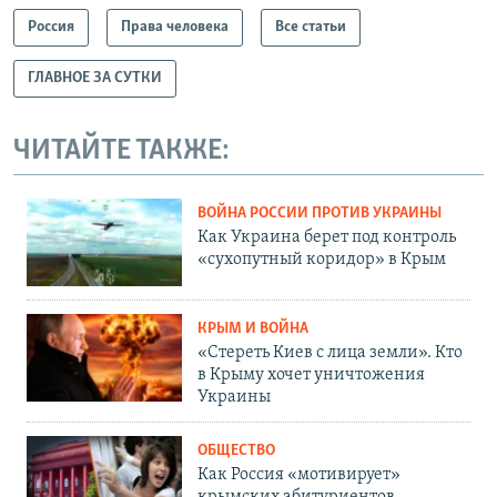
Россия
Права человека
Все статьи
ГЛАВНОЕ ЗА СУТКИ
ЧИТАЙТЕ ТАКЖЕ:
ВОЙНА РОССИИ ПРОТИВ УКРАИНЫ
Как Украина берет под контроль
«сухопутный коридор» в Крым
КРЫМ И ВОЙНА
«Стереть Киев с лица земли». Кто
в Крыму хочет уничтожения
Украины
ОБЩЕСТВО
Как Россия «мотивирует»