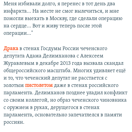
Меня избивали долго, я перенес в тот день два
инфаркта... На месте не смог вылечиться, и мне
помогли выехать в Москву, где сделали операцию
на сердце... Вот и живу теперь после этой
операции..."
Драка
в стенах Госдумы России чеченского
депутата Адама Делимханова с Алексеем
Журавлевым в декабре 2013 года вызвала скандал
общероссийского масштаба. Многих удивляет ещё
и то, что чеченский депутат не расстается с
золотым
пистолетом
даже в стенах российского
парламента. Делимханов позднее уладил конфликт
со своим коллегой, но образ чеченского чиновника
с оружием в руках, дерущегося в стенах
парламента, основательно запечатлелся в памяти
россиян.