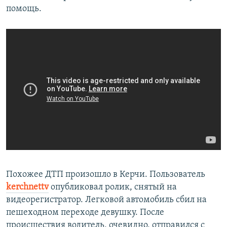
помощь.
Похожее ДТП произошло в Керчи. Пользователь
kerchnettv
опубликовал ролик, снятый на
видеорегистратор. Легковой автомобиль сбил на
пешеходном переходе девушку. После
происшествия водитель, очевидно, отправился с