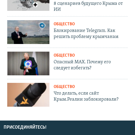
8 сценариев будущего Крыма от
ИИ
ОБЩЕСТВО
Блокирование Telegram. Как
решить проблему крымчанам
ОБЩЕСТВО
Опасный MAX. Почему его
следует избегать?
ОБЩЕСТВО
Что делать, если сайт
Крым.Реалии заблокировали?
ПРИСОЕДИНЯЙТЕСЬ!