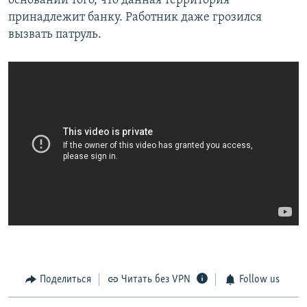
основании того, что данная территория
принадлежит банку. Работник даже грозился
вызвать патруль.
Поделиться
Читать без VPN
Follow us