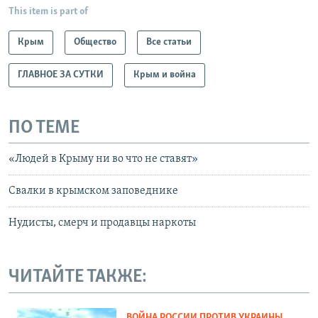
This item is part of
Крым
Общество
Все статьи
ГЛАВНОЕ ЗА СУТКИ
Крым и война
ПО ТЕМЕ
«Людей в Крыму ни во что не ставят»
Свалки в крымском заповеднике
Нудисты, смерч и продавцы наркоты
ЧИТАЙТЕ ТАКЖЕ:
ВОЙНА РОССИИ ПРОТИВ УКРАИНЫ