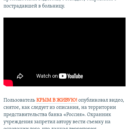
пострадавшей в больницу.
Пользователь
КРЫМ В ЖИВУЮ!
опубликовал видео,
снятое, как следует из описания, на территории
представительства банка «Россия». Охранник
учреждения запретил автору вести съемку на