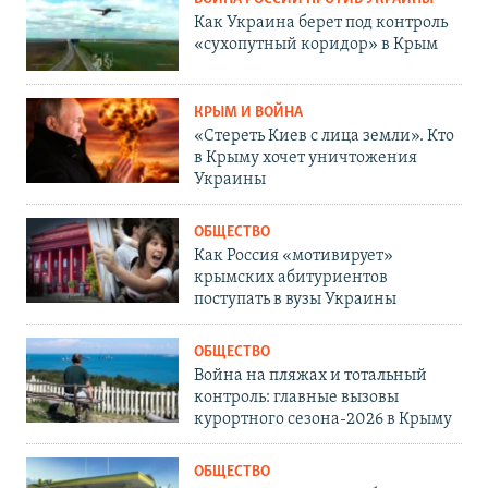
Как Украина берет под контроль
«сухопутный коридор» в Крым
КРЫМ И ВОЙНА
«Стереть Киев с лица земли». Кто
в Крыму хочет уничтожения
Украины
ОБЩЕСТВО
Как Россия «мотивирует»
крымских абитуриентов
поступать в вузы Украины
ОБЩЕСТВО
Война на пляжах и тотальный
контроль: главные вызовы
курортного сезона-2026 в Крыму
ОБЩЕСТВО