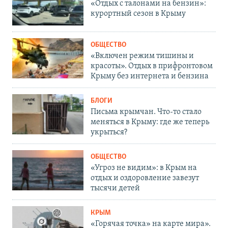
«Отдых с талонами на бензин»:
курортный сезон в Крыму
ОБЩЕСТВО
«Включен режим тишины и
красоты». Отдых в прифронтовом
Крыму без интернета и бензина
БЛОГИ
Письма крымчан. Что-то стало
меняться в Крыму: где же теперь
укрыться?
ОБЩЕСТВО
«Угроз не видим»: в Крым на
отдых и оздоровление завезут
тысячи детей
КРЫМ
«Горячая точка» на карте мира».