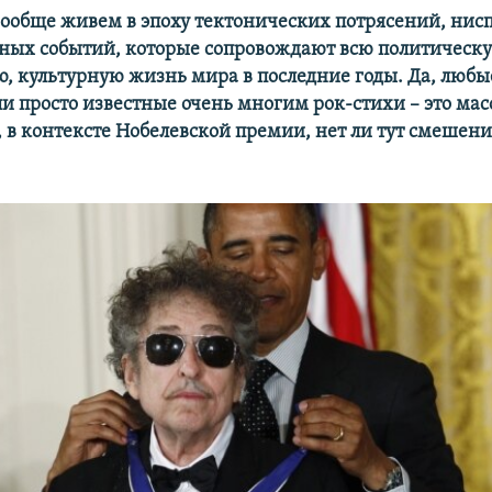
 вообще живем в эпоху тектонических потрясений, ни
нных событий, которые сопровождают всю политическу
, культурную жизнь мира в последние годы. Да, любы
и просто известные очень многим рок-стихи –​ это мас
к, в контексте Нобелевской премии, нет ли тут смешен