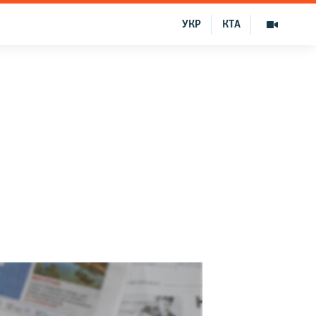
УКР
КТА