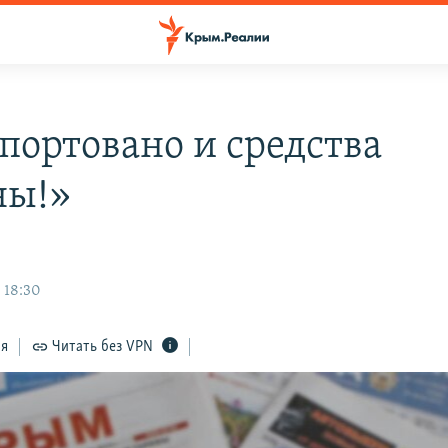
портовано и средства
ны!»
 18:30
ся
Читать без VPN