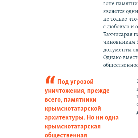
зоне памятни
является одн
не только что
с любовью и 
Бахчисарая по
чиновникам 
документы ох
Однако вмест
общественнос
Под угрозой
уничтожения, прежде
всего, памятники
крымскотатарской
архитектуры. Но ни одна
крымскотатарская
общественная