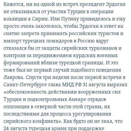
Кажется, ни на одной из встреч президент Эрдоган
не отказывался от участия Турции в операции
коалиции в Сирии. Или Путину привиделось и ему
просто очень захотелось, чтобы Эрдоган в ответ на
снятие запрета принимать российских туристов и
импорт турецких помидоров в Россию вдруг
отказался бы от защиты сирийских туркоманов и
контроля за передвижением курдских военных
формирований вблизи турецкой границы. И это
тоже был не первый случай подобного поведения
Лаврова. Спустя три недели после первой встречи в
Санкт-Петербурге глава МИД РФ 31 августа выразил
«обеспокоенность действиями вооруженных сил
Турции и подконтрольных Анкаре отрядов
оппозиции в северной части этой страны, их
последствиями для процесса урегулирования
сирийского конфликта». Как будто он не знал, что
24 августа турецкая армия при поддержке