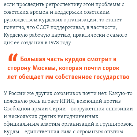
если проследить ретроспективу этой проблемы с
советских времен и поддержки советским
руководством курдских организаций, то станет
понятно, что СССР поддерживал, в частности,
Курдскую рабочую партию, практически с самого
дня ее создания в 1978 году.
Большая часть курдов смотрит в
сторону Москвы, которая почти сорок
лет обещает им собственное государство
У России же других союзников почти нет. Какую-то
полезную роль играет ИГИЛ, воюющий против
Свободной армии Сирии – вооруженной оппозиции
и нескольких других неподчиненных
официальным властям организаций и группировок.
Курды – единственная сила с огромным опытом