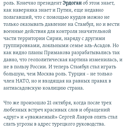
роль. Конечно президент
Эрдоган
об этом знает,
как наверняка знает и Путин, еще недавно
полагавший, что с помощью курдов можно не
только оказывать давление на Стамбул, но и вести
военные действия для контроля значительной
части территории Сирии, наряду с другими
группировками, лояльными семье аль-Асадов. Но
как видно планы Примакова разрабатывались так
давно, что геополитическая картина изменилась, и
не в пользу России. И теперь Стамбул стал играть
большую, чем Москва роль. Турция – не только
член НАТО, но и входящая на равных правах в
антиасадовскую коалицию страна.
Что же произошло 21 октября, когда после трех
любезных встреч красивых слов и обращений
«друг» и «уважаемый» Сергей Лавров опять стал
слать угрозы в адрес турецкого руководства.