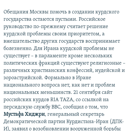
Обещания Москвы помочь в создании курдского
государства остаются пустыми. Российское
руководство по-прежнему считает решение
курдской проблемы своим приоритетом, а
вмешательство других государств воспринимает
болезненно. Для Ирана курдской проблемы не
существует – в парламенте кроме нескольких
политических фракций существуют религиозные –
различных христианских конфессий, иудейской и
зороастрийской. Формально в Иране
национального вопроса нет, как нет и проблем
национальных меньшинств. 21 сентября сайт
российских курдов RIA TAZA, со ссылкой на
персидскую службу ВВС, сообщил о том, что
Мустафа Хиджри
, генеральный секретарь
Демократической партии Курдистана-Иран (ДПК-
И), заявил о возобновлении вооруженной борьбы