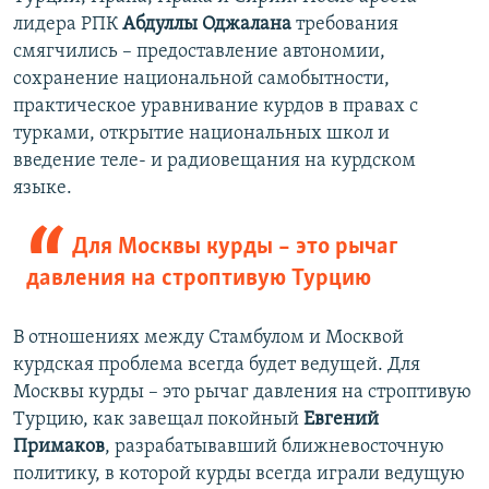
лидера РПК
Абдуллы Оджалана
требования
смягчились – предоставление автономии,
сохранение национальной самобытности,
практическое уравнивание курдов в правах с
турками, открытие национальных школ и
введение теле- и радиовещания на курдском
языке.
Для Москвы курды – это рычаг
давления на строптивую Турцию
В отношениях между Стамбулом и Москвой
курдская проблема всегда будет ведущей. Для
Москвы курды – это рычаг давления на строптивую
Турцию, как завещал покойный
Евгений
Примаков
, разрабатывавший ближневосточную
политику, в которой курды всегда играли ведущую