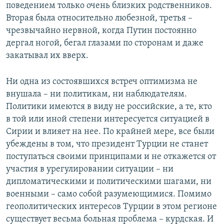
поведением только очень близких родственников.
Вторая была относительно любезной, третья –
чрезвычайно нервной, когда Путин постоянно
дергал ногой, бегал глазами по сторонам и даже
закатывал их вверх.
Ни одна из состоявшихся встреч оптимизма не
внушала – ни политикам, ни наблюдателям.
Политики имеются в виду не российские, а те, кто
в той или иной степени интересуется ситуацией в
Сирии и влияет на нее. По крайней мере, все были
убеждены в том, что президент Турции не станет
поступаться своими принципами и не откажется от
участия в урегулировании ситуации – ни
дипломатическими и политическими шагами, ни
военными – само собой разумеющимися. Помимо
геополитических интересов Турции в этом регионе
существует весьма больная проблема – курдская. И