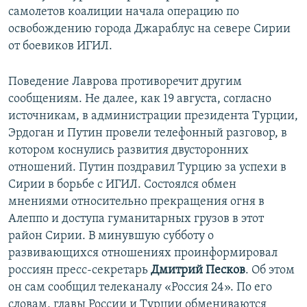
самолетов коалиции начала операцию по
освобождению города Джараблус на севере Сирии
от боевиков ИГИЛ.
Поведение Лаврова противоречит другим
сообщениям. Не далее, как 19 августа, согласно
источникам, в администрации президента Турции,
Эрдоган и Путин провели телефонный разговор, в
котором коснулись развития двусторонних
отношений. Путин поздравил Турцию за успехи в
Сирии в борьбе с ИГИЛ. Состоялся обмен
мнениями относительно прекращения огня в
Алеппо и доступа гуманитарных грузов в этот
район Сирии. В минувшую субботу о
развивающихся отношениях проинформировал
россиян пресс-секретарь
Дмитрий Песков
. Об этом
он сам сообщил телеканалу «Россия 24». По его
словам, главы России и Турции обмениваются