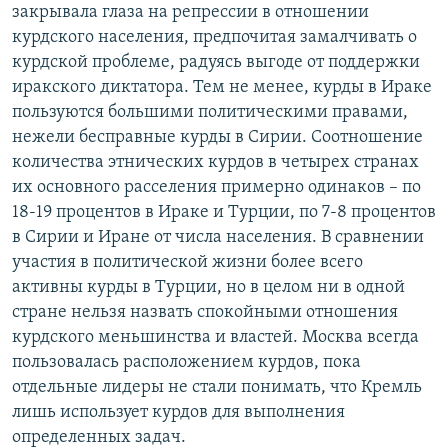
закрывала глаза на репрессии в отношении
курдского населения, предпочитая замалчивать о
курдской проблеме, радуясь выгоде от поддержки
иракского диктатора. Тем не менее, курды в Ираке
пользуются большими политическими правами,
нежели бесправные курды в Сирии. Соотношение
количества этнических курдов в четырех странах
их основного расселения примерно одинаков – по
18-19 процентов в Ираке и Турции, по 7-8 процентов
в Сирии и Иране от числа населения. В сравнении
участия в политической жизни более всего
активны курды в Турции, но в целом ни в одной
стране нельзя назвать спокойными отношения
курдского меньшинства и властей. Москва всегда
пользовалась расположением курдов, пока
отдельные лидеры не стали понимать, что Кремль
лишь использует курдов для выполнения
определенных задач.