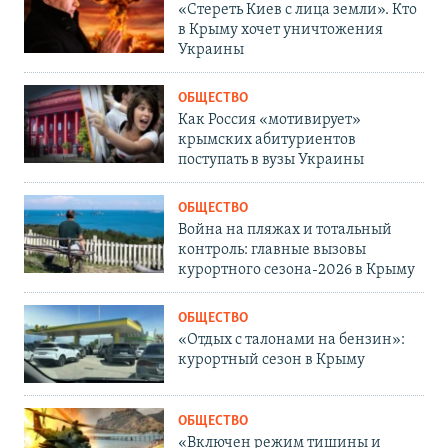
«Стереть Киев с лица земли». Кто
в Крыму хочет уничтожения
Украины
ОБЩЕСТВО
Как Россия «мотивирует»
крымских абитуриентов
поступать в вузы Украины
ОБЩЕСТВО
Война на пляжах и тотальный
контроль: главные вызовы
курортного сезона-2026 в Крыму
ОБЩЕСТВО
«Отдых с талонами на бензин»:
курортный сезон в Крыму
ОБЩЕСТВО
«Включен режим тишины и