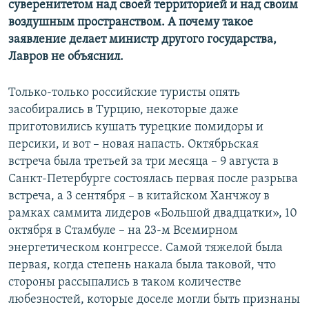
суверенитетом над своей территорией и над своим
воздушным пространством. А почему такое
заявление делает министр другого государства,
Лавров не объяснил.
Только-только российские туристы опять
засобирались в Турцию, некоторые даже
приготовились кушать турецкие помидоры и
персики, и вот – новая напасть. Октябрьская
встреча была третьей за три месяца – 9 августа в
Санкт-Петербурге состоялась первая после разрыва
встреча, а 3 сентября – в китайском Ханчжоу в
рамках саммита лидеров «Большой двадцатки», 10
октября в Стамбуле – на 23-м Всемирном
энергетическом конгрессе. Самой тяжелой была
первая, когда степень накала была таковой, что
стороны рассыпались в таком количестве
любезностей, которые доселе могли быть признаны