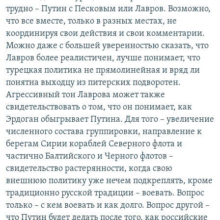
трудно – Путин с Песковым или Лавров. Возможно,
что все вместе, только в разных местах, не
координируя свои действия и свои комментарии.
Можно даже с большей уверенностью сказать, что
Лавров более реалистичен, лучше понимает, что
турецкая политика не прямолинейная и вряд ли
понятна выходцу из питерских подворотен.
Агрессивный тон Лаврова может также
свидетельствовать о том, что он понимает, как
Эрдоган обыгрывает Путина. Для того – увеличение
численного состава группировки, направление к
берегам Сирии кораблей Северного флота и
частично Балтийского и Черного флотов –
свидетельство растерянности, когда свою
внешнюю политику уже нечем подкреплять, кроме
традиционно русской традиции – воевать. Вопрос
только – с кем воевать и как долго. Вопрос другой –
что Путин будет делать после того, как российские