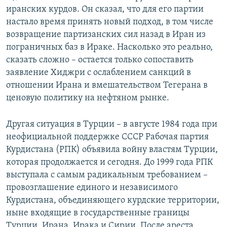
иранских курдов. Он сказал, что для его партии
настало время принять новый подход, в том числе
возвращение партизанских сил назад в Иран из
пограничных баз в Ираке. Насколько это реально,
сказать сложно – остается только сопоставить
заявление Хиджри с ослаблением санкций в
отношении Ирана и вмешательством Тегерана в
ценовую политику на нефтяном рынке.
Другая ситуация в Турции – в августе 1984 года при
неофициальной поддержке СССР Рабочая партия
Курдистана (РПК) объявила войну властям Турции,
которая продолжается и сегодня. До 1999 года РПК
выступала с самым радикальным требованием –
провозглашение единого и независимого
Курдистана, объединяющего курдские территории,
ныне входящие в государственные границы
Турции, Ирана, Ирака и Сирии. После ареста