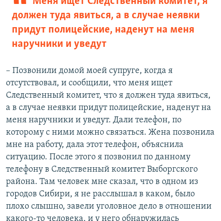
Меня ищет Следственный комитет, я
должен туда явиться, а в случае неявки
придут полицейские, наденут на меня
наручники и уведут
– Позвонили домой моей супруге, когда я
отсутствовал, и сообщили, что меня ищет
Следственный комитет, что я должен туда явиться,
а в случае неявки придут полицейские, наденут на
меня наручники и уведут. Дали телефон, по
которому с ними можно связаться. Жена позвонила
мне на работу, дала этот телефон, объяснила
ситуацию. После этого я позвонил по данному
телефону в Следственный комитет Выборгского
района. Там человек мне сказал, что в одном из
городов Сибири, я не расслышал в каком, было
плохо слышно, завели уголовное дело в отношении
какого-то человека, и у него обнаружилась