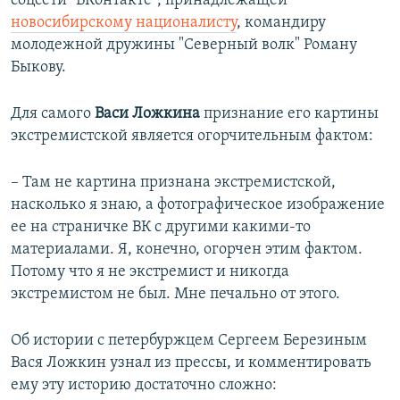
соцсети "ВКонтакте", принадлежащей
новосибирскому националисту
, командиру
молодежной дружины "Северный волк" Роману
Быкову.
Для самого
Васи Ложкина
признание его картины
экстремистской является огорчительным фактом:
– Там не картина признана экстремистской,
насколько я знаю, а фотографическое изображение
ее на страничке ВК с другими какими-то
материалами. Я, конечно, огорчен этим фактом.
Потому что я не экстремист и никогда
экстремистом не был. Мне печально от этого.
Об истории с петербуржцем Сергеем Березиным
Вася Ложкин узнал из прессы, и комментировать
ему эту историю достаточно сложно: