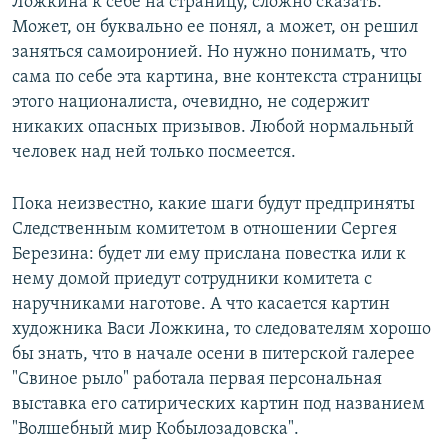
Ложкина к себе на страницу, сложно сказать.
Может, он буквально ее понял, а может, он решил
заняться самоиронией. Но нужно понимать, что
сама по себе эта картина, вне контекста страницы
этого националиста, очевидно, не содержит
никаких опасных призывов. Любой нормальный
человек над ней только посмеется.
Пока неизвестно, какие шаги будут предприняты
Следственным комитетом в отношении Сергея
Березина: будет ли ему прислана повестка или к
нему домой приедут сотрудники комитета с
наручниками наготове. А что касается картин
художника Васи Ложкина, то следователям хорошо
бы знать, что в начале осени в питерской галерее
"Свиное рыло" работала первая персональная
выставка его сатирических картин под названием
"Волшебный мир Кобылозадовска".