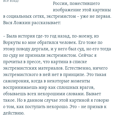
всё взад!"
России, поместившего
изображение этой картины
в социальных сетях, экстремистом – уже не первая.
Вася Ложкин рассказывает:
– Была история где-то год назад, по-моему, из
Воркуты ко мне обратился человек. Его тоже по
этому поводу дергали, и у него был суд, но его тогда
по суду не признали экстремистом. Сейчас я
прочитал в прессе, что картина в списке
экстремистских материалов. Естественно, ничего
экстремистского в ней нет в принципе. Это такая
самоирония, когда в некоторые моменты
воспринимаешь мир как сплошных врагов,
обзываешь всех нехорошими словами. Бывает
такое. Но в данном случае этой картиной я говорю
о том, как поступать нехорошо. Это – не призыв к
действию.