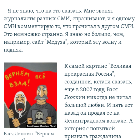
– Я не знаю, что на это сказать. Мне звонят
журналисты разных СМИ, спрашивают, и я одному
СМИ комментирую то, что прочитал в другом СМИ.
Это немножко странно. Я знаю не больше, чем,
например, сайт "Медуза", который эту волну и
поднял.
К самой картине "Великая
прекрасная Россия",
созданной, кстати сказать,
еще в 2007 году, Вася
Ложкин никогда не питал
большой любви. И пять лет
назад он продал ее на
Ленинградском вокзале. А
история с попыткой
Вася Ложкин. "Вернем
признать гражданина