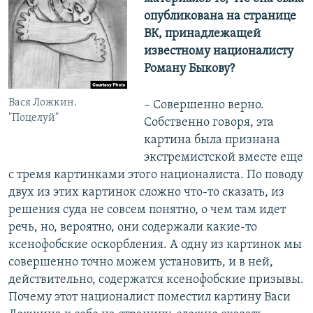
опубликована на странице
ВК, принадлежащей
известному националисту
Роману Быкову?
Вася Ложкин.
– Совершенно верно.
"Поцелуй"
Собственно говоря, эта
картина была признана
экстремистской вместе еще
с тремя картинками этого националиста. По поводу
двух из этих картинок сложно что-то сказать, из
решения суда не совсем понятно, о чем там идет
речь, но, вероятно, они содержали какие-то
ксенофобские оскорбления. А одну из картинок мы
совершенно точно можем установить, и в ней,
действительно, содержатся ксенофобские призывы.
Почему этот националист поместил картину Васи