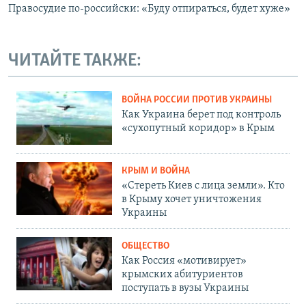
Правосудие по-российски: «Буду отпираться, будет хуже»
ЧИТАЙТЕ ТАКЖЕ:
ВОЙНА РОССИИ ПРОТИВ УКРАИНЫ
Как Украина берет под контроль
«сухопутный коридор» в Крым
КРЫМ И ВОЙНА
«Стереть Киев с лица земли». Кто
в Крыму хочет уничтожения
Украины
ОБЩЕСТВО
Как Россия «мотивирует»
крымских абитуриентов
поступать в вузы Украины