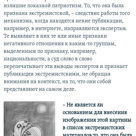
излишне показной патриотизм. То, что она была
признана экстремистской, – следствие работы того
механизма, когда находятся некие публикации,
например, в интернете, направляются экспертам.
Те выявляют в них те или иные признаки
негативного отношения к каким-то группам,
выделенным по признаку, например,
национальности, а суд слово в слово
перепечатывает эти выводы экспертов и признает
публикации экстремистскими, не обращая
внимания на контекст, на то, что они собой
представляют на самом деле.
– Не является ли
основанием для внесения
изображения этой картины
в список экстремистских
материалов то, что она была