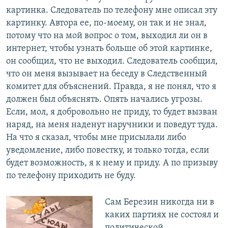
картинка. Следователь по телефону мне описал эту
картинку. Автора ее, по-моему, он так и не знал,
потому что на мой вопрос о том, выходил ли он в
интернет, чтобы узнать больше об этой картинке,
он сообщил, что не выходил. Следователь сообщил,
что он меня вызывает на беседу в Следственный
комитет для объяснений. Правда, я не понял, что я
должен был объяснять. Опять начались угрозы.
Если, мол, я добровольно не приду, то будет вызван
наряд, на меня наденут наручники и поведут туда.
На что я сказал, чтобы мне присылали либо
уведомление, либо повестку, и только тогда, если
будет возможность, я к нему и приду. А по призыву
по телефону приходить не буду.
Сам Березин никогда ни в
каких партиях не состоял и
политической