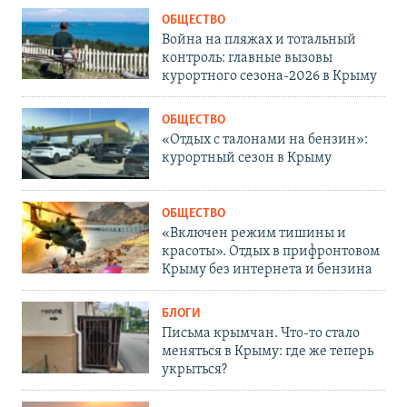
ОБЩЕСТВО
Война на пляжах и тотальный
контроль: главные вызовы
курортного сезона-2026 в Крыму
ОБЩЕСТВО
«Отдых с талонами на бензин»:
курортный сезон в Крыму
ОБЩЕСТВО
«Включен режим тишины и
красоты». Отдых в прифронтовом
Крыму без интернета и бензина
БЛОГИ
Письма крымчан. Что-то стало
меняться в Крыму: где же теперь
укрыться?