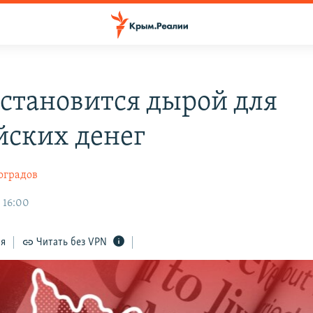
становится дырой для
йских денег
оградов
 16:00
ся
Читать без VPN