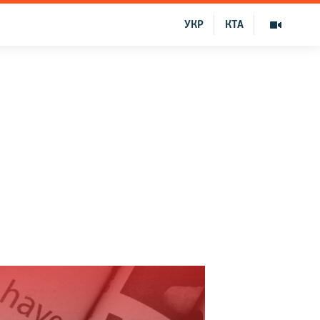
УКР
КТА