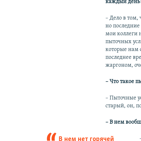
каждый день
– Дело в том,
но последние 
мои коллеги н
пыточных усл
которые нам о
последнее вр
жаргоном, оч
–​ Что такое 
– Пыточные ус
старый, он, п
–
В нем вообщ
В нем нет горячей