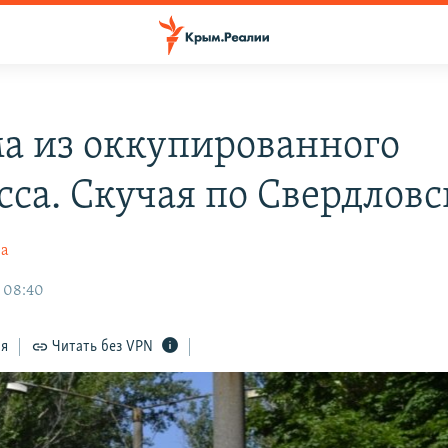
а из оккупированного
сса. Скучая по Свердловс
ва
, 08:40
ся
Читать без VPN