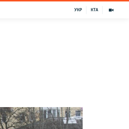
УКР
КТА