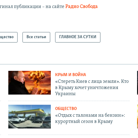
гинал публикации – на сайте
Радио Свобода
щество
Все статьи
ГЛАВНОЕ ЗА СУТКИ
КРЫМ И ВОЙНА
«Стереть Киев с лица земли». Кто
в Крыму хочет уничтожения
Украины
ОБЩЕСТВО
«Отдых с талонами на бензин»:
курортный сезон в Крыму