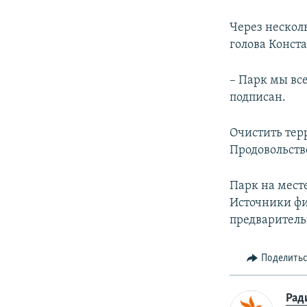
Через нескол
голова Конста
– Парк мы вс
подписан.
Очистить тер
Продовольств
Парк на мест
Источники фи
предваритель
Поделить
Рад