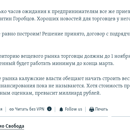
ько часов ожидания к предпринимателям все же приех
нтин Горобцов. Хороших новостей для торговцев у него
е равно построим! Решение принято, договор с подряд
риторию вещевого рынка торговцы должны до 1 ноября
енный будет работать минимум до конца марта.
е рынка калужские власти обещают начать строить весн
нансирования пока не называются. Хотя стоимость пр
ным оценкам, превысит миллиард рублей.
ся
Читать без VPN
Follow us
Печать
ио Свобода