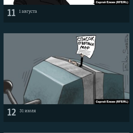
11
1 августа
12
31 июля