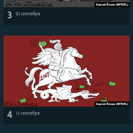
3
21 сентября
4
11 сентября