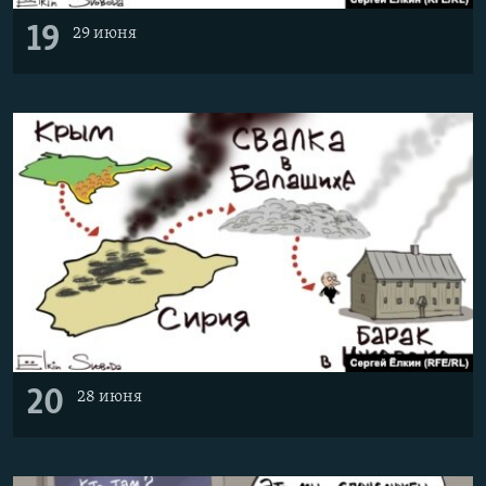
19
29 июня
20
28 июня