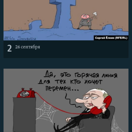
2
26 сентября