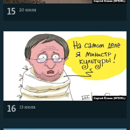
15
20 июля
16
13 июля