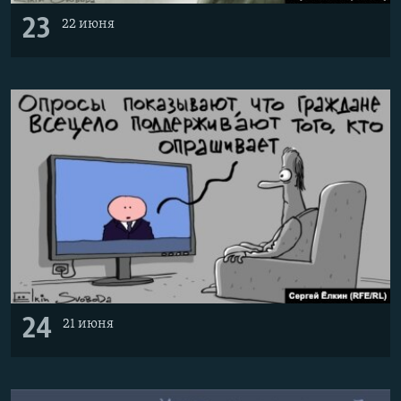
23
22 июня
24
21 июня