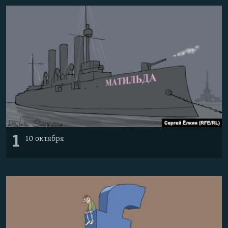
ПРИСОЕДИНЯЙТЕСЬ!
ПОБЕДИТЕЛЕЙ НЕ СУДЯТ?
КРЫМ.НЕПОКОРЕННЫЙ
ELIFBE
УКРАИНСКАЯ ПРОБЛЕМА КРЫМА
Все сайты RFE/RL
1
10 октября