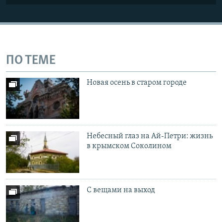
ПО ТЕМЕ
Новая осень в старом городе
Небесный глаз на Ай-Петри: жизнь
в крымском Соколином
С вещами на выход