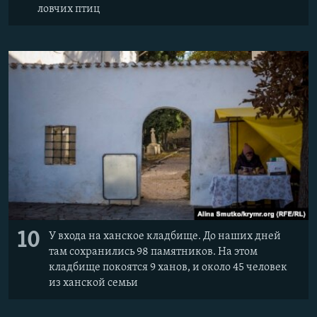
ловчих птиц
10
У входа на ханское кладбище. До наших дней
там сохранились 98 памятников. На этом
кладбище покоятся 9 ханов, и около 45 человек
из ханской семьи