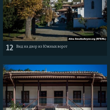
12
Вид на двор из Южных ворот