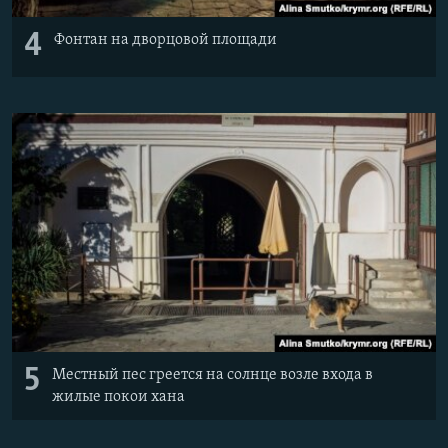
4
Фонтан на дворцовой площади
5
Местный пес греется на солнце возле входа в
жилые покои хана