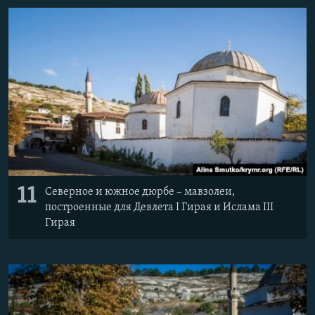
11
Северное и южное дюрбе – мавзолеи,
построенные для Девлета І Гирая и Ислама ІІІ
Гирая