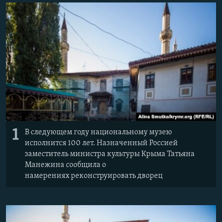
ПРИСОЕДИНЯЙТЕСЬ!
ПОБЕДИТЕЛЕЙ НЕ СУДЯТ?
КРЫМ.НЕПОКОРЕННЫЙ
ELIFBE
УКРАИНСКАЯ ПРОБЛЕМА КРЫМА
Все сайты RFE/RL
1
В следующем году национальному музею
исполнится 100 лет. Назначенный Россией
заместитель министра культуры Крыма Татьяна
Манежина сообщила о
намерениях реконструировать дворец