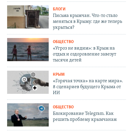
БЛОГИ
Письма крымчан. Что-то стало
меняться в Крыму: где же теперь
укрыться?
ОБЩЕСТВО
«Угроз не видим»: в Крым на
отдых и оздоровление завезут
тысячи детей
КРЫМ
«Горячая точка» на карте мира».
8 сценариев будущего Крыма от
ИИ
ОБЩЕСТВО
Блокирование Telegram. Как
решить проблему крымчанам