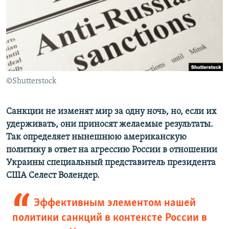
ПРИСОЕДИНЯЙТЕСЬ!
ПОБЕДИТЕЛЕЙ НЕ СУДЯТ?
КРЫМ.НЕПОКОРЕННЫЙ
ELIFBE
УКРАИНСКАЯ ПРОБЛЕМА КРЫМА
Все сайты RFE/RL
©Shutterstock
Санкции не изменят мир за одну ночь, но, если их
удерживать, они приносят желаемые результаты.
Так определяет нынешнюю американскую
политику в ответ на агрессию России в отношении
Украины специальный представитель президента
США Селест Волендер.
Эффективным элементом нашей
политики санкций в контексте России в