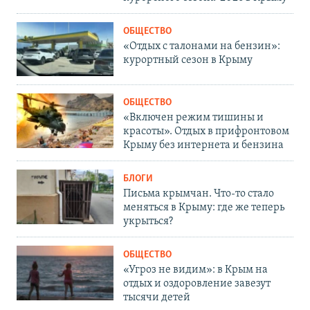
ОБЩЕСТВО
«Отдых с талонами на бензин»:
курортный сезон в Крыму
ОБЩЕСТВО
«Включен режим тишины и
красоты». Отдых в прифронтовом
Крыму без интернета и бензина
БЛОГИ
Письма крымчан. Что-то стало
меняться в Крыму: где же теперь
укрыться?
ОБЩЕСТВО
«Угроз не видим»: в Крым на
отдых и оздоровление завезут
тысячи детей