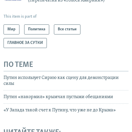
(Перепечатка из «Голоса Америки»)
This item is part of
Мир
Политика
Все статьи
ГЛАВНОЕ ЗА СУТКИ
ПО ТЕМЕ
Путин использует Сирию как сцену для демонстрации
силы
Путин «накормил» крымчан пустыми обещаниями
«У Запада такой счет к Путину, что уже не до Крыма»